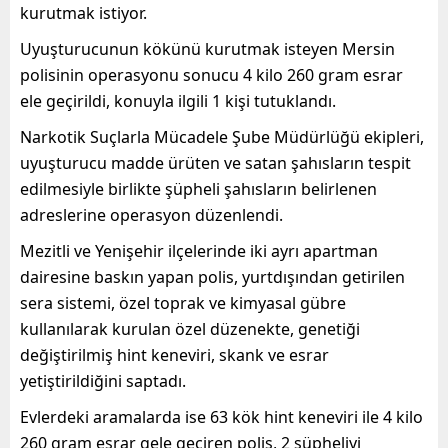
kurutmak istiyor.
Uyuşturucunun kökünü kurutmak isteyen Mersin
polisinin operasyonu sonucu 4 kilo 260 gram esrar
ele geçirildi, konuyla ilgili 1 kişi tutuklandı.
Narkotik Suçlarla Mücadele Şube Müdürlüğü ekipleri,
uyuşturucu madde ürüten ve satan şahısların tespit
edilmesiyle birlikte şüpheli şahısların belirlenen
adreslerine operasyon düzenlendi.
Mezitli ve Yenişehir ilçelerinde iki ayrı apartman
dairesine baskın yapan polis, yurtdışından getirilen
sera sistemi, özel toprak ve kimyasal gübre
kullanılarak kurulan özel düzenekte, genetiği
değiştirilmiş hint keneviri, skank ve esrar
yetiştirildiğini saptadı.
Evlerdeki aramalarda ise 63 kök hint keneviri ile 4 kilo
260 gram esrar gele geçiren polis, 2 şüpheliyi