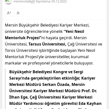
mersinodak
Yayınlama: 05.12.2022
A
+
A
-
Mersin Büyükşehir Belediyesi Kariyer Merkezi,
üniversite öğrencilerine yönelik “
Yeni Nesil
Mentorluk Projesi”
ni hayata geçirdi. Mersin
Üniversitesi,
Tarsus Üniversitesi,
Çağ Üniversitesi ve
Toros Üniversitesi işbirliğinde başlayan Yeni Nesil
Mentorluk Projesi’yle üniversiteliler, kurumsal
markalar ve profesyonel yöneticilerle buluşuyor.
Büyükşehir Belediyesi Kongre ve Sergi
Sarayı’nda gerçekleştirilen etkinliğe; Kariyer
Merkezi Müdürü Serkan Özada, Mersin
Üniversitesi Kariyer Merkezi Müdürü Prof. Dr.
İlhan Ege, Çağ Üniversitesi Kariyer Merkezi
Müdür Yardımcısı öğretim görevlisi Eda Kayhan