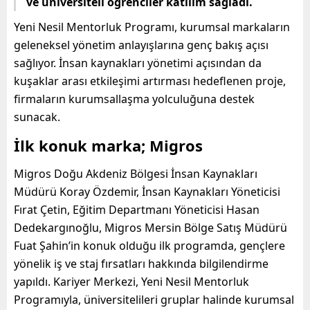
ve üniversiteli öğrenciler katılım sağladı.
Yeni Nesil Mentorluk Programı, kurumsal markaların
geleneksel yönetim anlayışlarına genç bakış açısı
sağlıyor. İnsan kaynakları yönetimi açısından da
kuşaklar arası etkileşimi artırması hedeflenen proje,
firmaların kurumsallaşma yolculuğuna destek
sunacak.
İlk konuk marka; Migros
Migros Doğu Akdeniz Bölgesi İnsan Kaynakları
Müdürü Koray Özdemir, İnsan Kaynakları Yöneticisi
Fırat Çetin, Eğitim Departmanı Yöneticisi Hasan
Dedekargınoğlu, Migros Mersin Bölge Satış Müdürü
Fuat Şahin’in konuk olduğu ilk programda, gençlere
yönelik iş ve staj fırsatları hakkında bilgilendirme
yapıldı. Kariyer Merkezi, Yeni Nesil Mentorluk
Programıyla, üniversitelileri gruplar halinde kurumsal