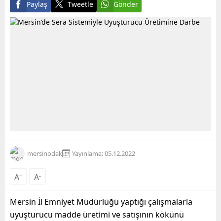
Paylaş
Tweetle
Gönder
mersinodak
Yayınlama: 05.12.2022
A
+
A
-
Mersin İl Emniyet Müdürlüğü yaptığı çalışmalarla
uyuşturucu madde üretimi ve satışının kökünü