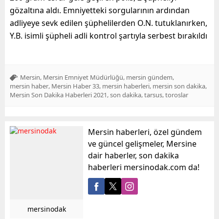
gözaltına aldı. Emniyetteki sorgularının ardından
adliyeye sevk edilen şüphelilerden O.N. tutuklanırken,
Y.B. isimli şüpheli adli kontrol şartıyla serbest bırakıldı
,
,
,
Mersin
Mersin Emniyet Müdürlüğü
mersin gündem
,
,
,
,
mersin haber
Mersin Haber 33
mersin haberleri
mersin son dakika
,
,
,
Mersin Son Dakika Haberleri 2021
son dakika
tarsus
toroslar
Mersin haberleri, özel gündem
ve güncel gelişmeler, Mersine
dair haberler, son dakika
haberleri mersinodak.com da!
mersinodak