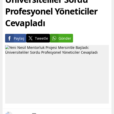
Profesyonel Yöneticiler
Cevapladı
Paylaş
Tweetle
Gönder