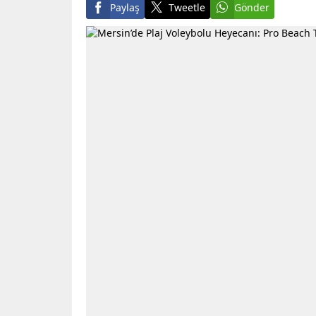
Paylaş
Tweetle
Gönder