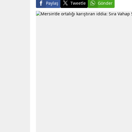
Paylaş
Tweetle
Gönder