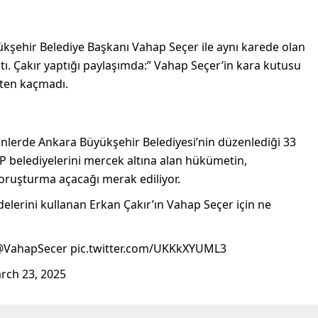
kşehir Belediye Başkanı Vahap Seçer ile aynı karede olan
 Çakır yaptığı paylaşımda:’’ Vahap Seçer’in kara kutusu
tten kaçmadı.
lerde Ankara Büyükşehir Belediyesi’nin düzenlediği 33
HP belediyelerini mercek altına alan hükümetin,
ruşturma açacağı merak ediliyor.
elerini kullanan Erkan Çakır’ın Vahap Seçer için ne
. @VahapSecer pic.twitter.com/UKKkXYUML3
rch 23, 2025