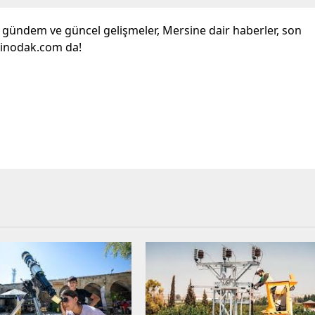
l gündem ve güncel gelişmeler, Mersine dair haberler, son
sinodak.com da!