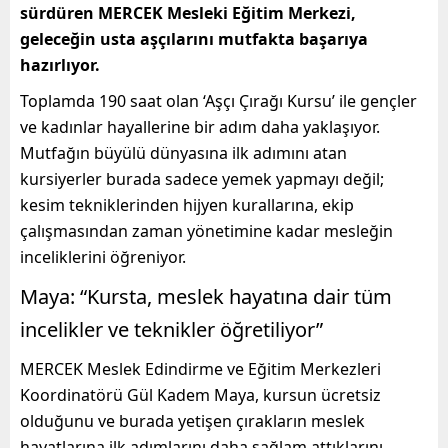
sürdüren MERCEK Mesleki Eğitim Merkezi,
geleceğin usta aşçılarını mutfakta başarıya
hazırlıyor.
Toplamda 190 saat olan ‘Aşçı Çırağı Kursu’ ile gençler
ve kadınlar hayallerine bir adım daha yaklaşıyor.
Mutfağın büyülü dünyasına ilk adımını atan
kursiyerler burada sadece yemek yapmayı değil;
kesim tekniklerinden hijyen kurallarına, ekip
çalışmasından zaman yönetimine kadar mesleğin
inceliklerini öğreniyor.
Maya: “Kursta, meslek hayatına dair tüm
incelikler ve teknikler öğretiliyor”
MERCEK Meslek Edindirme ve Eğitim Merkezleri
Koordinatörü Gül Kadem Maya, kursun ücretsiz
olduğunu ve burada yetişen çırakların meslek
hayatlarına ilk adımlarını daha sağlam attıklarını