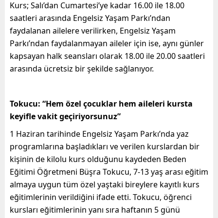
Kurs; Salı’dan Cumartesi’ye kadar 16.00 ile 18.00
saatleri arasında Engelsiz Yaşam Parkı’ndan
faydalanan ailelere verilirken, Engelsiz Yaşam
Parkı’ndan faydalanmayan aileler için ise, aynı günler
kapsayan halk seansları olarak 18.00 ile 20.00 saatleri
arasında ücretsiz bir şekilde sağlanıyor.
Tokucu: “Hem özel çocuklar hem aileleri kursta
keyifle vakit geçiriyorsunuz”
1 Haziran tarihinde Engelsiz Yaşam Parkı’nda yaz
programlarına başladıkları ve verilen kurslardan bir
kişinin de kilolu kurs olduğunu kaydeden Beden
Eğitimi Öğretmeni Büşra Tokucu, 7-13 yaş arası eğitim
almaya uygun tüm özel yaştaki bireylere kayıtlı kurs
eğitimlerinin verildiğini ifade etti. Tokucu, öğrenci
kursları eğitimlerinin yanı sıra haftanın 5 günü