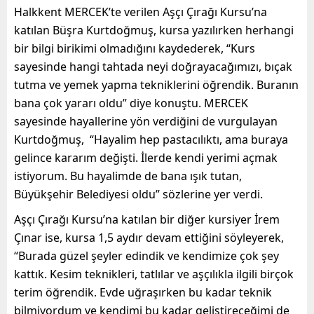
Halkkent MERCEK’te verilen Aşçı Çırağı Kursu’na
katılan Büşra Kurtdoğmuş, kursa yazılırken herhangi
bir bilgi birikimi olmadığını kaydederek, “Kurs
sayesinde hangi tahtada neyi doğrayacağımızı, bıçak
tutma ve yemek yapma tekniklerini öğrendik. Buranın
bana çok yararı oldu” diye konuştu. MERCEK
sayesinde hayallerine yön verdiğini de vurgulayan
Kurtdoğmuş, “Hayalim hep pastacılıktı, ama buraya
gelince kararım değişti. İlerde kendi yerimi açmak
istiyorum. Bu hayalimde de bana ışık tutan,
Büyükşehir Belediyesi oldu” sözlerine yer verdi.
Aşçı Çırağı Kursu’na katılan bir diğer kursiyer İrem
Çınar ise, kursa 1,5 aydır devam ettiğini söyleyerek,
“Burada güzel şeyler edindik ve kendimize çok şey
kattık. Kesim teknikleri, tatlılar ve aşçılıkla ilgili birçok
terim öğrendik. Evde uğraşırken bu kadar teknik
bilmiyordum ve kendimi bu kadar geliştireceğimi de