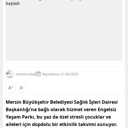
mersinodak
Yayınlama: 21.06.2025
A
+
A
-
Mersin Büyükşehir Belediyesi Sağlık İşleri Dairesi
Başkanlığı’na bağlı olarak hizmet veren Engelsiz
Yaşam Parkı, bu yaz da özel stresli çocuklar ve
aileleri için dopdolu bir etkinlik takvimi sunuyor.