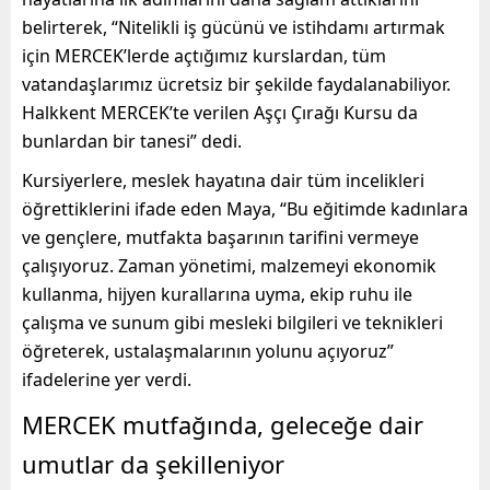
belirterek, “Nitelikli iş gücünü ve istihdamı artırmak
için MERCEK’lerde açtığımız kurslardan, tüm
vatandaşlarımız ücretsiz bir şekilde faydalanabiliyor.
Halkkent MERCEK’te verilen Aşçı Çırağı Kursu da
bunlardan bir tanesi” dedi.
Kursiyerlere, meslek hayatına dair tüm incelikleri
öğrettiklerini ifade eden Maya, “Bu eğitimde kadınlara
ve gençlere, mutfakta başarının tarifini vermeye
çalışıyoruz. Zaman yönetimi, malzemeyi ekonomik
kullanma, hijyen kurallarına uyma, ekip ruhu ile
çalışma ve sunum gibi mesleki bilgileri ve teknikleri
öğreterek, ustalaşmalarının yolunu açıyoruz”
ifadelerine yer verdi.
MERCEK mutfağında, geleceğe dair
umutlar da şekilleniyor