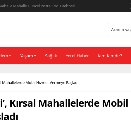
er Önerileri
dem
Yaşam
Sağlık
Yerel Haber
Kim Kimdir?
rsal Mahallelerde Mobil Hizmet Vermeye Başladı
i’, Kırsal Mahallelerde Mobil
ladı