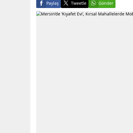
Paylaş
Tweetle
Gönder