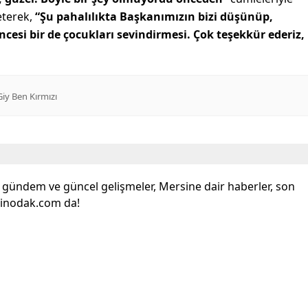
leterek,
“Şu pahalılıkta Başkanımızın bizi düşünüp,
cesi bir de çocukları sevindirmesi. Çok teşekkür ederiz,
Giy Ben Kırmızı
l gündem ve güncel gelişmeler, Mersine dair haberler, son
sinodak.com da!