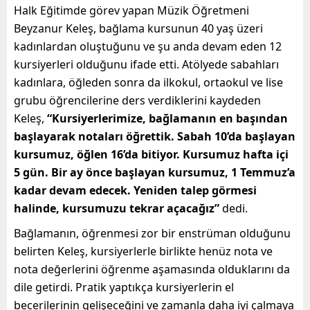
Halk Eğitimde görev yapan Müzik Öğretmeni
Beyzanur Keleş, bağlama kursunun 40 yaş üzeri
kadınlardan oluştuğunu ve şu anda devam eden 12
kursiyerleri olduğunu ifade etti. Atölyede sabahları
kadınlara, öğleden sonra da ilkokul, ortaokul ve lise
grubu öğrencilerine ders verdiklerini kaydeden
Keleş,
“Kursiyerlerimize, bağlamanın en başından
başlayarak notaları öğrettik. Sabah 10’da başlayan
kursumuz, öğlen 16’da bitiyor. Kursumuz hafta içi
5 gün. Bir ay önce başlayan kursumuz, 1 Temmuz’a
kadar devam edecek. Yeniden talep görmesi
halinde, kursumuzu tekrar açacağız”
dedi.
Bağlamanın, öğrenmesi zor bir enstrüman olduğunu
belirten Keleş, kursiyerlerle birlikte henüz nota ve
nota değerlerini öğrenme aşamasında olduklarını da
dile getirdi. Pratik yaptıkça kursiyerlerin el
becerilerinin gelişeceğini ve zamanla daha iyi çalmaya