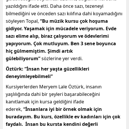
yazıldığını ifade etti. Daha önce sazı, tezeneyi
bilmediğini ve önceden sazı kılıfına dahi koyamadığını
söyleyen Topal,
“Bu müzik kursu çok hoşuma
gidiyor. Yaşamak için mücadele veriyorum. Evde
sazı elime alıp, biraz çalıyorum ve ödevlerimi
yapıyorum. Çok mutluyum. Ben 3 sene boyunca
hiç gülmemiştim. Şimdi artık
gülebiliyorum”
sözlerine yer verdi.
Öztürk: “İnsan her yaşta güzellikleri
deneyimleyebilmeli”
Kursiyerlerden Meryem Lale Öztürk, insanın
yaşlılığında dahi bir şeyleri başarabileceğini
kanıtlamak için kursa geldiğini ifade
ederek,
“İnsanlara iyi bir örnek olmak için
buradayım. Bu kurs, özellikle ev kadınları için çok
faydalı. İnsan bu kursta kendini değerli