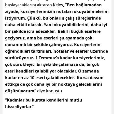
başlayacaklarını aktaran Keleş,
“Ben bağlamadan
ziyade, kursiyerlerimizin notaları okuyabilmelerini
istiyorum. Çünkü, bu onların çalış süreçlerinde
daha etkili olacak. Yani okuyabildiklerini, daha iyi
bir şekilde icra edecekler. Belirli küçük eserlere
geçiyoruz, ama bu eserleri şu aşamada çok
donanımlı bir şekilde çalmıyoruz. Kursiyerlerin
öğrendikleri tartımları, notalar ve eserler üzerinde
sürdürüyoruz. 1 Temmuz’a kadar kursiyerlerimiz,
çok sürükleyici bir şekilde çalamasa da, birçok
eseri kendileri çalabiliyor olacaklar. O zamana
kadar en az 10 eseri çalabilecekler. Kursa devam
ettikçe de çok daha iyi bir noktaya geleceklerini
düşünüyorum”
diye konuştu.
“Kadınlar bu kursta kendilerini mutlu
hissediyorlar”