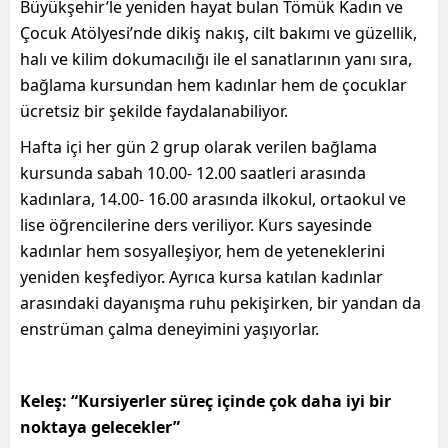
Büyükşehir’le yeniden hayat bulan Tömük Kadın ve
Çocuk Atölyesi’nde dikiş nakış, cilt bakımı ve güzellik,
halı ve kilim dokumacılığı ile el sanatlarının yanı sıra,
bağlama kursundan hem kadınlar hem de çocuklar
ücretsiz bir şekilde faydalanabiliyor.
Hafta içi her gün 2 grup olarak verilen bağlama
kursunda sabah 10.00- 12.00 saatleri arasında
kadınlara, 14.00- 16.00 arasında ilkokul, ortaokul ve
lise öğrencilerine ders veriliyor. Kurs sayesinde
kadınlar hem sosyalleşiyor, hem de yeteneklerini
yeniden keşfediyor. Ayrıca kursa katılan kadınlar
arasındaki dayanışma ruhu pekişirken, bir yandan da
enstrüman çalma deneyimini yaşıyorlar.
Keleş: “Kursiyerler süreç içinde çok daha iyi bir
noktaya gelecekler”