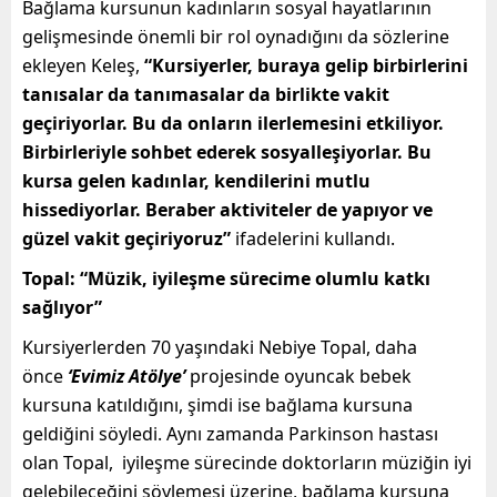
Bağlama kursunun kadınların sosyal hayatlarının
gelişmesinde önemli bir rol oynadığını da sözlerine
ekleyen Keleş,
“Kursiyerler, buraya gelip birbirlerini
tanısalar da tanımasalar da birlikte vakit
geçiriyorlar. Bu da onların ilerlemesini etkiliyor.
Birbirleriyle sohbet ederek sosyalleşiyorlar. Bu
kursa gelen kadınlar, kendilerini mutlu
hissediyorlar. Beraber aktiviteler de yapıyor ve
güzel vakit geçiriyoruz”
ifadelerini kullandı.
Topal: “Müzik, iyileşme sürecime olumlu katkı
sağlıyor”
Kursiyerlerden 70 yaşındaki Nebiye Topal, daha
önce
‘Evimiz Atölye’
projesinde oyuncak bebek
kursuna katıldığını, şimdi ise bağlama kursuna
geldiğini söyledi. Aynı zamanda Parkinson hastası
olan Topal, iyileşme sürecinde doktorların müziğin iyi
gelebileceğini söylemesi üzerine, bağlama kursuna