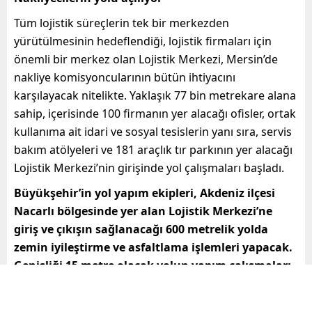
Tüm lojistik süreçlerin tek bir merkezden
yürütülmesinin hedeflendiği, lojistik firmaları için
önemli bir merkez olan Lojistik Merkezi, Mersin’de
nakliye komisyoncularının bütün ihtiyacını
karşılayacak nitelikte. Yaklaşık 77 bin metrekare alana
sahip, içerisinde 100 firmanın yer alacağı ofisler, ortak
kullanıma ait idari ve sosyal tesislerin yanı sıra, servis
bakım atölyeleri ve 181 araçlık tır parkının yer alacağı
Lojistik Merkezi’nin girişinde yol çalışmaları başladı.
Büyükşehir’in yol yapım ekipleri, Akdeniz ilçesi
Nacarlı bölgesinde yer alan Lojistik Merkezi’ne
giriş ve çıkışın sağlanacağı 600 metrelik yolda
zemin iyileştirme ve asfaltlama işlemleri yapacak.
Genişliği 15 metre olacak yolun yapım çalışmaları
sürüyor.