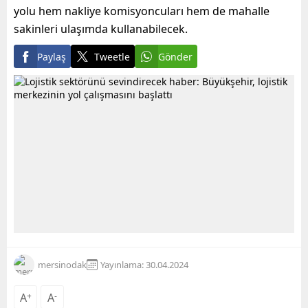
yolu hem nakliye komisyoncuları hem de mahalle
sakinleri ulaşımda kullanabilecek.
Paylaş
Tweetle
Gönder
mersinodak
Yayınlama: 30.04.2024
A
+
A
-