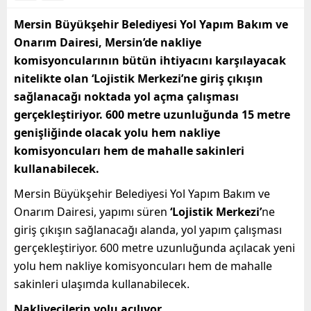
Mersin Büyükşehir Belediyesi Yol Yapım Bakım ve
Onarım Dairesi, Mersin’de nakliye
komisyoncularının bütün ihtiyacını karşılayacak
nitelikte olan ‘Lojistik Merkezi’ne giriş çıkışın
sağlanacağı noktada yol açma çalışması
gerçekleştiriyor. 600 metre uzunluğunda 15 metre
genişliğinde olacak yolu hem nakliye
komisyoncuları hem de mahalle sakinleri
kullanabilecek.
Mersin Büyükşehir Belediyesi Yol Yapım Bakım ve
Onarım Dairesi, yapımı süren
‘Lojistik Merkezi’
ne
giriş çıkışın sağlanacağı alanda, yol yapım çalışması
gerçekleştiriyor. 600 metre uzunluğunda açılacak yeni
yolu hem nakliye komisyoncuları hem de mahalle
sakinleri ulaşımda kullanabilecek.
Nakliyecilerin yolu açılıyor