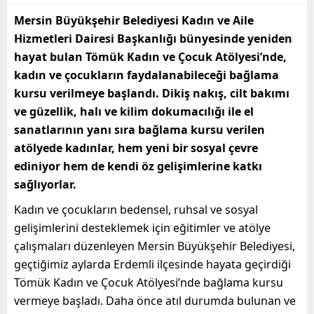
Mersin Büyükşehir Belediyesi Kadın ve Aile
Hizmetleri Dairesi Başkanlığı bünyesinde yeniden
hayat bulan Tömük Kadın ve Çocuk Atölyesi’nde,
kadın ve çocukların faydalanabileceği bağlama
kursu verilmeye başlandı. Dikiş nakış, cilt bakımı
ve güzellik, halı ve kilim dokumacılığı ile el
sanatlarının yanı sıra bağlama kursu verilen
atölyede kadınlar, hem yeni bir sosyal çevre
ediniyor hem de kendi öz gelişimlerine katkı
sağlıyorlar.
Kadın ve çocukların bedensel, ruhsal ve sosyal
gelişimlerini desteklemek için eğitimler ve atölye
çalışmaları düzenleyen Mersin Büyükşehir Belediyesi,
geçtiğimiz aylarda Erdemli ilçesinde hayata geçirdiği
Tömük Kadın ve Çocuk Atölyesi’nde bağlama kursu
vermeye başladı. Daha önce atıl durumda bulunan ve