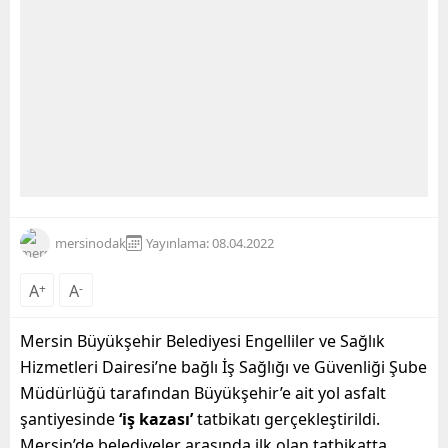
mersinodak
Yayınlama: 08.04.2022
A
+
A
-
Mersin Büyükşehir Belediyesi Engelliler ve Sağlık
Hizmetleri Dairesi’ne bağlı İş Sağlığı ve Güvenliği Şube
Müdürlüğü tarafından Büyükşehir’e ait yol asfalt
şantiyesinde
‘iş kazası’
tatbikatı gerçekleştirildi.
Mersin’de belediyeler arasında ilk olan tatbikatta