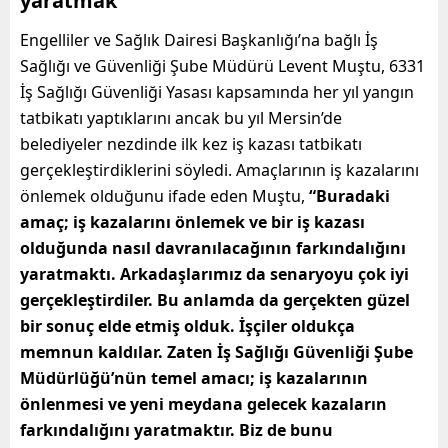
yaratmak”
Engelliler ve Sağlık Dairesi Başkanlığı’na bağlı İş
Sağlığı ve Güvenliği Şube Müdürü Levent Muştu, 6331
İş Sağlığı Güvenliği Yasası kapsamında her yıl yangın
tatbikatı yaptıklarını ancak bu yıl Mersin’de
belediyeler nezdinde ilk kez iş kazası tatbikatı
gerçekleştirdiklerini söyledi. Amaçlarının iş kazalarını
önlemek olduğunu ifade eden Muştu,
“Buradaki
amaç; iş kazalarını önlemek ve bir iş kazası
olduğunda nasıl davranılacağının farkındalığını
yaratmaktı. Arkadaşlarımız da senaryoyu çok iyi
gerçekleştirdiler. Bu anlamda da gerçekten güzel
bir sonuç elde etmiş olduk. İşçiler oldukça
memnun kaldılar. Zaten İş Sağlığı Güvenliği Şube
Müdürlüğü’nün temel amacı; iş kazalarının
önlenmesi ve yeni meydana gelecek kazaların
farkındalığını yaratmaktır. Biz de bunu