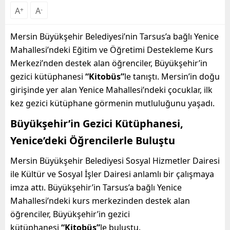
A
+
A
-
Mersin Büyükşehir Belediyesi’nin Tarsus’a bağlı Yenice
Mahallesi’ndeki Eğitim ve Öğretimi Destekleme Kurs
Merkezi’nden destek alan öğrenciler, Büyükşehir’in
gezici kütüphanesi
“Kitobüs”
le tanıştı. Mersin’in doğu
girişinde yer alan Yenice Mahallesi’ndeki çocuklar, ilk
kez gezici kütüphane görmenin mutluluğunu yaşadı.
Büyükşehir’in Gezici Kütüphanesi,
Yenice’deki Öğrencilerle Buluştu
Mersin Büyükşehir Belediyesi Sosyal Hizmetler Dairesi
ile Kültür ve Sosyal İşler Dairesi anlamlı bir çalışmaya
imza attı. Büyükşehir’in Tarsus’a bağlı Yenice
Mahallesi’ndeki kurs merkezinden destek alan
öğrenciler, Büyükşehir’in gezici
kütüphanesi
“Kitobüs”
le buluştu.