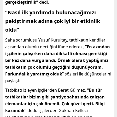
gerçekleştirdik”
dedi.
“Nasıl ilk yardımda bulunacağımızı
pekiştirmek adına çok iyi bir etkinlik
oldu”
Saha sorumlusu Yusuf Kurultay, tatbikatın kendileri
açısından olumlu geçtiğini ifade ederek,
“En azından
işçilerin çalışırken daha dikkatli olması gerektiği
bir kez daha vurgulandı. Örnek olarak yaptığımız
tatbikatın çok olumlu geçtiğini düşünüyorum.
Farkındalık yaratmış olduk
” sözleri ile düşüncelerini
paylaştı.
Tatbikatı izleyen işçilerden Berat Gülmez,
“Bu tür
tatbikatlar bizim gibi şantiye sahasında çalışan
elemanlar için çok önemli. Çok güzel geçti. Bilgi
kazandık”
dedi. İşçilerden Gökhan Kelleci