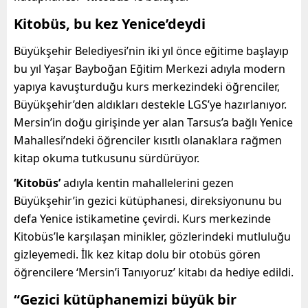
Kitobüs, bu kez Yenice’deydi
Büyükşehir Belediyesi’nin iki yıl önce eğitime başlayıp
bu yıl Yaşar Bayboğan Eğitim Merkezi adıyla modern
yapıya kavuşturduğu kurs merkezindeki öğrenciler,
Büyükşehir’den aldıkları destekle LGS’ye hazırlanıyor.
Mersin’in doğu girişinde yer alan Tarsus’a bağlı Yenice
Mahallesi’ndeki öğrenciler kısıtlı olanaklara rağmen
kitap okuma tutkusunu sürdürüyor.
‘Kitobüs’
adıyla kentin mahallelerini gezen
Büyükşehir’in gezici kütüphanesi, direksiyonunu bu
defa Yenice istikametine çevirdi. Kurs merkezinde
Kitobüs’le karşılaşan minikler, gözlerindeki mutluluğu
gizleyemedi. İlk kez kitap dolu bir otobüs gören
öğrencilere ‘Mersin’i Tanıyoruz’ kitabı da hediye edildi.
“Gezici kütüphanemizi büyük bir