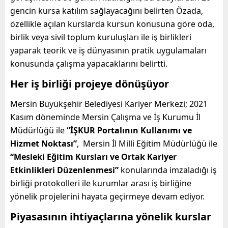
gencin kursa katılım sağlayacağını belirten Özada,
özellikle açılan kurslarda kursun konusuna göre oda,
birlik veya sivil toplum kuruluşları ile iş birlikleri
yaparak teorik ve iş dünyasının pratik uygulamaları
konusunda çalışma yapacaklarını belirtti.
Her iş birliği projeye dönüşüyor
Mersin Büyükşehir Belediyesi Kariyer Merkezi; 2021
Kasım döneminde Mersin Çalışma ve İş Kurumu İl
Müdürlüğü ile
“İŞKUR Portalının Kullanımı ve
Hizmet Noktası”
, Mersin İl Milli Eğitim Müdürlüğü ile
“Mesleki Eğitim Kursları ve Ortak Kariyer
Etkinlikleri Düzenlenmesi”
konularında imzaladığı iş
birliği protokolleri ile kurumlar arası iş birliğine
yönelik projelerini hayata geçirmeye devam ediyor.
Piyasasının ihtiyaçlarına yönelik kurslar