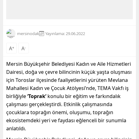
mersinodak
Yayınlama: 29.06.2022
A
+
A
-
Mersin Büyükşehir Belediyesi Kadın ve Aile Hizmetleri
Dairesi, doğa ve çevre bilincinin küçük yaşta oluşması
için Toroslar ilçesinde faaliyetlerini yürüten Mevlana
Mahallesi Kadın ve Çocuk Atölyesi’nde, TEMA Vakfı iş
birliğiyle
‘Toprak’
konulu bir eğitim ve farkındalık
çalışması gerçekleştirdi. Etkinlik çalışmasında
çocuklara toprağın önemi, oluşumu, toprağın
ekosistemdeki yeri ve faydası eğlenceli bir sunumla
anlatıldı.