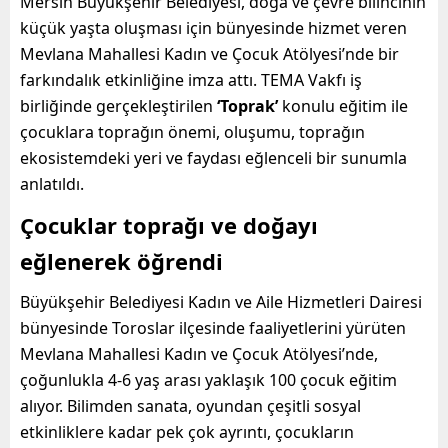
Mersin Büyükşehir Belediyesi, doğa ve çevre bilincinin
küçük yaşta oluşması için bünyesinde hizmet veren
Mevlana Mahallesi Kadın ve Çocuk Atölyesi’nde bir
farkındalık etkinliğine imza attı. TEMA Vakfı iş
birliğinde gerçekleştirilen
‘Toprak’
konulu eğitim ile
çocuklara toprağın önemi, oluşumu, toprağın
ekosistemdeki yeri ve faydası eğlenceli bir sunumla
anlatıldı.
Çocuklar toprağı ve doğayı
eğlenerek öğrendi
Büyükşehir Belediyesi Kadın ve Aile Hizmetleri Dairesi
bünyesinde Toroslar ilçesinde faaliyetlerini yürüten
Mevlana Mahallesi Kadın ve Çocuk Atölyesi’nde,
çoğunlukla 4-6 yaş arası yaklaşık 100 çocuk eğitim
alıyor. Bilimden sanata, oyundan çeşitli sosyal
etkinliklere kadar pek çok ayrıntı, çocukların