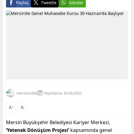
Paylaş
Tweetle
Gönder
mersinodak
Yayınlama: 29.06.2022
A
+
A
-
Mersin Büyükşehir Belediyesi Kariyer Merkezi,
‘Yetenek Dönüşüm Projesi’
kapsamında genel