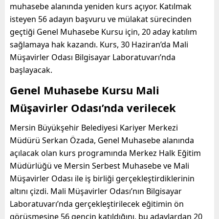
muhasebe alanında yeniden kurs açıyor. Katılmak
isteyen 56 adayın başvuru ve mülakat sürecinden
geçtiği Genel Muhasebe Kursu için, 20 aday katılım
sağlamaya hak kazandı. Kurs, 30 Haziran’da Mali
Müşavirler Odası Bilgisayar Laboratuvarı’nda
başlayacak.
Genel Muhasebe Kursu Mali
Müşavirler Odası’nda verilecek
Mersin Büyükşehir Belediyesi Kariyer Merkezi
Müdürü Serkan Özada, Genel Muhasebe alanında
açılacak olan kurs programında Merkez Halk Eğitim
Müdürlüğü ve Mersin Serbest Muhasebe ve Mali
Müşavirler Odası ile iş birliği gerçekleştirdiklerinin
altını çizdi. Mali Müşavirler Odası’nın Bilgisayar
Laboratuvarı’nda gerçekleştirilecek eğitimin ön
görüşmesine 56 gencin katıldığını, bu adaylardan 20