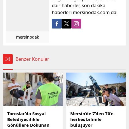
dair haberler, son dakika
haberleri mersinodak.com da!
mersinodak
Benzer Konular
Toroslar’da Sosyal
Mersin’de 7’den 70’e
Belediyecilikle
herkes bilimle
Gönüllere Dokunan
buluşuyor