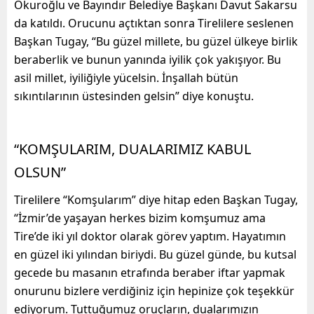
Okuroğlu ve Bayındır Belediye Başkanı Davut Sakarsu
da katıldı. Orucunu açtıktan sonra Tirelilere seslenen
Başkan Tugay, “Bu güzel millete, bu güzel ülkeye birlik
beraberlik ve bunun yanında iyilik çok yakışıyor. Bu
asil millet, iyiliğiyle yücelsin. İnşallah bütün
sıkıntılarının üstesinden gelsin” diye konuştu.
“KOMŞULARIM, DUALARIMIZ KABUL
OLSUN”
Tirelilere “Komşularım” diye hitap eden Başkan Tugay,
“İzmir’de yaşayan herkes bizim komşumuz ama
Tire’de iki yıl doktor olarak görev yaptım. Hayatımın
en güzel iki yılından biriydi. Bu güzel günde, bu kutsal
gecede bu masanın etrafında beraber iftar yapmak
onurunu bizlere verdiğiniz için hepinize çok teşekkür
ediyorum. Tuttuğumuz oruçların, dualarımızın