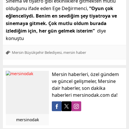
Sinema ve tiyatro gibi etkinliklere gitmekten mutlu
olduğunu ifade eden Ege Değirmenci,
“Oyun çok
eğlenceliydi. Benim en sevdiğim şey tiyatroya ve
sinemaya gitmek. Çok mutlu oldum burada
izlediğim için, her gün gelmek isterim”
diye
konuştu
,
Mersin Büyükşehir Belediyesi
mersin haber
Mersin haberleri, özel gündem
ve güncel gelişmeler, Mersine
dair haberler, son dakika
haberleri mersinodak.com da!
mersinodak