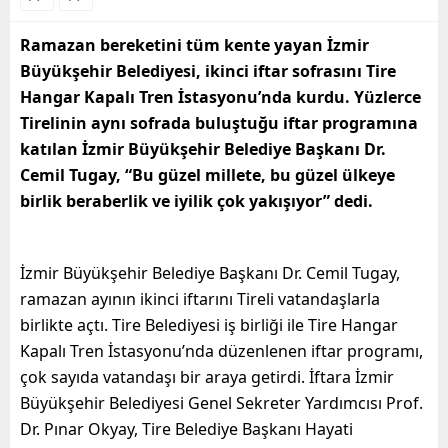
Ramazan bereketini tüm kente yayan İzmir
Büyükşehir Belediyesi, ikinci iftar sofrasını Tire
Hangar Kapalı Tren İstasyonu’nda kurdu. Yüzlerce
Tirelinin aynı sofrada buluştuğu iftar programına
katılan İzmir Büyükşehir Belediye Başkanı Dr.
Cemil Tugay, “Bu güzel millete, bu güzel ülkeye
birlik beraberlik ve iyilik çok yakışıyor” dedi.
İzmir Büyükşehir Belediye Başkanı Dr. Cemil Tugay,
ramazan ayının ikinci iftarını Tireli vatandaşlarla
birlikte açtı. Tire Belediyesi iş birliği ile Tire Hangar
Kapalı Tren İstasyonu’nda düzenlenen iftar programı,
çok sayıda vatandaşı bir araya getirdi. İftara İzmir
Büyükşehir Belediyesi Genel Sekreter Yardımcısı Prof.
Dr. Pınar Okyay, Tire Belediye Başkanı Hayati