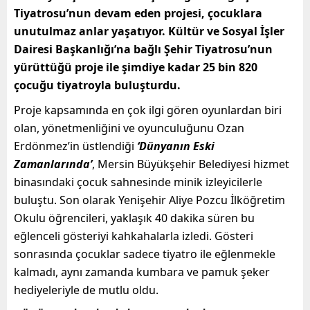
Tiyatrosu’nun devam eden projesi, çocuklara
unutulmaz anlar yaşatıyor. Kültür ve Sosyal İşler
Dairesi Başkanlığı’na bağlı Şehir Tiyatrosu’nun
yürüttüğü proje ile şimdiye kadar 25 bin 820
çocuğu tiyatroyla buluşturdu.
Proje kapsamında en çok ilgi gören oyunlardan biri
olan, yönetmenliğini ve oyunculuğunu Ozan
Erdönmez’in üstlendiği
‘Dünyanın Eski
Zamanlarında’
, Mersin Büyükşehir Belediyesi hizmet
binasındaki çocuk sahnesinde minik izleyicilerle
buluştu. Son olarak Yenişehir Aliye Pozcu İlköğretim
Okulu öğrencileri, yaklaşık 40 dakika süren bu
eğlenceli gösteriyi kahkahalarla izledi. Gösteri
sonrasında çocuklar sadece tiyatro ile eğlenmekle
kalmadı, aynı zamanda kumbara ve pamuk şeker
hediyeleriyle de mutlu oldu.