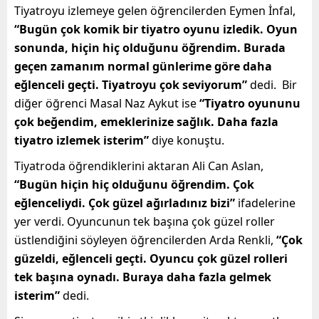
Tiyatroyu izlemeye gelen öğrencilerden Eymen İnfal,
“Bugün çok komik bir tiyatro oyunu izledik. Oyun
sonunda, hiçin hiç olduğunu öğrendim. Burada
geçen zamanım normal günlerime göre daha
eğlenceli geçti. Tiyatroyu çok seviyorum”
dedi. Bir
diğer öğrenci Masal Naz Aykut ise
“Tiyatro oyununu
çok beğendim, emeklerinize sağlık. Daha fazla
tiyatro izlemek isterim”
diye konuştu.
Tiyatroda öğrendiklerini aktaran Ali Can Aslan,
“Bugün hiçin hiç olduğunu öğrendim. Çok
eğlenceliydi. Çok güzel ağırladınız bizi”
ifadelerine
yer verdi. Oyuncunun tek başına çok güzel roller
üstlendiğini söyleyen öğrencilerden Arda Renkli,
“Çok
güzeldi, eğlenceli geçti. Oyuncu çok güzel rolleri
tek başına oynadı. Buraya daha fazla gelmek
isterim”
dedi.