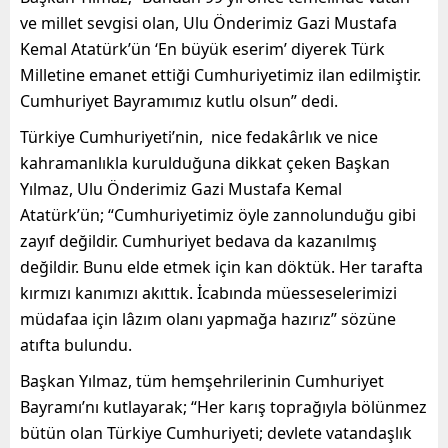
ve millet sevgisi olan, Ulu Önderimiz Gazi Mustafa
Kemal Atatürk’ün ‘En büyük eserim’ diyerek Türk
Milletine emanet ettiği Cumhuriyetimiz ilan edilmiştir.
Cumhuriyet Bayramımız kutlu olsun” dedi.
Türkiye Cumhuriyeti’nin, nice fedakârlık ve nice
kahramanlıkla kurulduğuna dikkat çeken Başkan
Yılmaz, Ulu Önderimiz Gazi Mustafa Kemal
Atatürk’ün;
“Cumhuriyetimiz öyle zannolunduğu gibi
zayıf değildir. Cumhuriyet bedava da kazanılmış
değildir. Bunu elde etmek için kan döktük. Her tarafta
kırmızı kanımızı akıttık. İcabında müesseselerimizi
müdafaa için lâzım olanı yapmağa hazırız” sözüne
atıfta bulundu.
Başkan Yılmaz, tüm hemşehrilerinin Cumhuriyet
Bayramı’nı kutlayarak; “Her karış toprağıyla bölünmez
bütün olan Türkiye Cumhuriyeti; devlete vatandaşlık