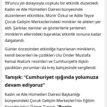
99’uncu yılı dolayısıyla coşkulu bir etkinlik düzenledi.
Kadın ve Aile Hizmetleri Dairesi bünyesinde
düzenlenen etkinlikte, Münir Özkul ve Adile Teyze
Çocuk Gelişim Merkezlerindeki minikler ile aileleri yer
aldı. Şarkılar, danslar ve gösterilerle şenlenen
miniklerin ellerindeki bayraklar, etkinlik sonuna kadar
dalgalandı.
Günler öncesinden etkinliğe hazırlanan miniklerin,
kendi becerileri ile çizdikleri Ulu Önder Mustafa
Kemal Atatürk resimleri ve Cumhuriyet’e ilişkin
yazdıkları yorumları da kreş bahçesinde sergilendi.
Tanışık:
“
Cumhuriyet ışığında yolumuza
devam ediyoruz”
Kadın ve Aile Hizmetleri Dairesi Başkanlığı
bünyesindeki Çocuk Gelişim Merkezleri’nin Eğitim
Koordinatörü Özlem Tanışık,
“Bugün