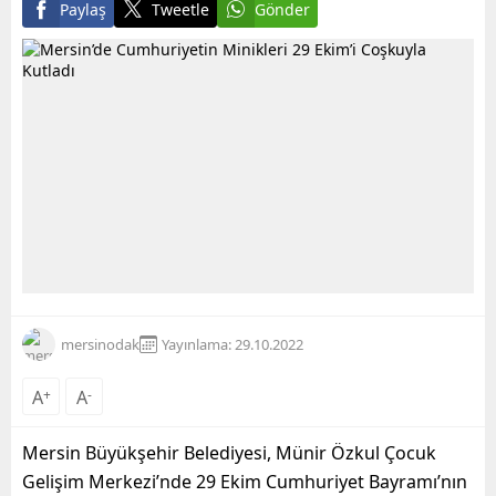
Paylaş
Tweetle
Gönder
mersinodak
Yayınlama: 29.10.2022
A
+
A
-
Mersin Büyükşehir Belediyesi, Münir Özkul Çocuk
Gelişim Merkezi’nde 29 Ekim Cumhuriyet Bayramı’nın