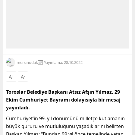
mersinodak
Yayınlama: 28.10.2022
A
+
A
-
Toroslar Belediye Başkanı Atsız Afşın Yılmaz, 29
Ekim Cumhuriyet Bayramı dolayısıyla bir mesaj
yayınladı.
Cumhuriyet’in 99. yıl dönümünü milletçe kutlamanın
büyük gururu ve mutluluğunu yaşadıklarını belirten
Başkan Yılmaz; “Bundan 99 yıl önce temelinde vatan