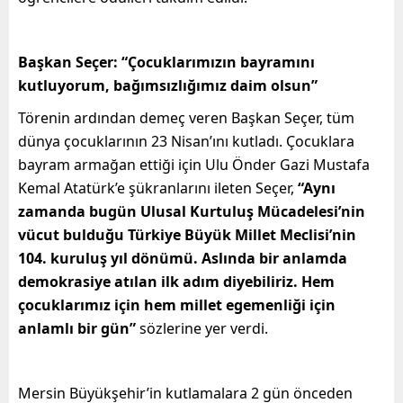
Başkan Seçer: “Çocuklarımızın bayramını
kutluyorum, bağımsızlığımız daim olsun”
Törenin ardından demeç veren Başkan Seçer, tüm
dünya çocuklarının 23 Nisan’ını kutladı. Çocuklara
bayram armağan ettiği için Ulu Önder Gazi Mustafa
Kemal Atatürk’e şükranlarını ileten Seçer,
“Aynı
zamanda bugün Ulusal Kurtuluş Mücadelesi’nin
vücut bulduğu Türkiye Büyük Millet Meclisi’nin
104. kuruluş yıl dönümü. Aslında bir anlamda
demokrasiye atılan ilk adım diyebiliriz. Hem
çocuklarımız için hem millet egemenliği için
anlamlı bir gün”
sözlerine yer verdi.
Mersin Büyükşehir’in kutlamalara 2 gün önceden