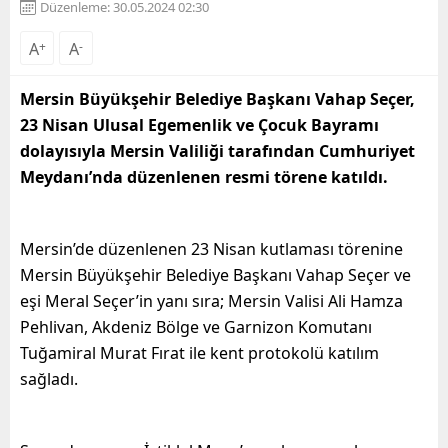
Düzenleme: 30.05.2024 02:30
A
+
A
-
Mersin Büyükşehir Belediye Başkanı Vahap Seçer,
23 Nisan Ulusal Egemenlik ve Çocuk Bayramı
dolayısıyla Mersin Valiliği tarafından Cumhuriyet
Meydanı’nda düzenlenen resmi törene katıldı.
Mersin’de düzenlenen 23 Nisan kutlaması törenine
Mersin Büyükşehir Belediye Başkanı Vahap Seçer ve
eşi Meral Seçer’in yanı sıra; Mersin Valisi Ali Hamza
Pehlivan, Akdeniz Bölge ve Garnizon Komutanı
Tuğamiral Murat Fırat ile kent protokolü katılım
sağladı.