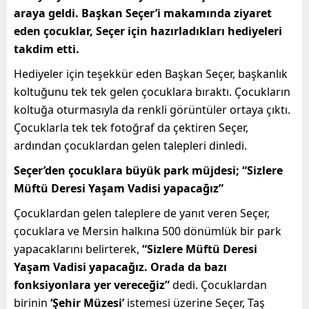
araya geldi. Başkan Seçer’i makamında ziyaret
eden çocuklar, Seçer için hazırladıkları hediyeleri
takdim etti.
Hediyeler için teşekkür eden Başkan Seçer, başkanlık
koltuğunu tek tek gelen çocuklara bıraktı. Çocukların
koltuğa oturmasıyla da renkli görüntüler ortaya çıktı.
Çocuklarla tek tek fotoğraf da çektiren Seçer,
ardından çocuklardan gelen talepleri dinledi.
Seçer’den çocuklara büyük park müjdesi; “Sizlere
Müftü Deresi Yaşam Vadisi yapacağız”
Çocuklardan gelen taleplere de yanıt veren Seçer,
çocuklara ve Mersin halkına 500 dönümlük bir park
yapacaklarını belirterek,
“Sizlere Müftü Deresi
Yaşam Vadisi yapacağız. Orada da bazı
fonksiyonlara yer vereceğiz”
dedi. Çocuklardan
birinin
‘Şehir Müzesi’
istemesi üzerine Seçer, Taş