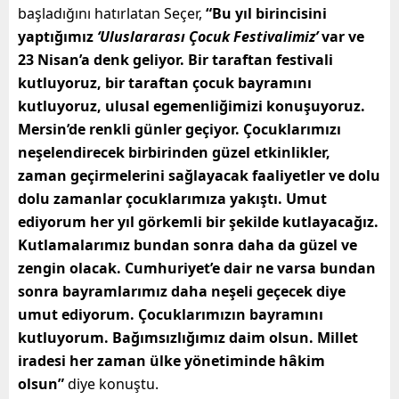
başladığını hatırlatan Seçer,
“Bu yıl birincisini
yaptığımız
‘Uluslararası Çocuk Festivalimiz’
var ve
23 Nisan’a denk geliyor. Bir taraftan festivali
kutluyoruz, bir taraftan çocuk bayramını
kutluyoruz, ulusal egemenliğimizi konuşuyoruz.
Mersin’de renkli günler geçiyor. Çocuklarımızı
neşelendirecek birbirinden güzel etkinlikler,
zaman geçirmelerini sağlayacak faaliyetler ve dolu
dolu zamanlar çocuklarımıza yakıştı. Umut
ediyorum her yıl görkemli bir şekilde kutlayacağız.
Kutlamalarımız bundan sonra daha da güzel ve
zengin olacak. Cumhuriyet’e dair ne varsa bundan
sonra bayramlarımız daha neşeli geçecek diye
umut ediyorum. Çocuklarımızın bayramını
kutluyorum. Bağımsızlığımız daim olsun. Millet
iradesi her zaman ülke yönetiminde hâkim
olsun”
diye konuştu.