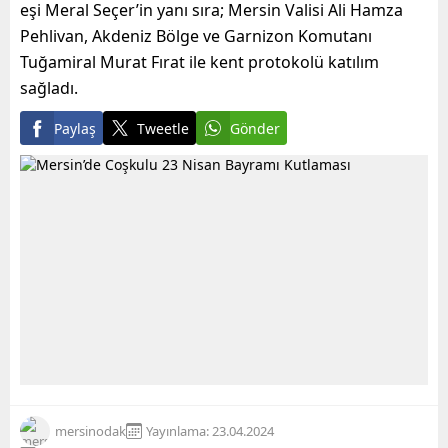
eşi Meral Seçer’in yanı sıra; Mersin Valisi Ali Hamza
Pehlivan, Akdeniz Bölge ve Garnizon Komutanı
Tuğamiral Murat Fırat ile kent protokolü katılım
sağladı.
Paylaş
Tweetle
Gönder
mersinodak
Yayınlama: 23.04.2024