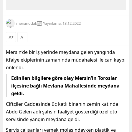
mersinodak
Yayınlama: 13.12.2022
A
+
A
-
Mersin’de bir iş yerinde meydana gelen yangında
itfaiye ekiplerinin zamanında müdahalesi ile can kaybı
önlendi.
Edinilen bilgilere göre olay Mersin’in Toroslar
ilçesine bağlı Mevlana Mahallesinde meydana
geldi.
Çiftçiler Caddesinde üç katlı binanın zemin katında
Abdo Gelen adlı şahsın faaliyet gösterdiği özel oto
servisinde yangın meydana geldi.
Servis çalışanları yemek molasındayken plastik ve