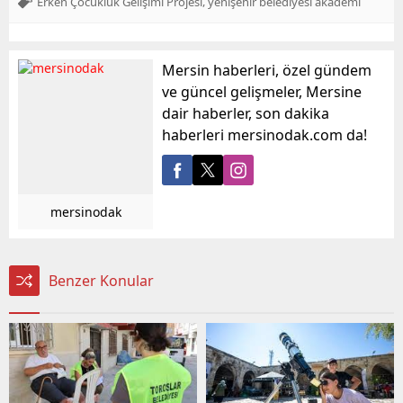
,
Erken Çocukluk Gelişimi Projesi
yenişehir belediyesi akademi
Mersin haberleri, özel gündem
ve güncel gelişmeler, Mersine
dair haberler, son dakika
haberleri mersinodak.com da!
mersinodak
Benzer Konular