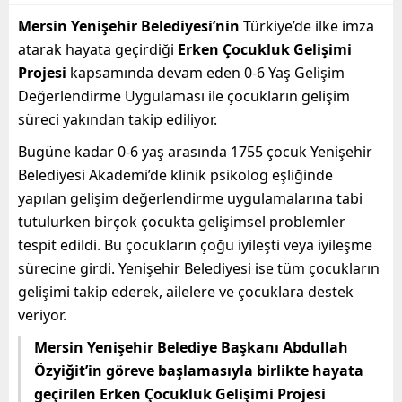
Mersin Yenişehir Belediyesi’nin
Türkiye’de ilke imza
atarak hayata geçirdiği
Erken Çocukluk Gelişimi
Projesi
kapsamında devam eden 0-6 Yaş Gelişim
Değerlendirme Uygulaması ile çocukların gelişim
süreci yakından takip ediliyor.
Bugüne kadar 0-6 yaş arasında 1755 çocuk Yenişehir
Belediyesi Akademi’de klinik psikolog eşliğinde
yapılan gelişim değerlendirme uygulamalarına tabi
tutulurken birçok çocukta gelişimsel problemler
tespit edildi. Bu çocukların çoğu iyileşti veya iyileşme
sürecine girdi. Yenişehir Belediyesi ise tüm çocukların
gelişimi takip ederek, ailelere ve çocuklara destek
veriyor.
Mersin Yenişehir Belediye Başkanı Abdullah
Özyiğit’in göreve başlamasıyla birlikte hayata
geçirilen Erken Çocukluk Gelişimi Projesi