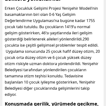
Erken Çocukluk Gelişimi Projesi Yenişehir Modeli’nin
basamaklarının biri olan 0-6 Yaş Gelişim
Değerlendirme Uygulaması’na bugüne kadar 1755
çocuk tabi tutuldu. Bu çocukların 1419’u normal
gelişim gösterirken, 46’sı yaşıtlarında ileri gelişim
gösterdiği belirlenerek aileleri yönlendirildi.290
çocukta ise çeşitli gelişimsel problemler tespit edildi.
Uygulama sonucunda 25 çocuk hafif düzey otizm, 20
çocuk orta düzey otizm ve 6 çocuk yüksek düzey
otizm riskiyle uzman doktora yönlendirildi. Yenişehir
Belediyesi tarafından yönlendirilen çocukların
tamamına otizm teşhisi konuldu. Tedavisine
başlanılan 10 çocuk iyileşme gösterirken, Yenişehir
Belediyesi diğer çocuklarında gelişimlerini takip
ediyor.
Konuşmada gerilik, yürümede gecikme,