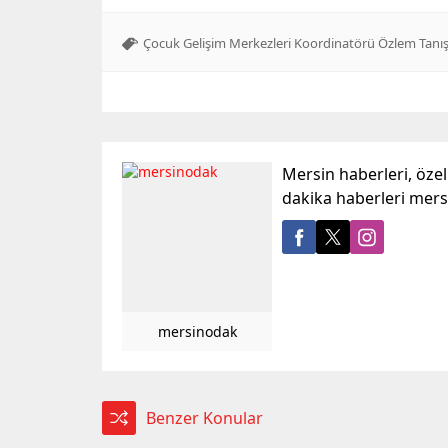
Çocuk Gelişim Merkezleri Koordinatörü Özlem Tanış
Mersin haberleri, öze
dakika haberleri mer
mersinodak
Benzer Konular