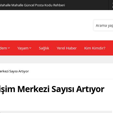
er Önerileri
dem
Yaşam
Sağlık
Yerel Haber
Kim Kimdir?
rkezi Sayısı Artıyor
şim Merkezi Sayısı Artıyor