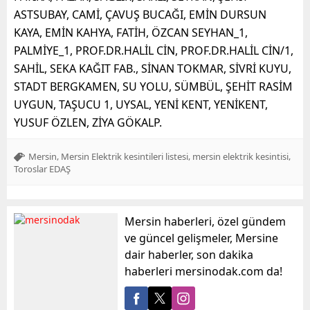
ASTSUBAY, CAMİ, ÇAVUŞ BUCAĞI, EMİN DURSUN
KAYA, EMİN KAHYA, FATİH, ÖZCAN SEYHAN_1,
PALMİYE_1, PROF.DR.HALİL CİN, PROF.DR.HALİL CİN/1,
SAHİL, SEKA KAĞIT FAB., SİNAN TOKMAR, SİVRİ KUYU,
STADT BERGKAMEN, SU YOLU, SÜMBÜL, ŞEHİT RASİM
UYGUN, TAŞUCU 1, UYSAL, YENİ KENT, YENİKENT,
YUSUF ÖZLEN, ZİYA GÖKALP.
,
,
,
Mersin
Mersin Elektrik kesintileri listesi
mersin elektrik kesintisi
Toroslar EDAŞ
Mersin haberleri, özel gündem
ve güncel gelişmeler, Mersine
dair haberler, son dakika
haberleri mersinodak.com da!