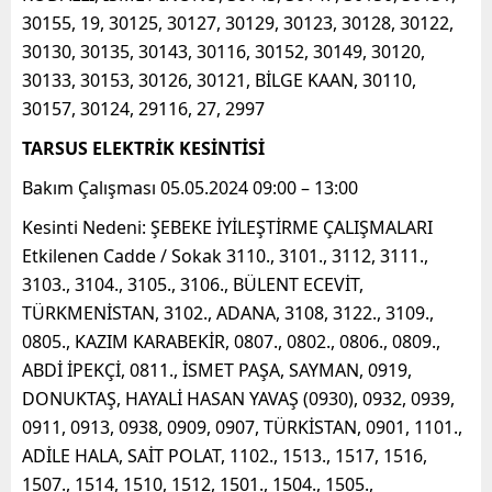
30155, 19, 30125, 30127, 30129, 30123, 30128, 30122,
30130, 30135, 30143, 30116, 30152, 30149, 30120,
30133, 30153, 30126, 30121, BİLGE KAAN, 30110,
30157, 30124, 29116, 27, 2997
TARSUS ELEKTRİK KESİNTİSİ
Bakım Çalışması 05.05.2024 09:00 – 13:00
Kesinti Nedeni: ŞEBEKE İYİLEŞTİRME ÇALIŞMALARI
Etkilenen Cadde / Sokak 3110., 3101., 3112, 3111.,
3103., 3104., 3105., 3106., BÜLENT ECEVİT,
TÜRKMENİSTAN, 3102., ADANA, 3108, 3122., 3109.,
0805., KAZIM KARABEKİR, 0807., 0802., 0806., 0809.,
ABDİ İPEKÇİ, 0811., İSMET PAŞA, SAYMAN, 0919,
DONUKTAŞ, HAYALİ HASAN YAVAŞ (0930), 0932, 0939,
0911, 0913, 0938, 0909, 0907, TÜRKİSTAN, 0901, 1101.,
ADİLE HALA, SAİT POLAT, 1102., 1513., 1517, 1516,
1507., 1514, 1510, 1512, 1501., 1504., 1505.,