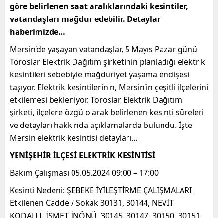
göre belirlenen saat aralıklarındaki kesintiler,
vatandaşları mağdur edebilir. Detaylar
haberimizde…
Mersin’de yaşayan vatandaşlar, 5 Mayıs Pazar günü
Toroslar Elektrik Dağıtım şirketinin planladığı elektrik
kesintileri sebebiyle mağduriyet yaşama endişesi
taşıyor. Elektrik kesintilerinin, Mersin’in çeşitli ilçelerini
etkilemesi bekleniyor. Toroslar Elektrik Dağıtım
şirketi, ilçelere özgü olarak belirlenen kesinti süreleri
ve detayları hakkında açıklamalarda bulundu. İşte
Mersin elektrik kesintisi detayları…
YENİŞEHİR İLÇESİ ELEKTRİK KESİNTİSİ
Bakım Çalışması 05.05.2024 09:00 – 17:00
Kesinti Nedeni: ŞEBEKE İYİLEŞTİRME ÇALIŞMALARI
Etkilenen Cadde / Sokak 30131, 30144, NEVİT
KODALLI, İSMET İNÖNÜ, 30145, 30147, 30150, 30151,