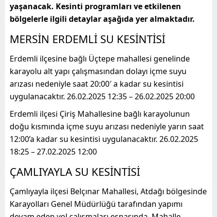
yaşanacak. Kesinti programları ve etkilenen
bölgelerle ilgili detaylar aşağıda yer almaktadır.
MERSİN ERDEMLİ SU KESİNTİSİ
Erdemli ilçesine bağlı Üçtepe mahallesi genelinde
karayolu alt yapı çalışmasından dolayı içme suyu
arızası nedeniyle saat 20:00′ a kadar su kesintisi
uygulanacaktır. 26.02.2025 12:35 – 26.02.2025 20:00
Erdemli ilçesi Çiriş Mahallesine bağlı karayolunun
doğu kısmında içme suyu arızası nedeniyle yarın saat
12:00’a kadar su kesintisi uygulanacaktır. 26.02.2025
18:25 – 27.02.2025 12:00
ÇAMLIYAYLA SU KESİNTİSİ
Çamlıyayla ilçesi Belçınar Mahallesi, Atdağı bölgesinde
Karayolları Genel Müdürlüğü tarafından yapımı
devam eden yol çalışmaları esnasında, Mahalle