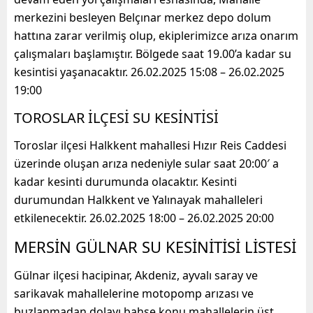
merkezini besleyen Belçınar merkez depo dolum
hattına zarar verilmiş olup, ekiplerimizce arıza onarım
çalışmaları başlamıştır. Bölgede saat 19.00’a kadar su
kesintisi yaşanacaktır. 26.02.2025 15:08 – 26.02.2025
19:00
TOROSLAR İLÇESİ SU KESİNTİSİ
Toroslar ilçesi Halkkent mahallesi Hızır Reis Caddesi
üzerinde oluşan arıza nedeniyle sular saat 20:00′ a
kadar kesinti durumunda olacaktır. Kesinti
durumundan Halkkent ve Yalınayak mahalleleri
etkilenecektir. 26.02.2025 18:00 – 26.02.2025 20:00
MERSİN GÜLNAR SU KESİNİTİSİ LİSTESİ
Gülnar ilçesi hacipinar, Akdeniz, ayvalı saray ve
sarikavak mahallelerine motopomp arızası ve
buzlanmadan dolayı bahse konu mahallelerin üst