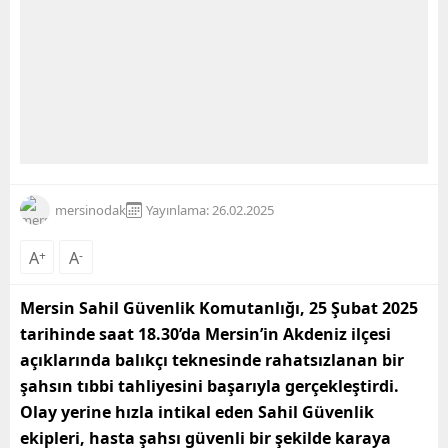
mersinodak
Yayınlama: 26.02.2025
A
+
A
-
Mersin Sahil Güvenlik Komutanlığı, 25 Şubat 2025
tarihinde saat 18.30’da Mersin’in Akdeniz ilçesi
açıklarında balıkçı teknesinde rahatsızlanan bir
şahsın tıbbi tahliyesini başarıyla gerçekleştirdi.
Olay yerine hızla intikal eden Sahil Güvenlik
ekipleri, hasta şahsı güvenli bir şekilde karaya