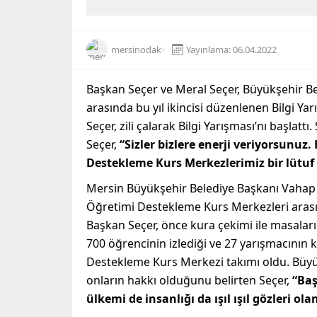
mersinodak
Yayınlama: 06.04.2022
Başkan Seçer ve Meral Seçer, Büyükşehir B
arasında bu yıl ikincisi düzenlenen Bilgi Yar
Seçer, zili çalarak Bilgi Yarışması’nı başla
Seçer,
“Sizler bizlere enerji veriyorsunuz
Destekleme Kurs Merkezlerimiz bir lütuf 
Mersin Büyükşehir Belediye Başkanı Vahap S
Öğretimi Destekleme Kurs Merkezleri arasınd
Başkan Seçer, önce kura çekimi ile masaları be
700 öğrencinin izlediği ve 27 yarışmacının 
Destekleme Kurs Merkezi takımı oldu. Büyük
onların hakkı olduğunu belirten Seçer,
“Baş
ülkemi de insanlığı da ışıl ışıl gözleri o