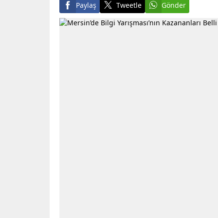
Paylaş
Tweetle
Gönder