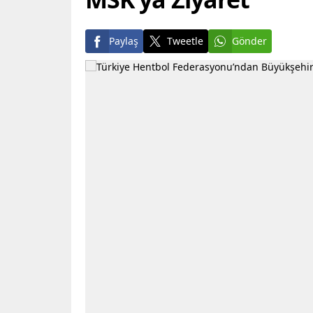
Paylaş
Tweetle
Gönder