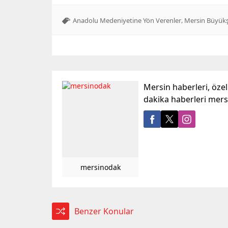
,
Anadolu Medeniyetine Yön Verenler
Mersin Büyükşe
Mersin haberleri, öze
dakika haberleri mer
mersinodak
Benzer Konular