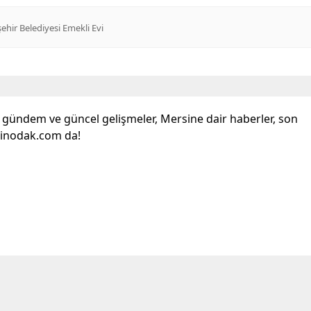
hir Belediyesi Emekli Evi
l gündem ve güncel gelişmeler, Mersine dair haberler, son
sinodak.com da!