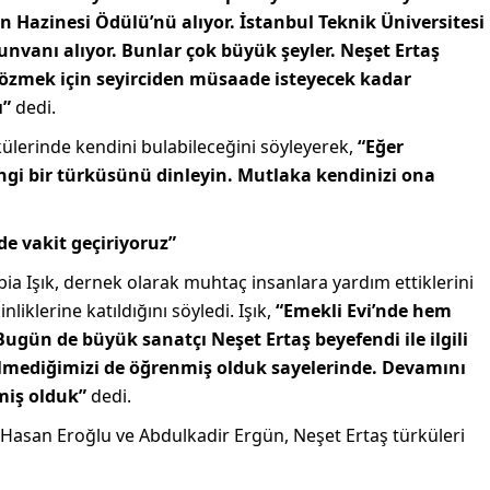
 Hazinesi Ödülü’nü alıyor. İstanbul Teknik Üniversitesi
unvanı alıyor. Bunlar çok büyük şeyler. Neşet Ertaş
çözmek için seyirciden müsaade isteyecek kadar
ı”
dedi.
külerinde kendini bulabileceğini söyleyerek,
“Eğer
gi bir türküsünü dinleyin. Mutlaka kendinizi ona
e vakit geçiriyoruz”
ia Işık, dernek olarak muhtaç insanlara yardım ettiklerini
liklerine katıldığını söyledi. Işık,
“Emekli Evi’nde hem
Bugün de büyük sanatçı Neşet Ertaş beyefendi ile ilgili
Bilmediğimizi de öğrenmiş olduk sayelerinde. Devamını
emiş olduk”
dedi.
 Hasan Eroğlu ve Abdulkadir Ergün, Neşet Ertaş türküleri