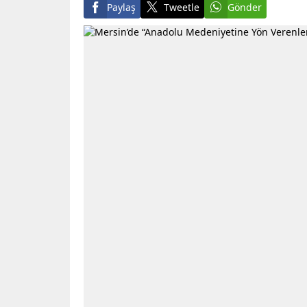
Paylaş
Tweetle
Gönder