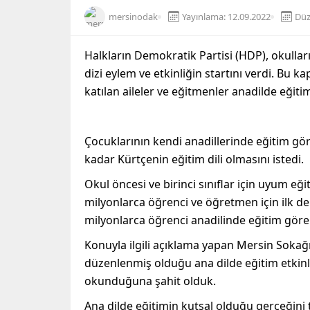
mersinodak
Yayınlama: 12.09.2022
Düz
Halkların Demokratik Partisi (HDP), okulların
dizi eylem ve etkinliğin startını verdi. Bu 
katılan aileler ve eğitmenler anadilde eğitim
Çocuklarının kendi anadillerinde eğitim gö
kadar Kürtçenin eğitim dili olmasını istedi.
Okul öncesi ve birinci sınıflar için uyum 
milyonlarca öğrenci ve öğretmen için ilk der
milyonlarca öğrenci anadilinde eğitim gör
Konuyla ilgili açıklama yapan Mersin Sokağ
düzenlenmiş olduğu ana dilde eğitim etkinl
okunduğuna şahit olduk.
Ana dilde eğitimin kutsal olduğu gerçeğin