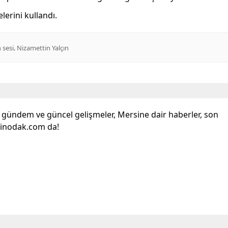
erini kullandı.
,
 sesi
Nizamettin Yalçın
l gündem ve güncel gelişmeler, Mersine dair haberler, son
sinodak.com da!