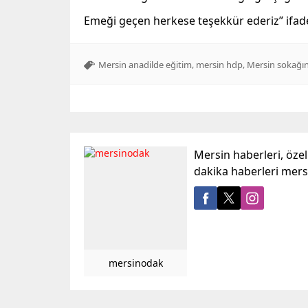
Emeği geçen herkese teşekkür ederiz” ifadel
,
,
Mersin anadilde eğitim
mersin hdp
Mersin sokağın
Mersin haberleri, öze
dakika haberleri mer
mersinodak