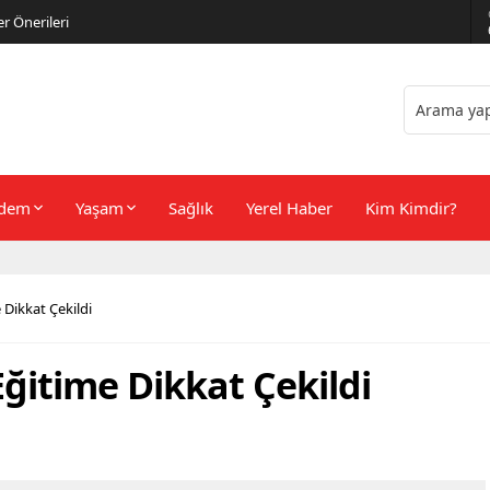
er Önerileri
dem
Yaşam
Sağlık
Yerel Haber
Kim Kimdir?
 Dikkat Çekildi
ğitime Dikkat Çekildi