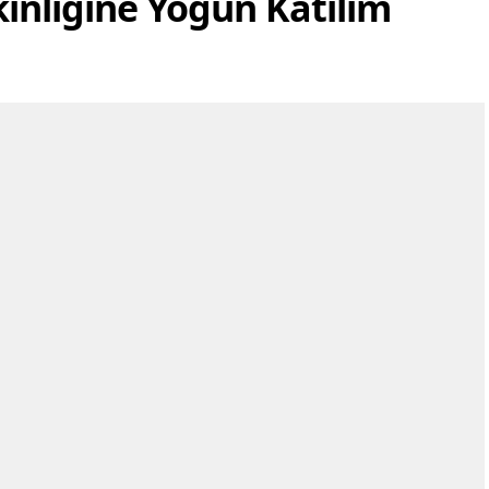
kinliğine Yoğun Katılım