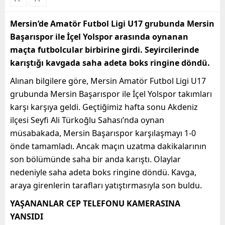
Mersin’de Amatör Futbol Ligi U17 grubunda Mersin
Başarıspor ile İçel Yolspor arasında oynanan
maçta futbolcular birbirine girdi. Seyircilerinde
karıştığı kavgada saha adeta boks ringine döndü.
Alınan bilgilere göre, Mersin Amatör Futbol Ligi U17
grubunda Mersin Başarıspor ile İçel Yolspor takımları
karşı karşıya geldi. Geçtiğimiz hafta sonu Akdeniz
ilçesi Seyfi Ali Türkoğlu Sahası’nda oynan
müsabakada, Mersin Başarıspor karşılaşmayı 1-0
önde tamamladı. Ancak maçın uzatma dakikalarının
son bölümünde saha bir anda karıştı. Olaylar
nedeniyle saha adeta boks ringine döndü. Kavga,
araya girenlerin tarafları yatıştırmasıyla son buldu.
YAŞANANLAR CEP TELEFONU KAMERASINA
YANSIDI