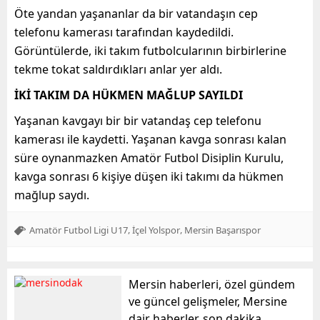
Öte yandan yaşananlar da bir vatandaşın cep
telefonu kamerası tarafından kaydedildi.
Görüntülerde, iki takım futbolcularının birbirlerine
tekme tokat saldırdıkları anlar yer aldı.
İKİ TAKIM DA HÜKMEN MAĞLUP SAYILDI
Yaşanan kavgayı bir bir vatandaş cep telefonu
kamerası ile kaydetti. Yaşanan kavga sonrası kalan
süre oynanmazken Amatör Futbol Disiplin Kurulu,
kavga sonrası 6 kişiye düşen iki takımı da hükmen
mağlup saydı.
,
,
Amatör Futbol Ligi U17
İçel Yolspor
Mersin Başarıspor
Mersin haberleri, özel gündem
ve güncel gelişmeler, Mersine
dair haberler, son dakika