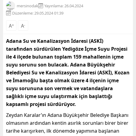
mersinodak
Yayınlama: 26.04.2024
Düzenleme: 29.05.2024 01:39
A
+
A
-
Adana Su ve Kanalizasyon İdaresi (ASKİ)
tarafından sürdürülen Yedigöze İçme Suyu Projesi
ile 4 ilçede bulunan toplam 159 mahallenin içme
suyu sorunu son bulacak. Adana Büyükşehir
Belediyesi Su ve Kanalizasyon İdaresi (ASKİ), Kozan
ve İmamoğlu başta olmak üzere 4 ilçenin içme
suyu sorununa son vermek ve vatandaşlara
sağlıklı içme suyu ulaştırmak için başlattığı
kapsamlı projesi sürdürüyor.
Zeydan Karalar’ın Adana Büyükşehir Belediye Başkanı
olmasının ardından kentin asırlık sorunları birer birer
tarihe karışırken, ilk dönemde yapımına başlanan