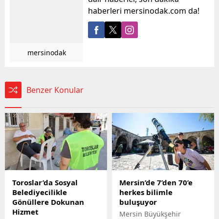
haberleri mersinodak.com da!
mersinodak
Benzer Konular
Toroslar’da Sosyal
Mersin’de 7’den 70’e
Belediyecilikle
herkes bilimle
Gönüllere Dokunan
buluşuyor
Hizmet
Mersin Büyükşehir