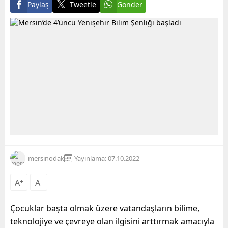
Paylaş
Tweetle
Gönder
mersinodak
Yayınlama: 07.10.2022
A
+
A
-
Çocuklar başta olmak üzere vatandaşların bilime,
teknolojiye ve çevreye olan ilgisini arttırmak amacıyla