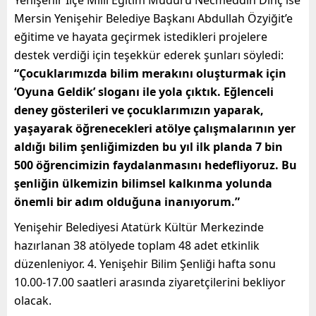
Mersin Yenişehir Belediye Başkanı Abdullah Özyiğit’e
eğitime ve hayata geçirmek istedikleri projelere
destek verdiği için teşekkür ederek şunları söyledi:
“Çocuklarımızda bilim merakını oluşturmak için
‘Oyuna Geldik’ sloganı ile yola çıktık. Eğlenceli
deney gösterileri ve çocuklarımızın yaparak,
yaşayarak öğrenecekleri atölye çalışmalarının yer
aldığı bilim şenliğimizden bu yıl ilk planda 7 bin
500 öğrencimizin faydalanmasını hedefliyoruz. Bu
şenliğin ülkemizin bilimsel kalkınma yolunda
önemli bir adım olduğuna inanıyorum.”
Yenişehir Belediyesi Atatürk Kültür Merkezinde
hazırlanan 38 atölyede toplam 48 adet etkinlik
düzenleniyor. 4. Yenişehir Bilim Şenliği hafta sonu
10.00-17.00 saatleri arasında ziyaretçilerini bekliyor
olacak.