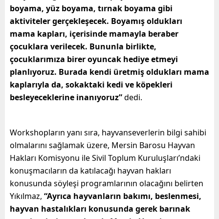
boyama, yüz boyama, tırnak boyama gibi
aktiviteler gerçekleşecek. Boyamış oldukları
mama kapları, içerisinde mamayla beraber
çocuklara verilecek. Bununla birlikte,
çocuklarımıza birer oyuncak hediye etmeyi
planlıyoruz. Burada kendi üretmiş oldukları mama
kaplarıyla da, sokaktaki kedi ve köpekleri
besleyeceklerine inanıyoruz”
dedi.
Workshopların yanı sıra, hayvanseverlerin bilgi sahibi
olmalarını sağlamak üzere, Mersin Barosu Hayvan
Hakları Komisyonu ile Sivil Toplum Kuruluşları’ndaki
konuşmacıların da katılacağı hayvan hakları
konusunda söyleşi programlarının olacağını belirten
Yıkılmaz,
“Ayrıca hayvanların bakımı, beslenmesi,
hayvan hastalıkları konusunda gerek barınak