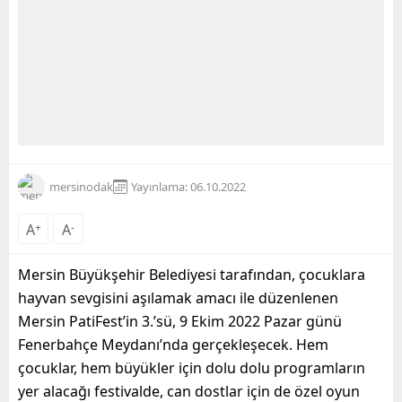
mersinodak
Yayınlama: 06.10.2022
A
+
A
-
Mersin Büyükşehir Belediyesi tarafından, çocuklara
hayvan sevgisini aşılamak amacı ile düzenlenen
Mersin PatiFest’in 3.’sü, 9 Ekim 2022 Pazar günü
Fenerbahçe Meydanı’nda gerçekleşecek. Hem
çocuklar, hem büyükler için dolu dolu programların
yer alacağı festivalde, can dostlar için de özel oyun