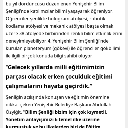
bu yıl dördüncüsü düzenlenen Yenişehir Bilim
Şenliği’nde katılımcılar bilimi yaşayarak öğreniyor.
Öğrenciler şenlikte hologram atölyesi, robotik
kodlama atölyesi ve mekanik atölyesi başta olmak
üzere 38 atölyede birbirinden renkli bilim etkinliklerini
deneyimleyebiliyor. 4. Yenişehir Bilim Şenliği’nde
kurulan planeteryum (gökevi) ile öğrenciler gökbilimi
ile ilgili birçok konuda bilgi sahibi oluyor.
“
Gelecek yıllarda milli eğitimimizin
parçası olacak erken çocukluk eğitimi
çalışmalarını hayata geçirdik.”
Şenliğin açılışında konuşan ve eğitimin önemine
dikkat çeken Yenişehir Belediye Başkanı Abdullah
Özyiğit,
“Bilim Şenliği bizim için çok kıymetli.
Yönetim anlayışımızı 6 temel ilke üzerine
kurmuştuk ve bu ilkelerden biri de Eğitim.