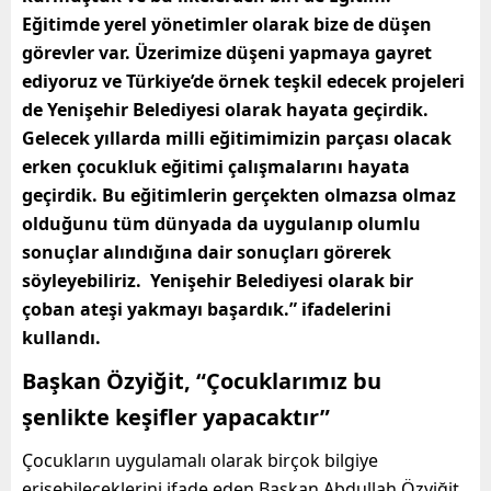
Eğitimde yerel yönetimler olarak bize de düşen
görevler var. Üzerimize düşeni yapmaya gayret
ediyoruz ve Türkiye’de örnek teşkil edecek projeleri
de Yenişehir Belediyesi olarak hayata geçirdik.
Gelecek yıllarda milli eğitimimizin parçası olacak
erken çocukluk eğitimi çalışmalarını hayata
geçirdik. Bu eğitimlerin gerçekten olmazsa olmaz
olduğunu tüm dünyada da uygulanıp olumlu
sonuçlar alındığına dair sonuçları görerek
söyleyebiliriz. Yenişehir Belediyesi olarak bir
çoban ateşi yakmayı başardık.” ifadelerini
kullandı.
Başkan Özyiğit, “Çocuklarımız bu
şenlikte keşifler yapacaktır”
Çocukların uygulamalı olarak birçok bilgiye
erişebileceklerini ifade eden Başkan Abdullah Özyiğit,