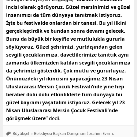
incisi olarak görüyoruz. Güzel mersinimizi ve güzel
insanımızı da tüm dünyaya tanıtmak istiyoruz.
İşte bu festivalde onlardan bir tanesi. Bu yıl ilkini
gerçekleştirdik ve bundan sonra devamı gelecek.
Bunu da büyük bir keyifle ve mutlulukla gururla
söylüyoruz. Güzel şehrimizi, yurtdışından gelen
sevgili çocuklarımıza, davetlilerimize tanıttık aynı
zamanda ülkemizden katılan sevgili çocuklarımıza
da şehrimizi gösterdik. Çok mutlu ve gururluyuz.
Önümüzdeki yıl ikincisini yapacağımız 23 Nisan
Uluslararası Mersin Çocuk Festivali’nde yine hep
beraber dolu dolu etkinliklerle tüm dünyaya bu
güzel bayramı yaşatalım istiyoruz. Gelecek yıl 23
Nisan Uluslararası Mersin Çocuk Festivali’nde
görüşmek üzere”
dedi.
,
Büyükşehir Belediyesi Başkan Danışmanı İbrahim Evrim