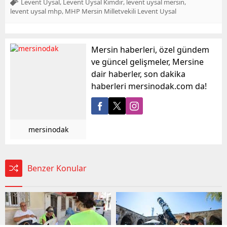
,
,
,
Levent Uysal
Levent Uysal Kimdir
levent uysal mersin
,
levent uysal mhp
MHP Mersin Milletvekili Levent Uysal
Mersin haberleri, özel gündem
ve güncel gelişmeler, Mersine
dair haberler, son dakika
haberleri mersinodak.com da!
mersinodak
Benzer Konular