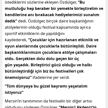
istediklerini sözlerine ekleyen Özdülger,
“Bu
mutluluğu hep beraber bir yemekle birleştirelim ve
kendilerine anı bırakacak hediyelerimizi sunalım
dedik”
dedi. Özdülger, birçok daire başkanlığının
atölyelerinin olduğu festival kapsamında ayrıca
sportif etkinliklerin de yapıldığını
kaydederek,
“Çocuklar için hazırlanan etkinlik ve
oyun alanlarında çocuklarla bütünleşildi. Daire
başkanlıklarımızın çocuklara atölye çalışmaları
oldu. Gerçekten dolu dolu geçen bir üç
gün
yaşadık. Birleştirici gücü olduğu ve halkı
bütünleştirdiği için biz bu festivalleri çok
önemsiyoruz”
ifadelerine yer verdi.
“Tüm dünyaya bu güzel bayramı yaşatalım
istiyoruz”
Mersin’in tanıtımının da festivalin bir diğer artısı
olduğunu söyleyen Özgülger,
“Mersin’i Akdeniz’in