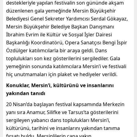
destekleriyle yapılan festivalin son gününde akşam
düzenlenen gala yemeğinde Mersin Büyükşehir
Belediyesi Genel Sekreter Yardımcısı Serdal Gökayaz,
Mersin Büyükşehir Belediye Başkan Danışmanı
İbrahim Evrim ile Kültür ve Sosyal İşler Dairesi
Başkanlığı Koordinatörü, Opera Sanatçısı Bengi İspir
Özdülger katılımcılarla bir araya geldi. Dans
toplulukları son kez gösterilerini sergilediler. Gala
yemeğinin sonunda katılımcılara Mersin’i ve festivali
hiç unutmamaları için plaket ve hediyeler verildi.
Konuklar, Mersin’i, kültürünü ve insanlarını
yakından tanıdı
20 Nisan’da başlayan festival kapsamında Merkezin
yanı sıra Anamur, Silifke ve Tarsus’ta gösterilerini
sergileyen yabancı dans toplulukları Mersin’i,
kültürünü, tarihini ve insanlarını yakından tanıma
fırsatı buldu. Mersinlilerin cana yakın