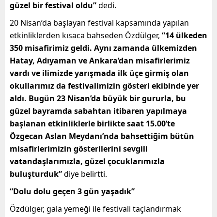
güzel bir festival oldu”
dedi.
20 Nisan’da başlayan festival kapsamında yapılan
etkinliklerden kısaca bahseden Özdülger,
“14 ülkeden
350 misafirimiz geldi. Aynı zamanda ülkemizden
Hatay, Adıyaman ve Ankara’dan misafirlerimiz
vardı ve ilimizde yarışmada ilk üçe girmiş olan
okullarımız da festivalimizin gösteri ekibinde yer
aldı. Bugün 23 Nisan’da büyük bir gururla, bu
güzel bayramda sabahtan itibaren yapılmaya
başlanan etkinliklerle birlikte saat 15.00’te
Özgecan Aslan Meydanı’nda bahsettiğim bütün
misafirlerimizin gösterilerini sevgili
vatandaşlarımızla, güzel çocuklarımızla
buluşturduk”
diye belirtti.
“Dolu dolu geçen 3 gün yaşadık”
Özdülger, gala yemeği ile festivali taçlandırmak