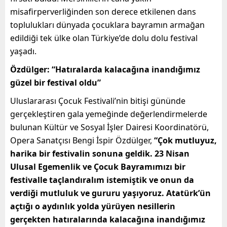
misafirperverliğinden son derece etkilenen dans
toplulukları dünyada çocuklara bayramın armağan
edildiği tek ülke olan Türkiye’de dolu dolu festival
yaşadı.
Özdülger: “Hatıralarda kalacağına inandığımız
güzel bir festival oldu”
Uluslararası Çocuk Festivali’nin bitişi gününde
gerçekleştiren gala yemeğinde değerlendirmelerde
bulunan Kültür ve Sosyal İşler Dairesi Koordinatörü,
Opera Sanatçısı Bengi İspir Özdülger,
“Çok mutluyuz,
harika bir festivalin sonuna geldik. 23 Nisan
Ulusal Egemenlik ve Çocuk Bayramımızı bir
festivalle taçlandıralım istemiştik ve onun da
verdiği mutluluk ve gururu yaşıyoruz. Atatürk’ün
açtığı o aydınlık yolda yürüyen nesillerin
gerçekten hatıralarında kalacağına inandığımız