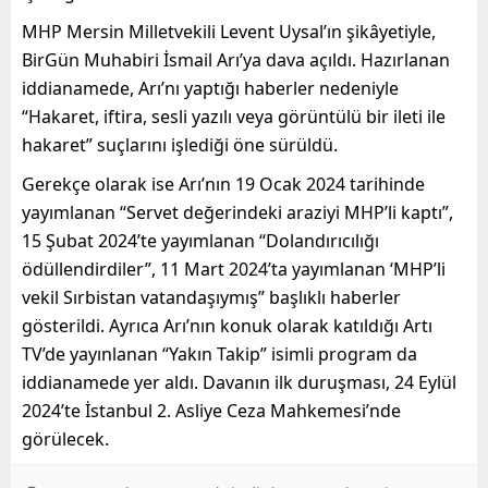
MHP Mersin Milletvekili Levent Uysal’ın şikâyetiyle,
BirGün Muhabiri İsmail Arı’ya dava açıldı. Hazırlanan
iddianamede, Arı’nı yaptığı haberler nedeniyle
“Hakaret, iftira, sesli yazılı veya görüntülü bir ileti ile
hakaret” suçlarını işlediği öne sürüldü.
Gerekçe olarak ise Arı’nın 19 Ocak 2024 tarihinde
yayımlanan “Servet değerindeki araziyi MHP’li kaptı”,
15 Şubat 2024’te yayımlanan “Dolandırıcılığı
ödüllendirdiler”, 11 Mart 2024’ta yayımlanan ‘MHP’li
vekil Sırbistan vatandaşıymış” başlıklı haberler
gösterildi. Ayrıca Arı’nın konuk olarak katıldığı Artı
TV’de yayınlanan “Yakın Takip” isimli program da
iddianamede yer aldı. Davanın ilk duruşması, 24 Eylül
2024’te İstanbul 2. Asliye Ceza Mahkemesi’nde
görülecek.