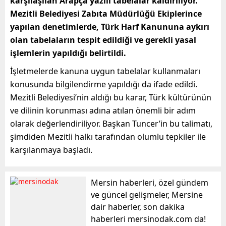
karşılaşılan Arapça yazılı tabelalar kaldırılıyor.
Mezitli Belediyesi Zabıta Müdürlüğü Ekiplerince
yapılan denetimlerde, Türk Harf Kanununa aykırı
olan tabelaların tespit edildiği ve gerekli yasal
işlemlerin yapıldığı belirtildi.
İşletmelerde kanuna uygun tabelalar kullanmaları
konusunda bilgilendirme yapıldığı da ifade edildi.
Mezitli Belediyesi’nin aldığı bu karar, Türk kültürünün
ve dilinin korunması adına atılan önemli bir adım
olarak değerlendiriliyor. Başkan Tuncer’in bu talimatı,
şimdiden Mezitli halkı tarafından olumlu tepkiler ile
karşılanmaya başladı.
Mersin haberleri, özel gündem
ve güncel gelişmeler, Mersine
dair haberler, son dakika
haberleri mersinodak.com da!