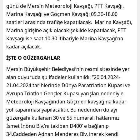
günü de Mersin Meteoroloji Kavşağı, PTT Kavşağı,
Marina Kavşağı ve Göçmen Kavşağı 05.30-18.00
saatleri arasında trafiğe kapatılacak. Marina Kavşağı,
Marina girişine açık olacak şekilde kapatılacak, PTT
Kavşağı ise saat 10.30 itibariyle Marina Kavşağı’na
kadar açılacak.
İŞTE O GÜZERGAHLAR
Mersin Büyükşehir Belediyesi’nin resmi sitesinde yer
alan duyuruda şu ifadeler kullanıldı: ‘’20.04.2024-
21.04.2024 tarihlerinde Dünya Paratriatlon Kupası ve
Avrupa Triatlon Gençler Kupası yarışları nedeniyle
Meteoroloji Kavşağından Göçmen kavşağına kadar
yol kapanması yapılacaktır. Bu nedenden dolayı
güzergahı kullanan 30 ve 55 numaralı hatlarımız
İsmet İnönü Blv.’nı takiben D400’ e bağlanıp
34.Caddeden Adnan Menderes Blv. inerek kendi