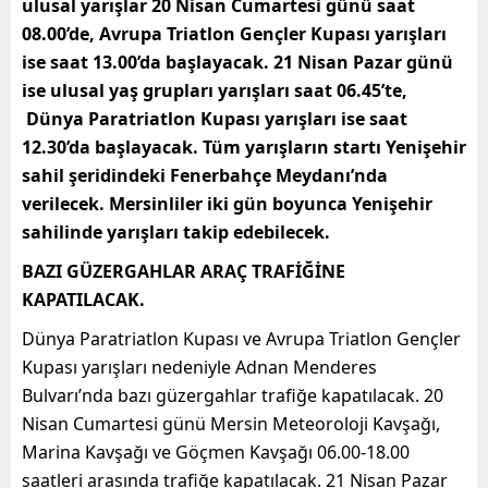
ulusal yarışlar 20 Nisan Cumartesi günü saat
08.00’de, Avrupa Triatlon Gençler Kupası yarışları
ise saat 13.00’da başlayacak. 21 Nisan Pazar günü
ise ulusal yaş grupları yarışları saat 06.45’te,
Dünya Paratriatlon Kupası yarışları ise saat
12.30’da başlayacak. Tüm yarışların startı Yenişehir
sahil şeridindeki Fenerbahçe Meydanı’nda
verilecek. Mersinliler iki gün boyunca Yenişehir
sahilinde yarışları takip edebilecek.
BAZI GÜZERGAHLAR ARAÇ TRAFİĞİNE
KAPATILACAK.
Dünya Paratriatlon Kupası ve Avrupa Triatlon Gençler
Kupası yarışları nedeniyle Adnan Menderes
Bulvarı’nda bazı güzergahlar trafiğe kapatılacak. 20
Nisan Cumartesi günü Mersin Meteoroloji Kavşağı,
Marina Kavşağı ve Göçmen Kavşağı 06.00-18.00
saatleri arasında trafiğe kapatılacak. 21 Nisan Pazar