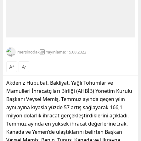
mersinodak
Yayınlama: 15.08.2022
A
+
A
-
Akdeniz Hububat, Bakliyat, Yağlı Tohumlar ve
Mamulleri İhracatçıları Birliği (AHBİB) Yönetim Kurulu
Başkanı Veysel Memiş, Temmuz ayında geçen yılın
aynı ayına kıyasla yüzde 57 artış sağlayarak 166,1
milyon dolarlık ihracat gerçekleştirdiklerini açıkladı.
Temmuz ayında en yüksek ihracat değerlerine Irak,
Kanada ve Yemen’de ulaştıklarını belirten Başkan
Veysel Memiş, Benin, Tunus, Kanada ve Ukrayna