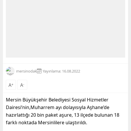
mersinodak
Yayınlama: 16.08.2022
A
+
A
-
Mersin Büyükşehir Belediyesi Sosyal Hizmetler
Dairesi’nin
,
Muharrem ayı dolayısıyla
Aşhane’de
hazırlattığı 20 bin paket aşure, 13 ilçede bulunan 18
farklı noktada Mersinlilere
ulaştırıldı
.