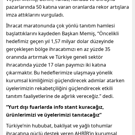
pazarlarında 50 katına varan oranlarda rekor artışlara
imza attıklarını vurguladı.
İhracat maratonunda çok yönlü tanıtım hamlesi
başlattıklarını kaydeden Başkan Memiş, “Öncelikli
hedefimiz geçen yıl 1,57 milyar dolar düzeyinde
gerçekleşen bölge ihracatımızı en az yüzde 35
oranında artırmak ve Türkiye geneli sektör
ihracatında yüzde 17 olan payımızı iki katına
çıkarmaktır. Bu hedeflerimize ulaşmaya yönelik
kurumsal kimliğimizi güçlendirecek adımlar atarken
üyelerimizin rekabetçiliğini güçlendirecek etkili
tanıtım faaliyetlerine de ağırlık vereceğiz.” dedi.
“Yurt dışı fuarlarda info stant kuracağız,
ürünlerimizi ve üyelerimizi tanıtacağız”
Türkiye’nin hububat, bakliyat ve yağlı tohumlar
ihracatına güçlü destek veren AHBİB’in kurumsal