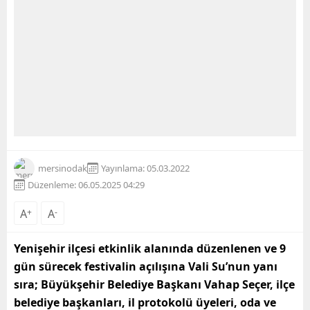
mersinodak
Yayınlama: 05.03.2022
Düzenleme: 06.05.2025 04:29
A
+
A
-
Yenişehir ilçesi etkinlik alanında düzenlenen ve 9
gün sürecek festivalin açılışına Vali Su’nun yanı
sıra; Büyükşehir Belediye Başkanı Vahap Seçer, ilçe
belediye başkanları, il protokolü üyeleri, oda ve