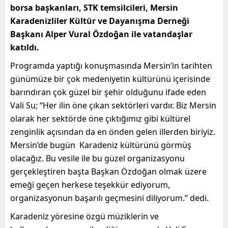
borsa başkanları, STK temsilcileri, Mersin
Karadenizliler Kültür ve Dayanışma Derneği
Başkanı Alper Vural Özdoğan ile vatandaşlar
katıldı.
Programda yaptığı konuşmasında Mersin’in tarihten
günümüze bir çok medeniyetin kültürünü içerisinde
barındıran çok güzel bir şehir olduğunu ifade eden
Vali Su; “Her ilin öne çıkan sektörleri vardır. Biz Mersin
olarak her sektörde öne çıktığımız gibi kültürel
zenginlik açısından da en önden gelen illerden biriyiz.
Mersin’de bugün Karadeniz kültürünü görmüş
olacağız. Bu vesile ile bu güzel organizasyonu
gerçekleştiren başta Başkan Özdoğan olmak üzere
emeği geçen herkese teşekkür ediyorum,
organizasyonun başarılı geçmesini diliyorum.” dedi.
Karadeniz yöresine özgü müziklerin ve