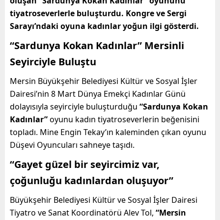
oluşan “Sardunya Kokan Kadınlar” oyununu
tiyatroseverlerle buluşturdu. Kongre ve Sergi
Sarayı’ndaki oyuna kadınlar yoğun ilgi gösterdi.
“Sardunya Kokan Kadınlar” Mersinli
Seyirciyle Buluştu
Mersin Büyükşehir Belediyesi Kültür ve Sosyal İşler
Dairesi’nin 8 Mart Dünya Emekçi Kadınlar Günü
dolayısıyla seyirciyle buluşturduğu
“Sardunya Kokan
Kadınlar”
oyunu kadın tiyatroseverlerin beğenisini
topladı. Mine Engin Tekay’ın kaleminden çıkan oyunu
Düşevi Oyuncuları sahneye taşıdı.
“Gayet güzel bir seyircimiz var,
çoğunluğu kadınlardan oluşuyor”
Büyükşehir Belediyesi Kültür ve Sosyal İşler Dairesi
Tiyatro ve Sanat Koordinatörü Alev Tol,
“Mersin