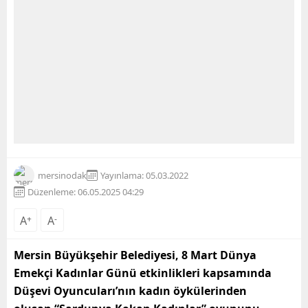
mersinodak
Yayınlama: 05.03.2022
Düzenleme: 06.05.2025 04:29
A
+
A
-
Mersin Büyükşehir Belediyesi, 8 Mart Dünya
Emekçi Kadınlar Günü etkinlikleri kapsamında
Düşevi Oyuncuları’nın kadın öykülerinden