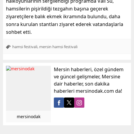
halkoyunlarının sergilendiği programda Vali Su,
hamsilerin pişirildiği tezgahın başına geçerek
ziyaretçilere balık ekmek ikramında bulundu, daha
sonra kurulan stantları ziyaret ederek vatandaşlarla
sohbet etti.
,
hamsi festivali
mersin hamsi festivali
Mersin haberleri, özel gündem
ve güncel gelişmeler, Mersine
dair haberler, son dakika
haberleri mersinodak.com da!
mersinodak