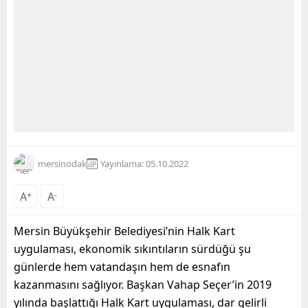
mersinodak
Yayınlama: 05.10.2022
A
+
A
-
Mersin Büyükşehir Belediyesi’nin Halk Kart
uygulaması, ekonomik sıkıntıların sürdüğü şu
günlerde hem vatandaşın hem de esnafın
kazanmasını sağlıyor. Başkan Vahap Seçer’in 2019
yılında başlattığı Halk Kart uygulaması, dar gelirli