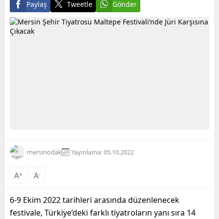
Paylaş
Tweetle
Gönder
mersinodak
Yayınlama: 05.10.2022
A
+
A
-
6-9 Ekim 2022 tarihleri arasında düzenlenecek
festivale, Türkiye’deki farklı tiyatroların yanı sıra 14