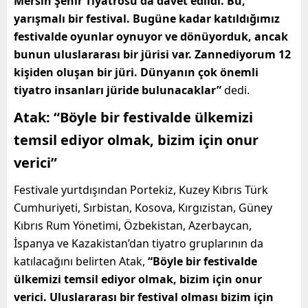
Mersin Şehir Tiyatrosu da davet edildi. Bu,
yarışmalı bir festival. Bugüne kadar katıldığımız
festivalde oyunlar oynuyor ve dönüyorduk, ancak
bunun uluslararası bir jürisi var. Zannediyorum 12
kişiden oluşan bir jüri. Dünyanın çok önemli
tiyatro insanları jüride bulunacaklar”
dedi.
Atak: “Böyle bir festivalde ülkemizi
temsil ediyor olmak, bizim için onur
verici”
Festivale yurtdışından Portekiz, Kuzey Kıbrıs Türk
Cumhuriyeti, Sırbistan, Kosova, Kırgızistan, Güney
Kıbrıs Rum Yönetimi, Özbekistan, Azerbaycan,
İspanya ve Kazakistan’dan tiyatro gruplarının da
katılacağını belirten Atak,
“Böyle bir festivalde
ülkemizi temsil ediyor olmak, bizim için onur
verici. Uluslararası bir festival olması bizim için