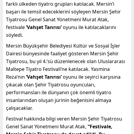
farklı ülkeden tiyatro grupları katılacak. Mersin’i
başarı ile temsil edeceklerini söyleyen Mersin Şehir
Tiyatrosu Genel Sanat Yönetmeni Murat Atak,
festivale
‘Vahşet Tanrısı’
oyunu ile katılacaklarını
söyledi.
Mersin Büyükşehir Belediyesi Kültür ve Sosyal İşler
Dairesi bünyesinde faaliyet gösteren Mersin Şehir
Tiyatrosu, bu yıl 4.’sü düzenlenecek olan Uluslararası
Maltepe Tiyatro Festivali’ne katılacak. Yasmina
Reza’nın
‘Vahşet Tanrısı’
oyunu ile seyirci karşısına
çıkacak olan Şehir Tiyatrosu oyuncuları,
performansları ile dünyanın çok önemli tiyatro
insanlarından oluşan jürinin beğenisini almaya
çalışacaklar.
Festival hakkında bilgi veren Mersin Şehir Tiyatrosu
Genel Sanat Yönetmeni Murat Atak,
“Festivale,