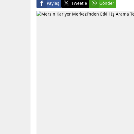
Paylaş
Tweetle
Gönder