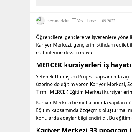
mersinodak
Yayınlama: 11.09.2022
Öğrencilere, gençlere ve işverenlere yöneli
Kariyer Merkezi, gençlerin istihdam edilebi
eğitimlerine devam ediyor.
MERCEK kursiyerleri iş hayatı
Yetenek Dönüşüm Projesi kapsamında açılan 
üzerine de eğitim veren Kariyer Merkezi, S
Tırmıl MERCEK Eğitim Merkezi kursiyerlerin
Kariyer Merkezi hizmet alanında yapılan eği
Eğitim kapsamında özgeçmiş oluşturma, müla
konularda adaylar bilgilendirildi. Bu eğitimler
Kariyer Merkezi 33 program il