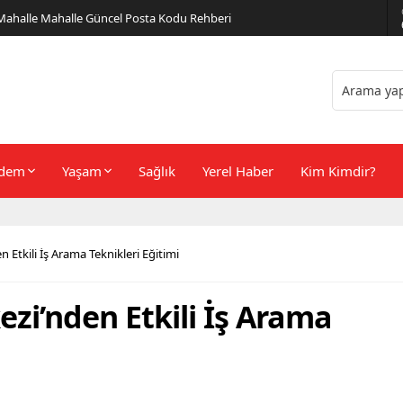
er Önerileri
dem
Yaşam
Sağlık
Yerel Haber
Kim Kimdir?
 Etkili İş Arama Teknikleri Eğitimi
zi’nden Etkili İş Arama