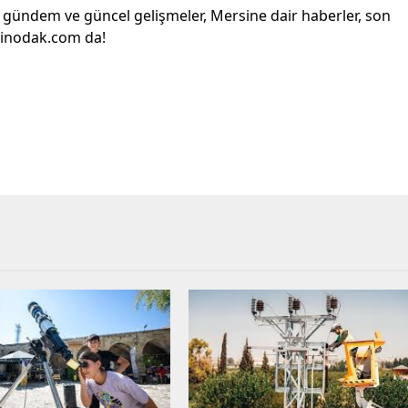
l gündem ve güncel gelişmeler, Mersine dair haberler, son
sinodak.com da!