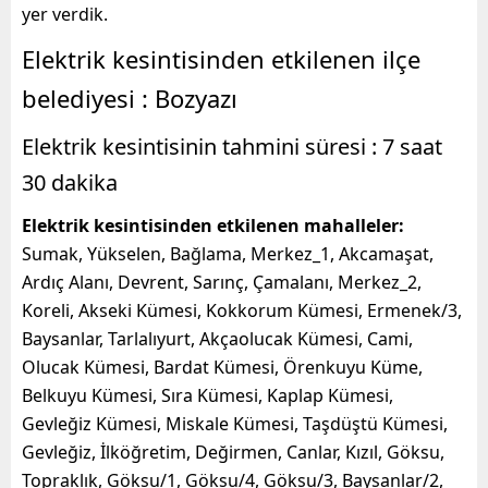
yer verdik.
Elektrik kesintisinden etkilenen ilçe
belediyesi : Bozyazı
Elektrik kesintisinin tahmini süresi : 7 saat
30 dakika
Elektrik kesintisinden etkilenen mahalleler:
Sumak, Yükselen, Bağlama, Merkez_1, Akcamaşat,
Ardıç Alanı, Devrent, Sarınç, Çamalanı, Merkez_2,
Koreli, Akseki Kümesi, Kokkorum Kümesi, Ermenek/3,
Baysanlar, Tarlalıyurt, Akçaolucak Kümesi, Cami,
Olucak Kümesi, Bardat Kümesi, Örenkuyu Küme,
Belkuyu Kümesi, Sıra Kümesi, Kaplap Kümesi,
Gevleğiz Kümesi, Miskale Kümesi, Taşdüştü Kümesi,
Gevleğiz, İlköğretim, Değirmen, Canlar, Kızıl, Göksu,
Topraklık, Göksu/1, Göksu/4, Göksu/3, Baysanlar/2,