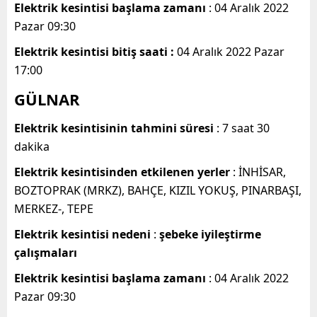
Elektrik kesintisi başlama zamanı
: 04 Aralık 2022
Pazar 09:30
Elektrik kesintisi bitiş saati :
04 Aralık 2022 Pazar
17:00
GÜLNAR
Elektrik kesintisinin tahmini süresi
: 7 saat 30
dakika
Elektrik kesintisinden etkilenen yerler
: İNHİSAR,
BOZTOPRAK (MRKZ), BAHÇE, KIZIL YOKUŞ, PINARBAŞI,
MERKEZ-, TEPE
Elektrik kesintisi nedeni
:
şebeke iyileştirme
çalışmaları
Elektrik kesintisi başlama zamanı
: 04 Aralık 2022
Pazar 09:30