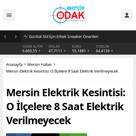
Günlük Stil İçin Erkek Sneaker Önerileri
GRAM ALTIN
DOLAR
EURO
STERLİN
6.660,55
47,7111
55,1881
64,4139
Anasayfa
Mersin Haber
Mersin Elektrik Kesintisi: O İlçelere 8 Saat Elektrik Verilmeyecek
Mersin Elektrik Kesintisi:
O İlçelere 8 Saat Elektrik
Verilmeyecek