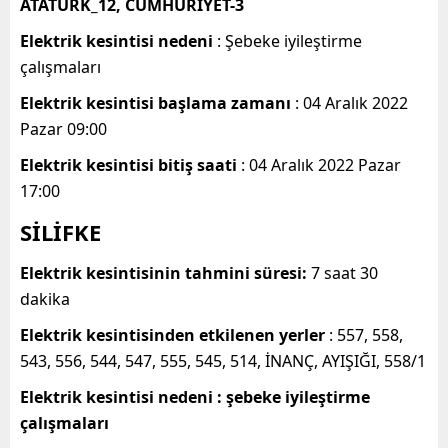
ATATÜRK_12, CUMHURİYET-3
Elektrik kesintisi nedeni
: Şebeke iyileştirme
çalışmaları
Elektrik kesintisi başlama zamanı
: 04 Aralık 2022
Pazar 09:00
Elektrik kesintisi bitiş saati
: 04 Aralık 2022 Pazar
17:00
SİLİFKE
Elektrik kesintisinin tahmini süresi:
7 saat 30
dakika
Elektrik kesintisinden etkilenen yerler
: 557, 558,
543, 556, 544, 547, 555, 545, 514, İNANÇ, AYIŞIĞI, 558/1
Elektrik kesintisi nedeni : şebeke iyileştirme
çalışmaları