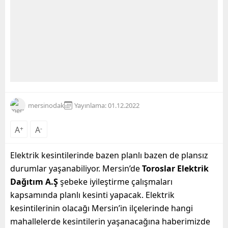
mersinodak
Yayınlama: 01.12.2022
A
+
A
-
Elektrik kesintilerinde bazen planlı bazen de plansız
durumlar yaşanabiliyor. Mersin’de
Toroslar Elektrik
Dağıtım A.Ş
şebeke iyileştirme çalışmaları
kapsamında planlı kesinti yapacak. Elektrik
kesintilerinin olacağı Mersin’in ilçelerinde hangi
mahallelerde kesintilerin yaşanacağına haberimizde