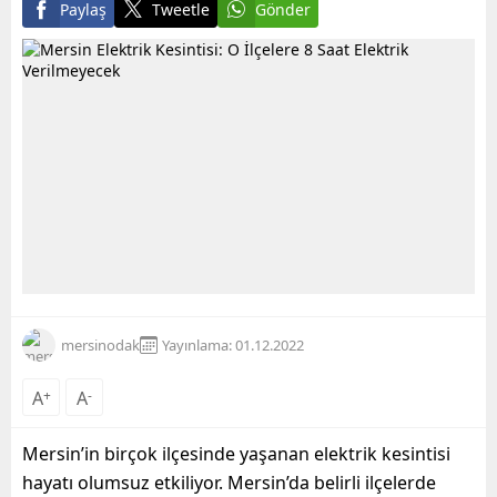
Paylaş
Tweetle
Gönder
mersinodak
Yayınlama: 01.12.2022
A
+
A
-
Mersin’in birçok ilçesinde yaşanan elektrik kesintisi
hayatı olumsuz etkiliyor. Mersin’da belirli ilçelerde