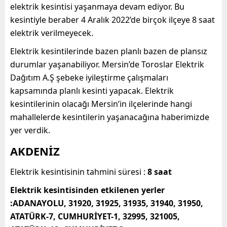
elektrik kesintisi yaşanmaya devam ediyor. Bu
kesintiyle beraber 4 Aralık 2022’de birçok ilçeye 8 saat
elektrik verilmeyecek.
Elektrik kesintilerinde bazen planlı bazen de plansız
durumlar yaşanabiliyor. Mersin’de Toroslar Elektrik
Dağıtım A.Ş şebeke iyileştirme çalışmaları
kapsamında planlı kesinti yapacak. Elektrik
kesintilerinin olacağı Mersin’in ilçelerinde hangi
mahallelerde kesintilerin yaşanacağına haberimizde
yer verdik.
AKDENİZ
Elektrik kesintisinin tahmini süresi :
8 saat
Elektrik kesintisinden etkilenen yerler
:ADANAYOLU, 31920, 31925, 31935, 31940, 31950,
ATATÜRK-7, CUMHURİYET-1, 32995, 321005,