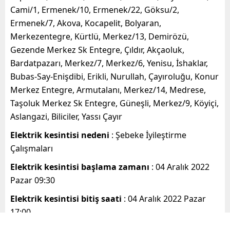
Cami/1, Ermenek/10, Ermenek/22, Göksu/2,
Ermenek/7, Akova, Kocapelit, Bolyaran,
Merkezentegre, Kürtlü, Merkez/13, Demirözü,
Gezende Merkez Sk Entegre, Çıldır, Akçaoluk,
Bardatpazarı, Merkez/7, Merkez/6, Yenisu, İshaklar,
Bubas-Say-Enişdibi, Erikli, Nurullah, Çayıroluğu, Konur
Merkez Entegre, Armutalanı, Merkez/14, Medrese,
Taşoluk Merkez Sk Entegre, Güneşli, Merkez/9, Köyiçi,
Aslangazi, Biliciler, Yassı Çayır
Elektrik kesintisi nedeni
: Şebeke İyileştirme
Çalışmaları
Elektrik kesintisi başlama zamanı
: 04 Aralık 2022
Pazar 09:30
Elektrik kesintisi bitiş saati
: 04 Aralık 2022 Pazar
17:00