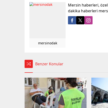
Mersin haberleri, öze
dakika haberleri mer
mersinodak
Benzer Konular