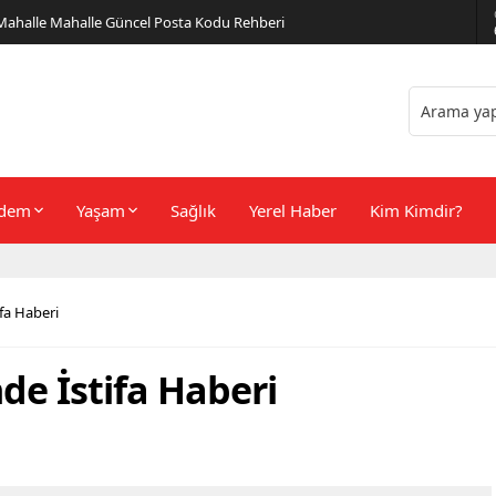
er Önerileri
dem
Yaşam
Sağlık
Yerel Haber
Kim Kimdir?
fa Haberi
de İstifa Haberi