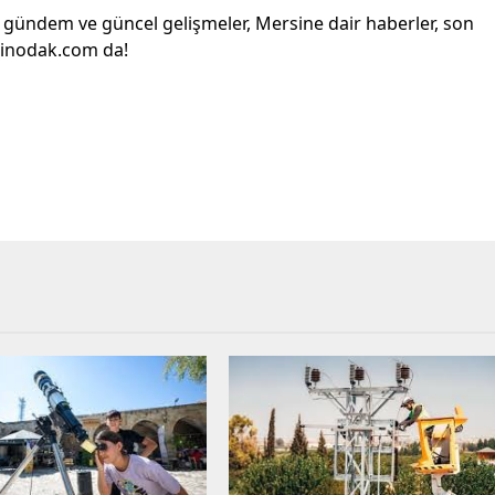
l gündem ve güncel gelişmeler, Mersine dair haberler, son
sinodak.com da!