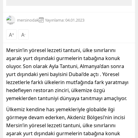
mersinodak
Yayınlama: 04.01.2023
A
+
A
-
Mersin’in yöresel lezzeti tantuni, ülke sınırlarını
aşarak yurt dışındaki gurmelerin tabağına konuk
oluyor. Son olarak Ayla Tantuni, Almanya’dan sonra
yurt dışındaki yeni bayisini Dubai’de açtı . Yöresel
lezzetlerle farklı ülkelerin mutfağında fark yaratmayı
hedefleyen restoran zinciri, ülkemize özgü
yemeklerden tantuniyi dünyaya tanıtmayı amaçlıyor.
Ülkemiz kendine has yemekleriyle globalde ilgi
görmeye devam ederken, Akdeniz Bölgesi’nin incisi
Mersin’in yöresel lezzeti tantuni, ülke sınırlarını
aşarak yurt dışındaki gurmelerin tabağına konuk