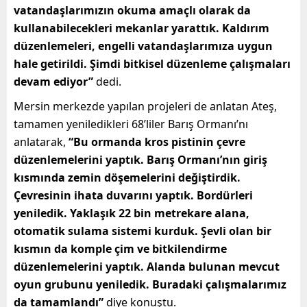
vatandaşlarımızın okuma amaçlı olarak da
kullanabilecekleri mekanlar yarattık. Kaldırım
düzenlemeleri, engelli vatandaşlarımıza uygun
hale getirildi. Şimdi bitkisel düzenleme çalışmaları
devam ediyor”
dedi.
Mersin merkezde yapılan projeleri de anlatan Ateş,
tamamen yeniledikleri 68’liler Barış Ormanı’nı
anlatarak,
“Bu ormanda kros pistinin çevre
düzenlemelerini yaptık. Barış Ormanı’nın giriş
kısmında zemin döşemelerini değiştirdik.
Çevresinin ihata duvarını yaptık. Bordürleri
yeniledik. Yaklaşık 22 bin metrekare alana,
otomatik sulama sistemi kurduk. Şevli olan bir
kısmın da komple çim ve bitkilendirme
düzenlemelerini yaptık. Alanda bulunan mevcut
oyun grubunu yeniledik. Buradaki çalışmalarımız
da tamamlandı”
diye konuştu.