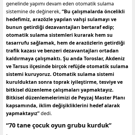
genelinde yapımı devam eden otomatik sulama
sistemine de değinerek,
“Bu çalışmalarda öncelikli
hedefimiz, arazözle yapılan vahşi sulamayı ve
bunun getirdiği dezavantajları bertaraf edip;
otomatik sulama sistemleri kurarak hem su
tasarrufu sağlamak, hem de arazözlerin getirdiği
trafik kazası ve benzeri dezavantajları ortadan
kaldırmaya çalışmaktı. Şu anda Toroslar, Akdeniz
ve Tarsus ilçesinde birçok refüjde otomatik sulama
sistemi kuruyoruz. Otomatik sulama sistemi
kurulduktan sonra toprak iyileştirme, tesviye ve
bitkisel düzenleme çalışmaları yapmaktayız.
Bitkisel düzenlemelerimizi de Peyzaj Master Planı
kapsamında, iklim değişikliklerini hedef alarak
yapmaktayız”
dedi.
“70 tane çocuk oyun grubu kurduk”