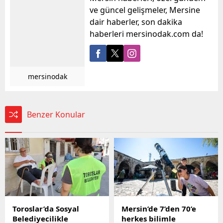
ve güncel gelişmeler, Mersine
dair haberler, son dakika
haberleri mersinodak.com da!
mersinodak
Benzer Konular
Toroslar’da Sosyal
Mersin’de 7’den 70’e
Belediyecilikle
herkes bilimle