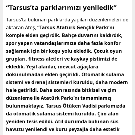
“Tarsus’ta parklarımızı yeniledik”
Tarsus’ta bulunan parklarda yapılan düzenlemeleri de
aktaran Ateş,
“Tarsus Atatürk Gençlik Parkı’nı
komple elden geçirdik. Bahçe duvarını kaldırdık,
spor yapan vatandaşlarımıza daha fazla konfor
sağlamak için bir koşu yolu ekledik. Çocuk oyun
grupları, fitness aletleri ve kaykay pistimizi de
ekledik. Yeşil alanlar, mevcut ağaçlara
dokunulmadan elden geçirildi. Otomatik sulama
sistemi ve drenaj sistemleri kuruldu, daha modern
hale getirildi. Daha sonrasında bitkisel ve çim
düzenleme ile Atatürk Parkı’nı tamamlamış
bulunmaktayız. Tarsus Ötüken Vadisi parkımızda
da otomatik sulama sistemi kuruldu. Çim alan
yeniden tesis edildi. Atıl durumda bulunan süs
havuzu yenilendi ve kuru peyzajla daha estetik