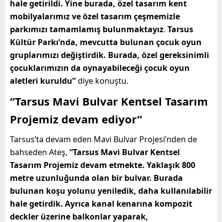
hale getirildi. Yine burada, özel tasarım kent
mobilyalarımız ve özel tasarım çeşmemizle
parkımızı tamamlamış bulunmaktayız
.
Tarsus
Kültür Parkı’nda, mevcutta bulunan çocuk oyun
gruplarımızı değiştirdik. Burada, özel gereksinimli
çocuklarımızın da oynayabileceği çocuk oyun
aletleri kuruldu”
diye konuştu.
“Tarsus Mavi Bulvar Kentsel Tasarım
Projemiz devam ediyor”
Tarsus’ta devam eden Mavi Bulvar Projesi’nden de
bahseden Ateş,
“Tarsus Mavi Bulvar Kentsel
Tasarım Projemiz devam etmekte. Yaklaşık 800
metre uzunluğunda olan bir bulvar. Burada
bulunan koşu yolunu yeniledik, daha kullanılabilir
hale getirdik. Ayrıca kanal kenarına kompozit
deckler üzerine balkonlar yaparak,