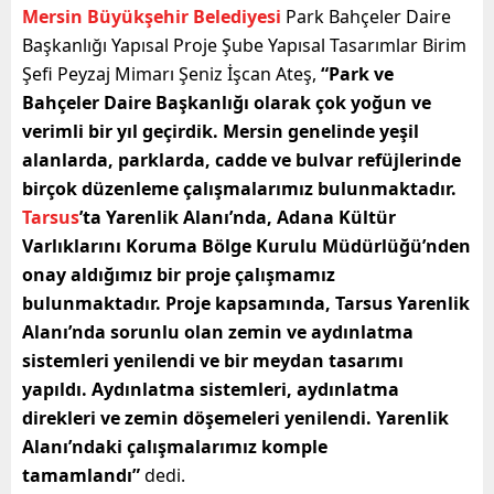
Mersin Büyükşehir Belediyesi
Park Bahçeler Daire
Başkanlığı Yapısal Proje Şube Yapısal Tasarımlar Birim
Şefi Peyzaj Mimarı Şeniz İşcan Ateş,
“Park ve
Bahçeler Daire Başkanlığı olarak çok yoğun ve
verimli bir yıl geçirdik. Mersin genelinde yeşil
alanlarda, parklarda, cadde ve bulvar refüjlerinde
birçok düzenleme çalışmalarımız bulunmaktadır.
Tarsus
’ta Yarenlik Alanı’nda, Adana Kültür
Varlıklarını Koruma Bölge Kurulu Müdürlüğü’nden
onay aldığımız bir proje çalışmamız
bulunmaktadır. Proje kapsamında, Tarsus Yarenlik
Alanı’nda sorunlu olan zemin ve aydınlatma
sistemleri yenilendi ve bir meydan tasarımı
yapıldı. Aydınlatma sistemleri, aydınlatma
direkleri ve zemin döşemeleri yenilendi. Yarenlik
Alanı’ndaki çalışmalarımız komple
tamamlandı”
dedi.