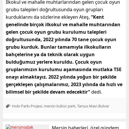
İlkokul ve mahalle muhtarlarından gelen çocuk oyun
grubu talepleri doğrultusunda oyun grupları
kurduklarını da sözlerine ekleyen Ateş,
“Kent
genelinde birçok ilkokul ve mahalle muhtarından
gelen çocuk oyun grubu kurulumu talepleri
doğrultusunda, 2022 yılında 70 tane çocuk oyun
grubu kurduk. Bunlar tamamıyla ilkokulların
bahçelerine ya da teknik olarak uygun
bulduğumuz yerlere kuruldu. Çocuk oyun
gruplarımızın kurulumu aşamasında mutlaka TSE
onayı almaktayız. 2022 yılında yoğun bir şekilde
gerçekleşen çalışmalarımız, 2023 yılında da hızlı ve
bilimsel bir şekilde devam edecektir”
dedi.
,
,
Hobi Parkı Projesi
mersin kültür park
Tarsus Mavi Bulvar
Mersin haberleri, özel gündem