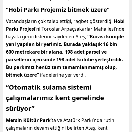
“Hobi Parkı Projemiz bitmek üzere”
Vatandaşların çok talep ettiği, rağbet gösterdiği
Hobi
Parkı Projesi
’ni Toroslar Arpaçsakarlar Mahallesi’nde
hayata geçirdiklerini kaydeden Ateş,
“Burası komple
yeni yapılan bir yerimiz. Burada yaklaşık 16 bin
600 metrekare bir alana, 198 adet parsel ve
parsellerin içerisinde 198 adet kulübe yerleştirdik.
Bu parkımız henüz tam tamamlanmamış olup,
bitmek üzere”
ifadelerine yer verdi.
“Otomatik sulama sistemi
çalışmalarımız kent genelinde
sürüyor”
Mersin Kültür Park
’ta ve Atatürk Parkı’nda rutin
çalışmaların devam ettiğini belirten Ateş, kent