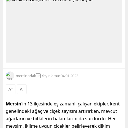
mersinodak
Yayınlama: 04.01.2023
A
+
A
-
Mersin
’in 13 ilçesinde eş zamanlı çalışan ekipler, kent
genelindeki ağaç ve çiçek sayısını artırırken, mevcut
ağaçların ve bitkilerin bakımlarını da sürdürdü. Her
mevsim, iklime uygun çiçekler belirleyerek dikim