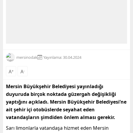
mersinodak
Yayınlama: 30.04.2024
A
+
A
-
Mersin Büyükşehir Belediyesi yayınladığı
duyuruda birçok noktada güzergah değişikliği
yaptığını açıkladı. Mersin Büyükşehir Belediyesi’ne
ait şehir içi otobüslerde seyahat eden
vatandaşların şimdiden önlem alması gerekir.
Sarı limonlarla vatandaşa hizmet eden Mersin