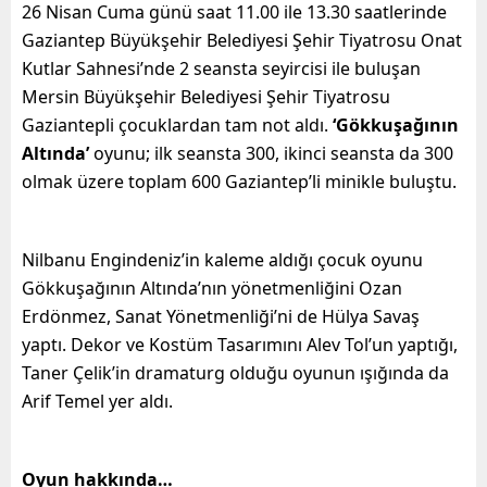
26 Nisan Cuma günü saat 11.00 ile 13.30 saatlerinde
Gaziantep Büyükşehir Belediyesi Şehir Tiyatrosu Onat
Kutlar Sahnesi’nde 2 seansta seyircisi ile buluşan
Mersin Büyükşehir Belediyesi Şehir Tiyatrosu
Gaziantepli çocuklardan tam not aldı.
‘Gökkuşağının
Altında’
oyunu; ilk seansta 300, ikinci seansta da 300
olmak üzere toplam 600 Gaziantep’li minikle buluştu.
Nilbanu Engindeniz’in kaleme aldığı çocuk oyunu
Gökkuşağının Altında’nın yönetmenliğini Ozan
Erdönmez, Sanat Yönetmenliği’ni de Hülya Savaş
yaptı. Dekor ve Kostüm Tasarımını Alev Tol’un yaptığı,
Taner Çelik’in dramaturg olduğu oyunun ışığında da
Arif Temel yer aldı.
Oyun hakkında…