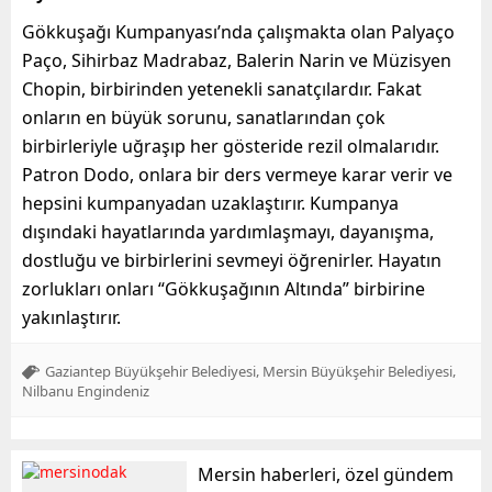
Gökkuşağı Kumpanyası’nda çalışmakta olan Palyaço
Paço, Sihirbaz Madrabaz, Balerin Narin ve Müzisyen
Chopin, birbirinden yetenekli sanatçılardır. Fakat
onların en büyük sorunu, sanatlarından çok
birbirleriyle uğraşıp her gösteride rezil olmalarıdır.
Patron Dodo, onlara bir ders vermeye karar verir ve
hepsini kumpanyadan uzaklaştırır. Kumpanya
dışındaki hayatlarında yardımlaşmayı, dayanışma,
dostluğu ve birbirlerini sevmeyi öğrenirler. Hayatın
zorlukları onları “Gökkuşağının Altında” birbirine
yakınlaştırır.
,
,
Gaziantep Büyükşehir Belediyesi
Mersin Büyükşehir Belediyesi
Nilbanu Engindeniz
Mersin haberleri, özel gündem