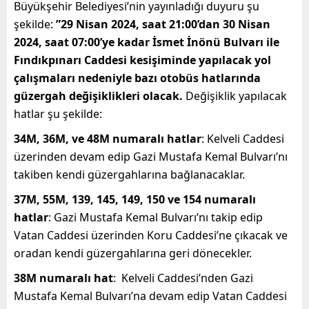
Büyükşehir Belediyesi’nin yayınladığı duyuru şu
şekilde:
”29 Nisan 2024, saat 21:00’dan 30 Nisan
2024, saat 07:00’ye kadar İsmet İnönü Bulvarı ile
Fındıkpınarı Caddesi kesişiminde yapılacak yol
çalışmaları nedeniyle bazı otobüs hatlarında
güzergah değişiklikleri olacak.
Değişiklik yapılacak
hatlar şu şekilde:
34M, 36M, ve 48M numaralı hatlar
: Kelveli Caddesi
üzerinden devam edip Gazi Mustafa Kemal Bulvarı’nı
takiben kendi güzergahlarına bağlanacaklar.
37M, 55M, 139, 145, 149, 150 ve 154 numaralı
hatlar
: Gazi Mustafa Kemal Bulvarı’nı takip edip
Vatan Caddesi üzerinden Koru Caddesi’ne çıkacak ve
oradan kendi güzergahlarına geri dönecekler.
38M numaralı hat
: Kelveli Caddesi’nden Gazi
Mustafa Kemal Bulvarı’na devam edip Vatan Caddesi