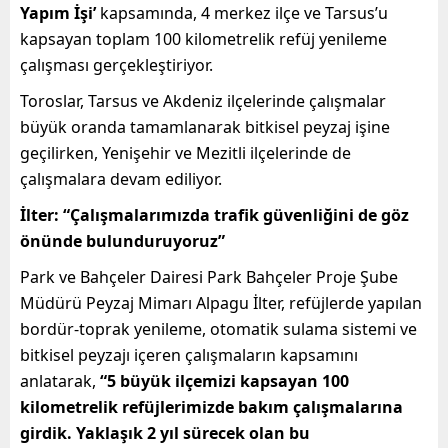
Yapım İşi’
kapsamında, 4 merkez ilçe ve Tarsus’u
kapsayan toplam 100 kilometrelik refüj yenileme
çalışması gerçekleştiriyor.
Toroslar, Tarsus ve Akdeniz ilçelerinde çalışmalar
büyük oranda tamamlanarak bitkisel peyzaj işine
geçilirken, Yenişehir ve Mezitli ilçelerinde de
çalışmalara devam ediliyor.
İlter: “Çalışmalarımızda trafik güvenliğini de göz
önünde bulunduruyoruz”
Park ve Bahçeler Dairesi Park Bahçeler Proje Şube
Müdürü Peyzaj Mimarı Alpagu İlter, refüjlerde yapılan
bordür-toprak yenileme, otomatik sulama sistemi ve
bitkisel peyzajı içeren çalışmaların kapsamını
anlatarak,
“5 büyük ilçemizi kapsayan 100
kilometrelik refüjlerimizde bakım çalışmalarına
girdik. Yaklaşık 2 yıl sürecek olan bu