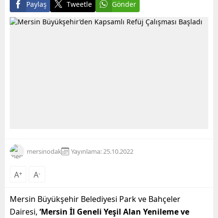
Paylaş
Tweetle
Gönder
mersinodak
Yayınlama: 25.10.2022
A
+
A
-
Mersin Büyükşehir Belediyesi Park ve Bahçeler
Dairesi,
‘Mersin İl Geneli Yeşil Alan Yenileme ve