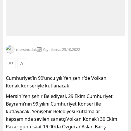
mersinodak
Yayınlama: 25.10.2022
A
+
A
-
Cumhuriyet’in 99’uncu yılı Yenişehir’de
Volkan
Konak
konseriyle kutlanacak
Mersin Yenişehir Belediyesi, 29 Ekim Cumhuriyet
Bayramı’nın 99.yılını Cumhuriyet Konseri ile
kutlayacak. Yenişehir Belediyesi kutlamalar
kapsamında sevilen sanatçıVolkan Konak’ı 30 Ekim
Pazar günü saat 19.00’da ÖzgecanAslan Barış