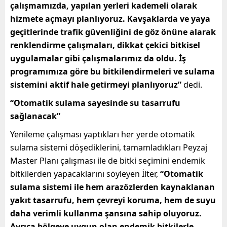
çalışmamızda, yapılan yerleri kademeli olarak
hizmete açmayı planlıyoruz. Kavşaklarda ve yaya
geçitlerinde trafik güvenliğini de göz önüne alarak
renklendirme çalışmaları, dikkat çekici bitkisel
uygulamalar gibi çalışmalarımız da oldu. İş
programımıza göre bu bitkilendirmeleri ve sulama
sistemini aktif hale getirmeyi planlıyoruz”
dedi.
“Otomatik sulama sayesinde su tasarrufu
sağlanacak”
Yenileme çalışması yaptıkları her yerde otomatik
sulama sistemi döşediklerini, tamamladıkları Peyzaj
Master Planı çalışması ile de bitki seçimini endemik
bitkilerden yapacaklarını söyleyen İlter,
“Otomatik
sulama sistemi ile hem arazözlerden kaynaklanan
yakıt tasarrufu, hem çevreyi koruma, hem de suyu
daha verimli kullanma şansına sahip oluyoruz.
Ayrıca bölgeye uygun olan endemik bitkilerle,