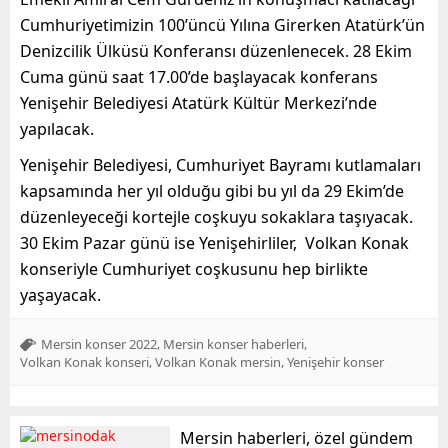
Cumhuriyetimizin 100’üncü Yılına Girerken Atatürk’ün
Denizcilik Ülküsü Konferansı düzenlenecek. 28 Ekim
Cuma günü saat 17.00’de başlayacak konferans
Yenişehir Belediyesi Atatürk Kültür Merkezi’nde
yapılacak.
Yenişehir Belediyesi, Cumhuriyet Bayramı kutlamaları
kapsamında her yıl olduğu gibi bu yıl da 29 Ekim’de
düzenleyeceği kortejle coşkuyu sokaklara taşıyacak.
30 Ekim Pazar günü ise Yenişehirliler, Volkan Konak
konseriyle Cumhuriyet coşkusunu hep birlikte
yaşayacak.
,
,
Mersin konser 2022
Mersin konser haberleri
,
,
Volkan Konak konseri
Volkan Konak mersin
Yenişehir konser
Mersin haberleri, özel gündem