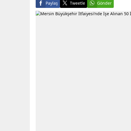
Paylaş
Tweetle
Gönder