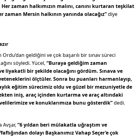
 Her zaman halkımızın malını, canını kurtaran teşkilat
er zaman Mersin halkının yanında olacağız”
diye
azır
çin Ordu’dan geldiğini ve çok başarılı bir sınav süreci
ağını söyledi. Yücel,
“Buraya geldiğim zaman
e liyakatli bir şekilde olacağını gördüm. Sınava ve
 yeteneklerini ölçtüler. Sonra bu puanları harmanlayıp,
4 aylık eğitim sürecimiz oldu ve güzel bir mezuniyetle de
kten iniş, araç içinden kurtarma ve araç altındaki
n velilerimize ve konuklarımıza bunu gösterdik”
dedi.
a Avşar,
“6 yıldan beri mülakatla uğraştım ve
faflığından dolayı Başkanımız Vahap Seçer’e çok