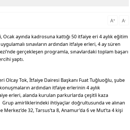
A
+
A
-
, Ocak ayında kadrosuna kattığı 50 itfaiye eri 4 aylık eğitim
 uygulamalı sınavların ardından itfaiye erleri, 4 ay süren
ezi’nde gerçekleşen programla, sınavlardaki toplam başarı
rcihi yaptı.
i Olcay Tok, İtfaiye Dairesi Başkanı Fuat Tuğluoğlu, şube
konuşmaların ardından itfaiye erlerinin 4 aylık
aiye erleri, alanda kurulan parkurlarda çeşitli kaza
 Grup amirliklerindeki ihtiyaçlar doğrultusunda ve alınan
 Merkez’de 32, Tarsus’ta 8, Anamur’da 6 ve Mut’ta 4 kişi