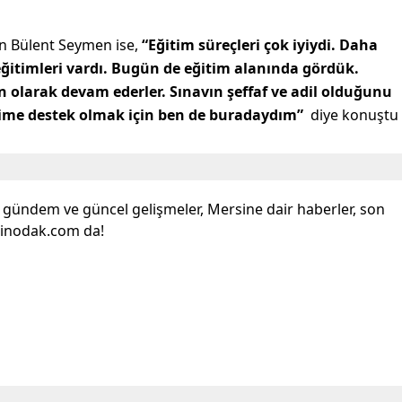
en Bülent Seymen ise,
“Eğitim süreçleri çok iyiydi. Daha
eğitimleri vardı. Bugün de eğitim alanında gördük.
n olarak devam ederler. Sınavın şeffaf ve adil olduğunu
me destek olmak için ben de buradaydım”
diye konuştu
l gündem ve güncel gelişmeler, Mersine dair haberler, son
sinodak.com da!