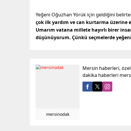
Yeğeni Oğuzhan Yörük için geldiğini belirt
çok ilk yardım ve can kurtarma üzerine 
Umarım vatana millete hayırlı birer insa
düşünüyorum. Çünkü seçmelerde yeğeni
Mersin haberleri, öze
dakika haberleri mer
mersinodak