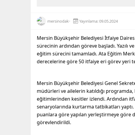
mersinodak
Yayınlama: 09.05.2024
Mersin Büyükşehir Belediyesi İtfaiye Dairesi
sürecinin ardından göreve başladı. Yazılı ve
eğitim sürecini tamamladı. Ata Eğitim Merk
derecelerine göre 50 itfaiye eri görev yeri te
Mersin Büyükşehir Belediyesi Genel Sekreter
müdürleri ve ailelerin katıldığı programda, 
eğitimlerinden kesitler izlendi. Ardından itf
senaryolarında kurtarma tatbikatları yaptı.
puanlara göre yapılan yerleştirmeye göre de
görevlendirildi.