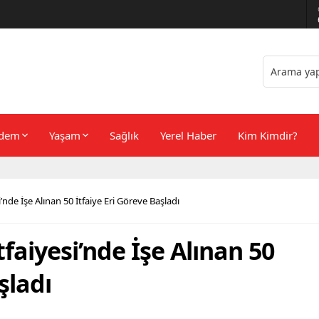
er Önerileri
dem
Yaşam
Sağlık
Yerel Haber
Kim Kimdir?
’nde İşe Alınan 50 İtfaiye Eri Göreve Başladı
faiyesi’nde İşe Alınan 50
şladı