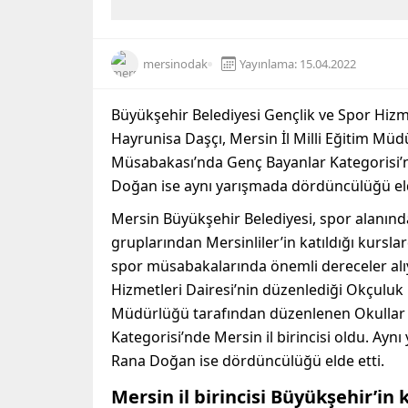
mersinodak
Yayınlama: 15.04.2022
Büyükşehir Belediyesi Gençlik ve Spor Hizm
Hayrunisa Daşçı, Mersin İl Milli Eğitim Müd
Müsabakası’nda Genç Bayanlar Kategorisi’nd
Doğan ise aynı yarışmada dördüncülüğü eld
Mersin Büyükşehir Belediyesi, spor alanında
gruplarından Mersinliler’in katıldığı kursl
spor müsabakalarında önemli dereceler alıy
Hizmetleri Dairesi’nin düzenlediği Okçuluk 
Müdürlüğü tarafından düzenlenen Okullar 
Kategorisi’nde Mersin il birincisi oldu. A
Rana Doğan ise dördüncülüğü elde etti.
Mersin il birincisi Büyükşehir’in 