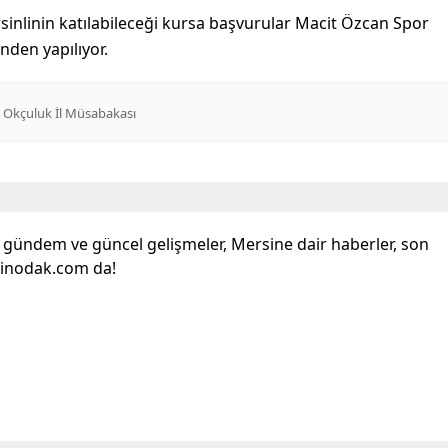
inlinin katılabileceği kursa başvurular Macit Özcan Spor
den yapılıyor.
ı Okçuluk İl Müsabakası
l gündem ve güncel gelişmeler, Mersine dair haberler, son
sinodak.com da!