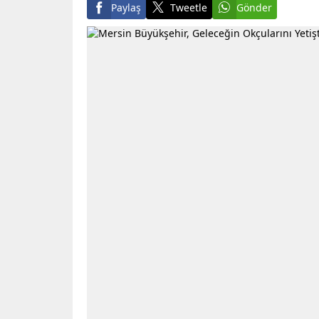
Paylaş
Tweetle
Gönder