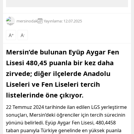
mersinodak
Yayınlama: 12.07.2025
A
+
A
-
Mersin’de bulunan Eyüp Aygar Fen
Lisesi 480,45 puanla bir kez daha
zirvede; diğer ilçelerde Anadolu
Liseleri ve Fen Liseleri tercih
listelerinde öne çıkıyor.
22 Temmuz 2024 tarihinde ilan edilen LGS yerleştirme
sonuçları, Mersin’deki öğrenciler için tercih sürecinin
yönünü belirledi. Eyüp Aygar Fen Lisesi, 480,4458
taban puanıyla Türkiye genelinde en yüksek puanla