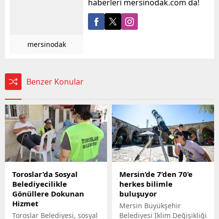
haberleri mersinodak.com da!
mersinodak
Benzer Konular
Toroslar’da Sosyal
Mersin’de 7’den 70’e
Belediyecilikle
herkes bilimle
Gönüllere Dokunan
buluşuyor
Hizmet
Mersin Büyükşehir
Toroslar Belediyesi, sosyal
Belediyesi İklim Değişikliği