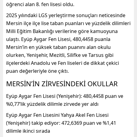
öğrenci alan 8. fen lisesi oldu.
2025 yılındaki LGS yerleştirme sonuçları neticesinde
Mersin ilçe ilçe lise taban puanları ve yüzdelik dilimleri
Milli Eğitim Bakanlığı verilerine göre kamuoyuna
ulaştı. Eyüp Aygar Fen Lisesi, 480,4458 puanla
Mersin’in en yüksek taban puanını alan okulu
olurken, Yenişehir, Mezitli, Silifke ve Tarsus gibi
ilçelerdeki Anadolu ve Fen liseleri de dikkat çekici
puan değerleriyle öne çıktı.
MERSİN’İN ZİRVESİNDEKİ OKULLAR
Eyüp Aygar Fen Lisesi (Yenişehir): 480,4458 puan ve
%0,77’lik yüzdelik dilimle zirvede yer aldı
Eyüp Aygar Fen Lisesini Yahya Akel Fen Lisesi
(Yenişehir) takip ediyor: 472,6369 puan ve %1,41
dilimle ikinci sırada