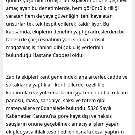
günlük yaşamını zorlaştıran işgallerin önüne geçmeyi
amaçlayan bu denetimlerde, hem görüntü kirliliği
yaratan hem de yaya güvenliğini tehlikeye atan
unsurlar tek tek tespit edilerek kaldırılıyor. Bu
kapsamda, ekiplerin denetim yaptığı adreslerden bir
tanesi de çarşı esnafının yanı sıra kurumsal
mağazalar, iş hanları gibi çoklu iş yerlerinin
bulunduğu Hastane Caddesi oldu.
Zabıta ekipleri kent genelindeki ana arterler, cadde ve
sokaklarda yaptıkları kontrollerde; özellikle
kaldırımları ve yol kenarlarını işgal eden duba, reklam
panosu, masa, sandalye, saksı ve totem gibi
materyallere müdahalede bulundu. 5326 Sayılı
Kabahatler Kanunu’na göre kayıt dışı ve haksız
satışların önüne geçebilmek amacıyla işlem yapan
ekipler, yasa ihlali tespit edilen esnafa cezai yaptırım