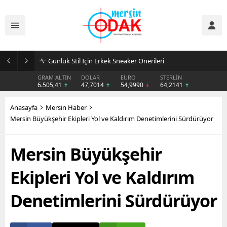
Günlük Stil İçin Erkek Sneaker Önerileri
GRAM ALTIN
DOLAR
EURO
STERLİN
6.505,41
47,7014
54,9990
64,2141
Anasayfa
Mersin Haber
Mersin Büyükşehir Ekipleri Yol ve Kaldırım Denetimlerini Sürdürüyor
Mersin Büyükşehir
Ekipleri Yol ve Kaldırım
Denetimlerini Sürdürüyor