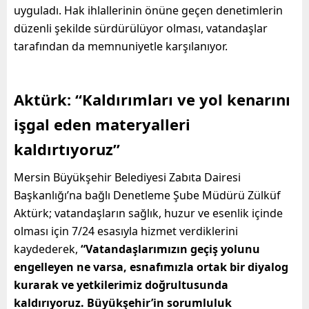
uyguladı. Hak ihlallerinin önüne geçen denetimlerin
düzenli şekilde sürdürülüyor olması, vatandaşlar
tarafından da memnuniyetle karşılanıyor.
Aktürk: “Kaldırımları ve yol kenarını
işgal eden materyalleri
kaldırtıyoruz”
Mersin Büyükşehir Belediyesi Zabıta Dairesi
Başkanlığı’na bağlı Denetleme Şube Müdürü Zülküf
Aktürk; vatandaşların sağlık, huzur ve esenlik içinde
olması için 7/24 esasıyla hizmet verdiklerini
kaydederek,
“Vatandaşlarımızın geçiş yolunu
engelleyen ne varsa, esnafımızla ortak bir diyalog
kurarak ve yetkilerimiz doğrultusunda
kaldırıyoruz. Büyükşehir’in sorumluluk