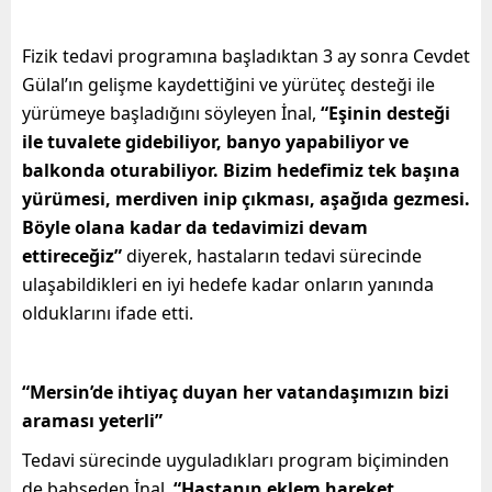
Fizik tedavi programına başladıktan 3 ay sonra Cevdet
Gülal’ın gelişme kaydettiğini ve yürüteç desteği ile
yürümeye başladığını söyleyen İnal,
“Eşinin desteği
ile tuvalete gidebiliyor, banyo yapabiliyor ve
balkonda oturabiliyor. Bizim hedefimiz tek başına
yürümesi, merdiven inip çıkması, aşağıda gezmesi.
Böyle olana kadar da tedavimizi devam
ettireceğiz”
diyerek, hastaların tedavi sürecinde
ulaşabildikleri en iyi hedefe kadar onların yanında
olduklarını ifade etti.
“Mersin’de ihtiyaç duyan her vatandaşımızın bizi
araması yeterli”
Tedavi sürecinde uyguladıkları program biçiminden
de bahseden İnal,
“Hastanın eklem hareket