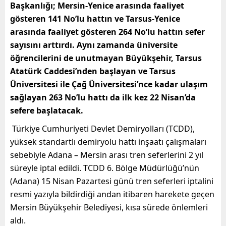
Başkanlığı; Mersin-Yenice arasında faaliyet
gösteren 141 No’lu hattın ve Tarsus-Yenice
arasında faaliyet gösteren 264 No’lu hattın sefer
sayısını arttırdı. Aynı zamanda üniversite
öğrencilerini de unutmayan Büyükşehir, Tarsus
Atatürk Caddesi’nden başlayan ve Tarsus
Üniversitesi ile Çağ Üniversitesi’nce kadar ulaşım
sağlayan 263 No’lu hattı da ilk kez 22 Nisan’da
sefere başlatacak.
Türkiye Cumhuriyeti Devlet Demiryolları (TCDD),
yüksek standartlı demiryolu hattı inşaatı çalışmaları
sebebiyle Adana – Mersin arası tren seferlerini 2 yıl
süreyle iptal edildi. TCDD 6. Bölge Müdürlüğü’nün
(Adana) 15 Nisan Pazartesi günü tren seferleri iptalini
resmi yazıyla bildirdiği andan itibaren harekete geçen
Mersin Büyükşehir Belediyesi, kısa sürede önlemleri
aldı.