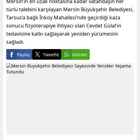
Mersin’in en uzak noktasına kadar vatandaşın her
türlü talebini karşılayan Mersin Büyükşehir Belediyesi,
Tarsus’a bağlı İnköy Mahallesi’nde geçirdiği kaza
sonucu fizyoterapiye ihtiyacı olan Cevdet Gülal’ın
tedavisine katkı sağlayarak yeniden yürümesini
sağladı.
Paylaş
Tweetle
Gönder