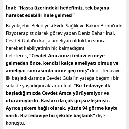
İnal: “Hasta üzerindeki hedefimiz, tek başına
hareket edebilir hale gelmesi”
Büyükşehir Belediyesi Evde Sağlık ve Bakım Birimi’nde
Fizyoterapist olarak görev yapan Deniz Bahar İnal,
Cevdet Gülal’ın kalça ameliyatı olduktan sonra
hareket kabiliyetinin hiç kalmadığını
belirterek,
“Cevdet Amcamızı tedavi etmeye
gelmeden önce, kendisi kalça ameliyatı olmuş ve
ameliyat sonrasında inme geçirmiş”
dedi. Tedaviye
ilk başladıklarında Cevdet Gülal’ın yatağa bağımlı bir
şekilde yaşadığını aktaran İnal,
“Biz tedaviye ilk
başladığımızda Cevdet Amca yürüyemiyor ve
oturamıyordu. Kasları da çok güçsüzleşmişti.
Ayrıca şekere bağlı olarak, yüzde 94 görme kaybı
vardı. Biz tedaviye bu şekilde başladık”
diye
konuştu.