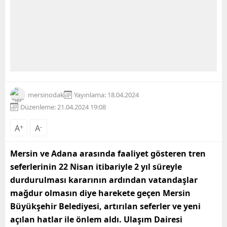
mersinodak
Yayınlama: 18.04.2024
Düzenleme: 21.04.2024 19:08
A
+
A
-
Mersin ve Adana arasında faaliyet gösteren tren
seferlerinin 22 Nisan itibariyle 2 yıl süreyle
durdurulması kararının ardından vatandaşlar
mağdur olmasın diye harekete geçen Mersin
Büyükşehir Belediyesi, artırılan seferler ve yeni
açılan hatlar ile önlem aldı. Ulaşım Dairesi