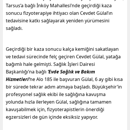
Tarsus’a bağlı İnköy Mahallesi’nde geçirdiği kaza
sonucu fizyoterapiye ihtiyacı olan Cevdet Gülal’ın
tedavisine katkı sağlayarak yeniden yürümesini
sağladı.
Geçirdiği bir kaza sonucu kalça kemiğini sakatlayan
ve tedavi sürecinde felç geçiren Cevdet Gülal, yatağa
bağımlı hale gelmişti. Sağlık İşleri Dairesi
Başkanlığı’na bağlı
‘Evde Sağlık ve Bakım
Hizmetleri’
ne Alo 185 ile başvuran Gülal, 6 ay gibi kısa
bir sürede tekrar adım atmaya başladı. Büyükşehir’in
profesyonel sağlık ekibi ile sağlığına kavuşma
yolunda hızla ilerleyen Gülal, sağlığına tamamen
kavuşabilmek için, fizyoterapistlerin önerdiği
egzersizleri de gün içinde eksiksiz yapıyor.