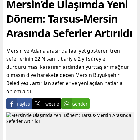
Mersin’de Ulaşımda Yeni
olmayı hedefleyen
Büyükşehir...
Dönem: Tarsus-Mersin
Arasında Seferler Artırıldı
Mersin ve Adana arasında faaliyet gösteren tren
seferlerinin 22 Nisan itibariyle 2 yıl süreyle
durdurulması kararının ardından yurttaşlar mağdur
olmasın diye harekete geçen Mersin Büyükşehir
Belediyesi, artırılan seferler ve yeni açılan hatlarla
önlem aldı.
Paylaş
Tweetle
Gönder