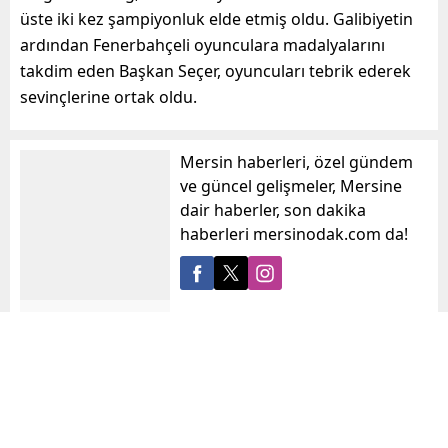
üste iki kez şampiyonluk elde etmiş oldu. Galibiyetin
ardından Fenerbahçeli oyunculara madalyalarını
takdim eden Başkan Seçer, oyuncuları tebrik ederek
sevinçlerine ortak oldu.
Mersin haberleri, özel gündem
ve güncel gelişmeler, Mersine
dair haberler, son dakika
haberleri mersinodak.com da!
mersinodak
Benzer Konular