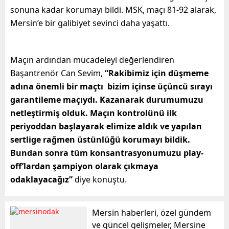
sonuna kadar korumayı bildi. MSK, maçı 81-92 alarak,
Mersin’e bir galibiyet sevinci daha yaşattı.
Maçın ardından mücadeleyi değerlendiren
Başantrenör Can Sevim,
“Rakibimiz için düşmeme
adına önemli bir maçtı bizim içinse üçüncü sırayı
garantileme maçıydı. Kazanarak durumumuzu
netleştirmiş olduk. Maçın kontrolünü ilk
periyoddan başlayarak elimize aldık ve yapılan
sertlige rağmen üstünlüğü korumayı bildik.
Bundan sonra tüm konsantrasyonumuzu play-
off’lardan şampiyon olarak çıkmaya
odaklayacağız”
diye konuştu.
Mersin haberleri, özel gündem
ve güncel gelişmeler, Mersine