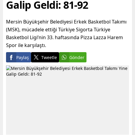
Galip Geldi: 81-92
Mersin Büyükşehir Belediyesi Erkek Basketbol Takımı
(MSK), mücadele ettiği Türkiye Sigorta Türkiye
Basketbol Ligi’nin 33. haftasında Pizza Lazza Harem
Spor ile karşılaştı.
Paylaş
Tweetle
Gönder