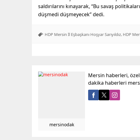
saldırılarını kınayarak, “Bu savaş politikal
düşmedi düşmeyecek” dedi.
,
HDP Mersin İl Eşbaşkanı Hoşyar Sarıyıldız
HDP Mers
Mersin haberleri, öze
dakika haberleri mer
mersinodak