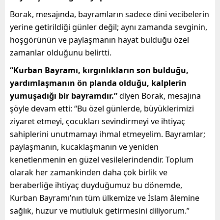
Borak, mesajında, bayramların sadece dini vecibelerin
yerine getirildiği günler değil; aynı zamanda sevginin,
hoşgörünün ve paylaşmanın hayat bulduğu özel
zamanlar olduğunu belirtti.
“Kurban Bayramı, kırgınlıkların son bulduğu,
yardımlaşmanın ön planda olduğu, kalplerin
yumuşadığı bir bayramdır.”
diyen Borak, mesajına
şöyle devam etti: “Bu özel günlerde, büyüklerimizi
ziyaret etmeyi, çocukları sevindirmeyi ve ihtiyaç
sahiplerini unutmamayı ihmal etmeyelim. Bayramlar;
paylaşmanın, kucaklaşmanın ve yeniden
kenetlenmenin en güzel vesilelerindendir. Toplum
olarak her zamankinden daha çok birlik ve
beraberliğe ihtiyaç duyduğumuz bu dönemde,
Kurban Bayramı’nın tüm ülkemize ve İslam âlemine
sağlık, huzur ve mutluluk getirmesini diliyorum.”