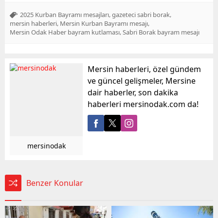
,
,
2025 Kurban Bayramı mesajları
gazeteci sabri borak
,
,
mersin haberleri
Mersin Kurban Bayramı mesajı
,
Mersin Odak Haber bayram kutlaması
Sabri Borak bayram mesajı
Mersin haberleri, özel gündem
ve güncel gelişmeler, Mersine
dair haberler, son dakika
haberleri mersinodak.com da!
mersinodak
Benzer Konular