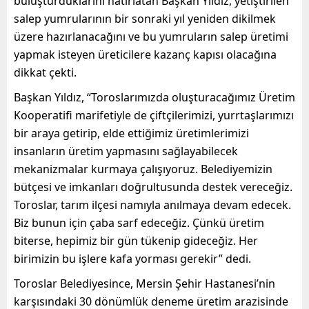
buluşturduklarını hatırlatan Başkan Yıldız, yetiştirilen
salep yumrularının bir sonraki yıl yeniden dikilmek
üzere hazırlanacağını ve bu yumruların salep üretimi
yapmak isteyen üreticilere kazanç kapısı olacağına
dikkat çekti.
Başkan Yıldız, “Toroslarımızda oluşturacağımız Üretim
Kooperatifi marifetiyle de çiftçilerimizi, yurrtaşlarımızı
bir araya getirip, elde ettiğimiz üretimlerimizi
insanların üretim yapmasını sağlayabilecek
mekanizmalar kurmaya çalışıyoruz. Belediyemizin
bütçesi ve imkanları doğrultusunda destek vereceğiz.
Toroslar, tarım ilçesi namıyla anılmaya devam edecek.
Biz bunun için çaba sarf edeceğiz. Çünkü üretim
biterse, hepimiz bir gün tükenip gideceğiz. Her
birimizin bu işlere kafa yorması gerekir” dedi.
Toroslar Belediyesince, Mersin Şehir Hastanesi’nin
karşısındaki 30 dönümlük deneme üretim arazisinde