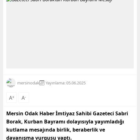
mersinodak
Yayınlama: 05.06.2025
A
+
A
-
Mersin Odak Haber İmtiyaz Sahibi Gazeteci Sabri
Borak, Kurban Bayramı dolayısıyla yayımladığı
kutlama mesajında birlik, beraberlik ve
dayanışma vurgusu yaptı.