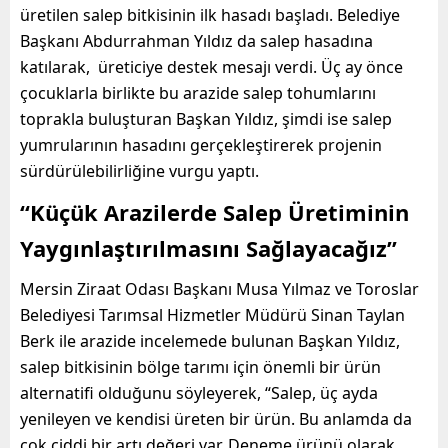
üretilen salep bitkisinin ilk hasadı başladı. Belediye
Başkanı Abdurrahman Yıldız da salep hasadına
katılarak, üreticiye destek mesajı verdi. Üç ay önce
çocuklarla birlikte bu arazide salep tohumlarını
toprakla buluşturan Başkan Yıldız, şimdi ise salep
yumrularının hasadını gerçekleştirerek projenin
sürdürülebilirliğine vurgu yaptı.
“Küçük Arazilerde Salep Üretiminin
Yaygınlaştırılmasını Sağlayacağız”
Mersin Ziraat Odası Başkanı Musa Yılmaz ve Toroslar
Belediyesi Tarımsal Hizmetler Müdürü Sinan Taylan
Berk ile arazide incelemede bulunan Başkan Yıldız,
salep bitkisinin bölge tarımı için önemli bir ürün
alternatifi olduğunu söyleyerek, “Salep, üç ayda
yenileyen ve kendisi üreten bir ürün. Bu anlamda da
çok ciddi bir artı değeri var. Deneme ürünü olarak