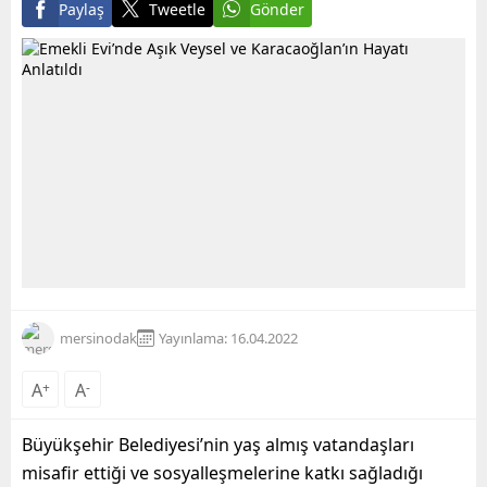
Paylaş
Tweetle
Gönder
mersinodak
Yayınlama: 16.04.2022
A
+
A
-
Büyükşehir Belediyesi’nin yaş almış vatandaşları
misafir ettiği ve sosyalleşmelerine katkı sağladığı