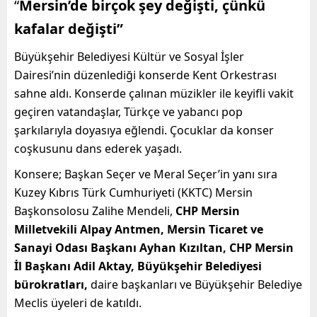
“
Mersin’de birçok şey değişti, çünkü
kafalar değişti”
Büyükşehir Belediyesi
Kültür ve Sosyal İşler
Dairesi’nin düzenlediği konserde Kent Orkestrası
sahne aldı. Konserde çalınan müzikler ile keyifli vakit
geçiren vatandaşlar, Türkçe ve yabancı pop
şarkılarıyla doyasıya eğlendi. Çocuklar da konser
coşkusunu dans ederek yaşadı.
Konsere; Başkan Seçer ve Meral Seçer’in yanı sıra
Kuzey Kıbrıs Türk Cumhuriyeti (KKTC) Mersin
Başkonsolosu Zalihe Mendeli,
CHP Mersin
Milletvekili Alpay Antmen, Mersin Ticaret ve
Sanayi Odası Başkanı Ayhan Kızıltan, CHP Mersin
İl Başkanı Adil Aktay, Büyükşehir Belediyesi
bürokratları,
daire başkanları ve Büyükşehir Belediye
Meclis üyeleri de katıldı.