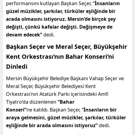
performansını kutlayan Başkan Seçer, “
İnsanların
güzel müzikler, şarkılar, türküler eşliğinde bir
arada olmasını istiyoruz. Mersin’de birçok şey
değişti, çünkü kafalar değişti. Değişmeye de
devam edecek”
dedi.
Başkan Seçer ve Meral Seçer, Büyükşehir
Kent Orkestrası’nın Bahar Konseri’ni
Dinledi
Mersin Büyükşehir Belediye Başkanı Vahap Seçer ve
Meral Seçer, Büyükşehir Belediyesi Kent
Orkestrası’nın Atatürk Parkı içerisindeki Amfi
Tiyatro’da düzenlenen
“Bahar
Konseri”
ne
katıldı.
Başkan Seçer, “
İnsanların bir
araya gelmesini, güzel müzikler, şarkılar, türküler
eşliğinde bir arada olmasını istiyoruz”
dedi.