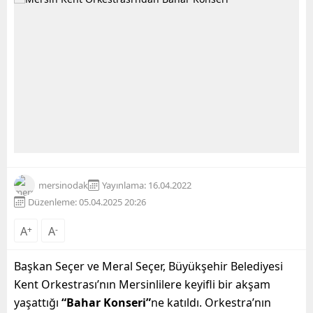
mersinodak
Yayınlama: 16.04.2022
Düzenleme: 05.04.2025 20:26
A
+
A
-
Başkan Seçer ve Meral Seçer, Büyükşehir Belediyesi
Kent Orkestrası’nın Mersinlilere keyifli bir akşam
yaşattığı
“Bahar Konseri”
ne katıldı. Orkestra’nın