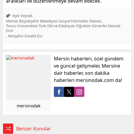
aralıkları ile düzenlenmeye devam edecek.
,
Aşık Veysel
,
Mersin Büyükşehir Belediyesi Sosyal Hizmetler Dairesi
Toros Üniversitesi Türk Dili ve Edebiyatı Öğretim Görevlisi Nevzat
Erol
,
Yenişehir Emekli Evi
Mersin haberleri, özel gündem
ve güncel gelişmeler, Mersine
dair haberler, son dakika
haberleri mersinodak.com da!
mersinodak
Benzer Konular