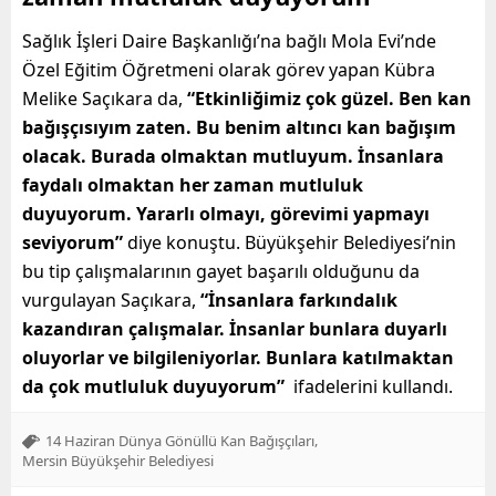
Sağlık İşleri Daire Başkanlığı’na bağlı Mola Evi’nde
Özel Eğitim Öğretmeni olarak görev yapan Kübra
Melike Saçıkara da,
“Etkinliğimiz çok güzel. Ben kan
bağışçısıyım zaten. Bu benim altıncı kan bağışım
olacak. Burada olmaktan mutluyum. İnsanlara
faydalı olmaktan her zaman mutluluk
duyuyorum. Yararlı olmayı, görevimi yapmayı
seviyorum”
diye konuştu. Büyükşehir Belediyesi’nin
bu tip çalışmalarının gayet başarılı olduğunu da
vurgulayan Saçıkara,
“İnsanlara farkındalık
kazandıran çalışmalar. İnsanlar bunlara duyarlı
oluyorlar ve bilgileniyorlar. Bunlara katılmaktan
da çok mutluluk duyuyorum”
ifadelerini kullandı.
,
14 Haziran Dünya Gönüllü Kan Bağışçıları
Mersin Büyükşehir Belediyesi