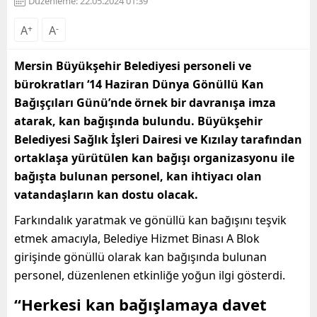
Düzenleme: 22.05.2024 01:39
A
+
A
-
Mersin Büyükşehir Belediyesi personeli ve
bürokratları ‘14 Haziran Dünya Gönüllü Kan
Bağışçıları Günü’nde örnek bir davranışa imza
atarak, kan bağışında bulundu. Büyükşehir
Belediyesi Sağlık İşleri Dairesi ve Kızılay tarafından
ortaklaşa yürütülen kan bağışı organizasyonu ile
bağışta bulunan personel, kan ihtiyacı olan
vatandaşların kan dostu olacak.
Farkındalık yaratmak ve gönüllü kan bağışını teşvik
etmek amacıyla, Belediye Hizmet Binası A Blok
girişinde gönüllü olarak kan bağışında bulunan
personel, düzenlenen etkinliğe
yoğun ilgi gösterdi.
“Herkesi kan bağışlamaya davet