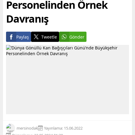
Personelinden Örnek
Davranış
Paylaş
Tweetle
Gönder
mersinodak
Yayınlama: 15.06.2022