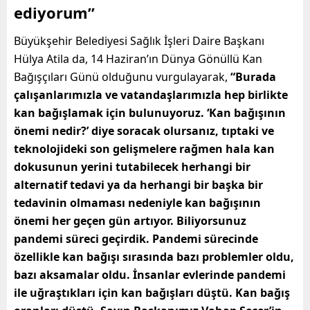
ediyorum”
Büyükşehir Belediyesi Sağlık İşleri Daire Başkanı
Hülya Atila da, 14 Haziran’ın Dünya Gönüllü Kan
Bağışçıları Günü olduğunu vurgulayarak,
“Burada
çalışanlarımızla ve vatandaşlarımızla hep birlikte
kan bağışlamak için bulunuyoruz. ‘Kan bağışının
önemi nedir?’ diye soracak olursanız, tıptaki ve
teknolojideki son gelişmelere rağmen hala kan
dokusunun yerini tutabilecek herhangi bir
alternatif tedavi ya da herhangi bir başka bir
tedavinin olmaması nedeniyle kan bağışının
önemi her geçen gün artıyor. Biliyorsunuz
pandemi süreci geçirdik. Pandemi sürecinde
özellikle kan bağışı sırasında bazı problemler oldu,
bazı aksamalar oldu. İnsanlar evlerinde pandemi
ile uğraştıkları için kan bağışları düştü. Kan bağış