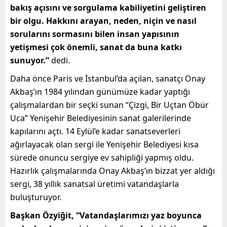
bakış açısını ve sorgulama kabiliyetini geliştiren
bir olgu. Hakkını arayan, neden, niçin ve nasıl
sorularını sormasını bilen insan yapısının
yetişmesi çok önemli, sanat da buna katkı
sunuyor.”
dedi.
Daha önce Paris ve İstanbul’da açılan, sanatçı Onay
Akbaş’ın 1984 yılından günümüze kadar yaptığı
çalışmalardan bir seçki sunan “Çizgi, Bir Uçtan Öbür
Uca” Yenişehir Belediyesinin sanat galerilerinde
kapılarını açtı. 14 Eylül’e kadar sanatseverleri
ağırlayacak olan sergi ile Yenişehir Belediyesi kısa
sürede onuncu sergiye ev sahipliği yapmış oldu.
Hazırlık çalışmalarında Onay Akbaş’ın bizzat yer aldığı
sergi, 38 yıllık sanatsal üretimi vatandaşlarla
buluşturuyor.
Başkan Özyiğit, “Vatandaşlarımızı yaz boyunca