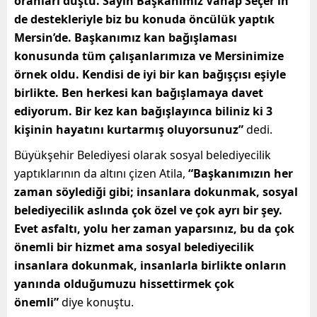
oranları düştü. Sayın Başkanımız Vahap Seçer’in
de destekleriyle biz bu konuda öncülük yaptık
Mersin’de. Başkanımız kan bağışlaması
konusunda tüm çalışanlarımıza ve Mersinimize
örnek oldu. Kendisi de iyi bir kan bağışçısı eşiyle
birlikte. Ben herkesi kan bağışlamaya davet
ediyorum. Bir kez kan bağışlayınca biliniz ki 3
kişinin hayatını kurtarmış oluyorsunuz”
dedi.
Büyükşehir Belediyesi olarak sosyal belediyecilik
yaptıklarının da altını çizen Atila,
“Başkanımızın her
zaman söylediği gibi; insanlara dokunmak, sosyal
belediyecilik aslında çok özel ve çok ayrı bir şey.
Evet asfaltı, yolu her zaman yaparsınız, bu da çok
önemli bir hizmet ama sosyal belediyecilik
insanlara dokunmak, insanlarla birlikte onların
yanında olduğumuzu hissettirmek çok
önemli”
diye konuştu.