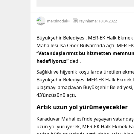
mersinodak
Yayınlama: 18.04.2022
Büyükşehir Belediyesi, MER-EK Halk Ekmek 
Mahallesi İsa Öner Bulvarı’nda açtı. MER-
“
Vatandaşlarımız bu hizmetten memnunl
hedefliyoruz”
dedi.
Sağlıklı ve hijyenik koşullarda üretilen ek
Büyükşehir Belediyesi MER-EK Halk Ekmek Bü
ulaşmayı amaçlayan Büyükşehir Belediyesi, 
43’üncüsünü açtı.
Artık uzun yol yürümeyecekler
Karaduvar Mahallesi’nde yaşayan vatandaşl
uzun yol yürüyerek, MER-EK Halk Ekmek Fabr