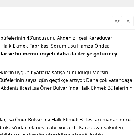
A
+
A
-
büfelerinin 43’üncüsünü Akdeniz ilçesi Karaduvar
EK Halk Ekmek Fabrikası Sorumlusu Hamza Önder,
ar ve bu memnuniyeti daha da ileriye götürmeyi
meklerin uygun fiyatlarla satışa sunulduğu Mersin
felerinin sayısı gün geçtikçe artıyor. Daha çok vatandaşa
Akdeniz ilçesi İsa Öner Bulvarı’nda Halk Ekmek Büfelerinin
ar, İsa Öner Bulvarı’na Halk Ekmek Büfesi açılmadan önce
ikası’ndan ekmek alabiliyorlardı. Karaduvar sakinleri,