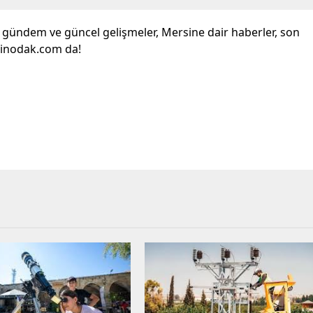
l gündem ve güncel gelişmeler, Mersine dair haberler, son
sinodak.com da!