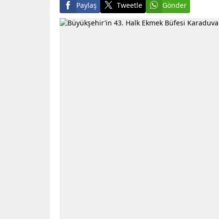
Paylaş
Tweetle
Gönder