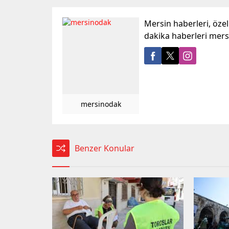
Mersin haberleri, öze
dakika haberleri mer
mersinodak
Benzer Konular