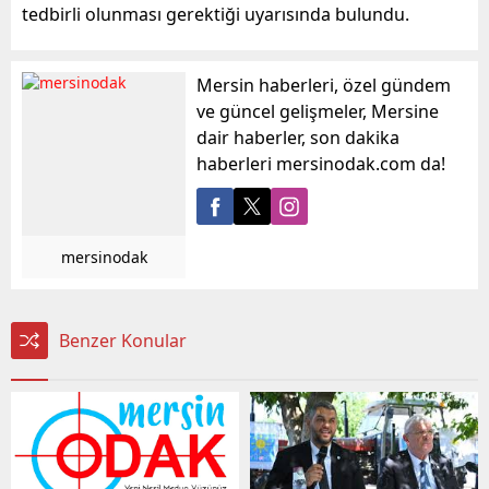
tedbirli olunması gerektiği uyarısında bulundu.
Mersin haberleri, özel gündem
ve güncel gelişmeler, Mersine
dair haberler, son dakika
haberleri mersinodak.com da!
mersinodak
Benzer Konular