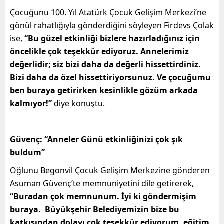
Çocuğunu 100. Yıl Atatürk Çocuk Gelişim Merkezi’ne
gönül rahatlığıyla gönderdiğini söyleyen Firdevs Çolak
ise,
“Bu güzel etkinliği bizlere hazırladığınız için
öncelikle çok teşekkür ediyoruz. Annelerimiz
değerlidir; siz bizi daha da değerli hissettirdiniz.
Bizi daha da özel hissettiriyorsunuz. Ve çocuğumu
ben buraya getirirken kesinlikle gözüm arkada
kalmıyor!”
diye konuştu.
Güvenç: “Anneler Günü etkinliğinizi çok şık
buldum”
Oğlunu Begonvil Çocuk Gelişim Merkezine gönderen
Asuman Güvenç’te memnuniyetini dile getirerek,
“Buradan çok memnunum. İyi ki göndermişim
buraya. Büyükşehir Belediyemizin bize bu
katkısından dolayı çok teşekkür ediyorum, eğitim