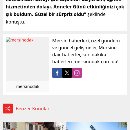
hizmetinden dolayı. Anneler Günü etkinliğinizi çok
şık buldum. Güzel bir sürpriz oldu”
şeklinde
konuştu.
Mersin haberleri, özel gündem
ve güncel gelişmeler, Mersine
dair haberler, son dakika
haberleri mersinodak.com da!
mersinodak
Benzer Konular