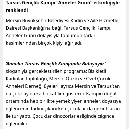
Tarsus Gençlik Kampı “Anneler Günü” etkinliğiyle
renklendi
Mersin Büyükşehir Belediyesi Kadın ve Aile Hizmetleri
Dairesi Başkanlığı’na bağlı Tarsus Gençlik Kampı,
Anneler Günü dolayısıyla toplumun farklı
kesimlerinden birçok kişiyi ağırladı.
‘Anneler Tarsus Gençlik Kampında Buluşuyor’
sloganıyla gerçekleştirilen programa; Bisikletli
Kadınlar Topluluğu, Mersin Otizm ve Özel Çocuk
Anneleri Derneği üyeleri, ayrıca Mersin ve Tarsus’tan
da çok sayıda kadın katılım gösterdi. Kampın doğal
ortamında hep birlikte yemek yiyen anneler, doyasıya
eğlencenin tadını çıkarırken çocuklar da gezinti aracı
ile tur yaptı. Çocuklar dinozorlar eşliğinde çılgınca
eğlendiler.