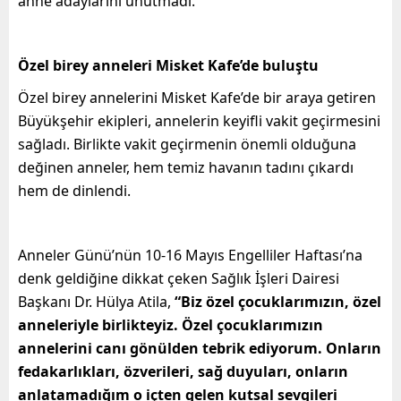
anne adaylarını unutmadı.
Özel birey anneleri Misket Kafe’de buluştu
Özel birey annelerini Misket Kafe’de bir araya getiren
Büyükşehir ekipleri, annelerin keyifli vakit geçirmesini
sağladı. Birlikte vakit geçirmenin önemli olduğuna
değinen anneler, hem temiz havanın tadını çıkardı
hem de dinlendi.
Anneler Günü’nün 10-16 Mayıs Engelliler Haftası’na
denk geldiğine dikkat çeken Sağlık İşleri Dairesi
Başkanı Dr. Hülya Atila,
“Biz özel çocuklarımızın, özel
anneleriyle birlikteyiz. Özel çocuklarımızın
annelerini canı gönülden tebrik ediyorum. Onların
fedakarlıkları, özverileri, sağ duyuları, onların
anlatamadığım o içten gelen kutsal sevgileri