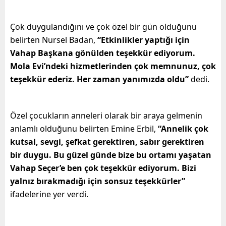
Çok duygulandığını ve çok özel bir gün olduğunu
belirten Nursel Badan,
“Etkinlikler yaptığı için
Vahap Başkana gönülden teşekkür ediyorum.
Mola Evi’ndeki hizmetlerinden çok memnunuz, çok
teşekkür ederiz. Her zaman yanımızda oldu”
dedi.
Özel çocukların anneleri olarak bir araya gelmenin
anlamlı olduğunu belirten Emine Erbil,
“Annelik çok
kutsal, sevgi, şefkat gerektiren, sabır gerektiren
bir duygu. Bu güzel günde bize bu ortamı yaşatan
Vahap Seçer’e ben çok teşekkür ediyorum. Bizi
yalnız bırakmadığı için sonsuz teşekkürler”
ifadelerine yer verdi.