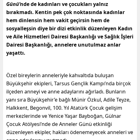
Günü’
nde de kadınları ve çocukları yalnız
bırakmadı. Kentin pek çok noktasında kadınlar
hem dinlensin hem vakit geçirsin hem de
sosyalleşsin diye bir dizi etkinlik düzenleyen Kadın
ve Aile Hizmetleri Dairesi Başkanlığı ve Sağlık İşleri
Dairesi Başkanlığı, annelere unutulmaz anlar
yaşattı.
Özel bireylerin anneleriyle kahvaltıda buluşan
Büyükşehir ekipleri, Tarsus Gençlik Kampı’nda birçok
ilçeden anneyi ve anne adaylarını ağırladı. Bunların
yanı sıra Büyükşehir’e bağlı Münir Özkul, Adile Teyze,
Halkkent, Begonvil, 100. Yıl Atatürk Çocuk gelişim
merkezlerinde ve Yenice Yaşar Bayboğan, Gülnar
Çocuk Atölyesi’nde de Anneler Günü etkinliği
düzenleyen ekipler, hakları ödenemeyecek anneleri ve