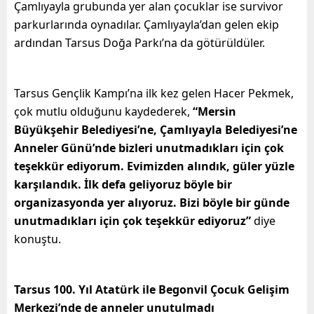
Çamlıyayla grubunda yer alan çocuklar ise survivor
parkurlarında oynadılar. Çamlıyayla’dan gelen ekip
ardından Tarsus Doğa Parkı’na da götürüldüler.
Tarsus Gençlik Kampı’na ilk kez gelen Hacer Pekmek,
çok mutlu olduğunu kaydederek,
“Mersin
Büyükşehir Belediyesi’ne, Çamlıyayla Belediyesi’ne
Anneler Günü’nde bizleri unutmadıkları için çok
teşekkür ediyorum. Evimizden alındık, güler yüzle
karşılandık. İlk defa geliyoruz böyle bir
organizasyonda yer alıyoruz. Bizi böyle bir günde
unutmadıkları için çok teşekkür ediyoruz”
diye
konuştu.
Tarsus 100. Yıl Atatürk ile Begonvil Çocuk Gelişim
Merkezi’nde de anneler unutulmadı