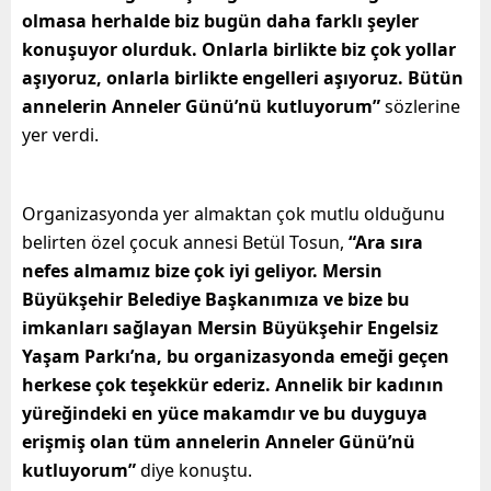
olmasa herhalde biz bugün daha farklı şeyler
konuşuyor olurduk. Onlarla birlikte biz çok yollar
aşıyoruz, onlarla birlikte engelleri aşıyoruz. Bütün
annelerin Anneler Günü’nü kutluyorum”
sözlerine
yer verdi.
Organizasyonda yer almaktan çok mutlu olduğunu
belirten özel çocuk annesi Betül Tosun,
“Ara sıra
nefes almamız bize çok iyi geliyor. Mersin
Büyükşehir Belediye Başkanımıza ve bize bu
imkanları sağlayan Mersin Büyükşehir Engelsiz
Yaşam Parkı’na, bu organizasyonda emeği geçen
herkese çok teşekkür ederiz. Annelik bir kadının
yüreğindeki en yüce makamdır ve bu duyguya
erişmiş olan tüm annelerin Anneler Günü’nü
kutluyorum”
diye konuştu.