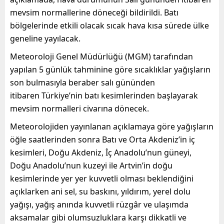
mevsim normallerine döneceği bildirildi. Batı
bölgelerinde etkili olacak sıcak hava kısa sürede ülke
geneline yayılacak.
Meteoroloji Genel Müdürlüğü (MGM) tarafından
yapılan 5 günlük tahminine göre sıcaklıklar yağışların
son bulmasıyla beraber salı gününden
itibaren Türkiye’nin batı kesimlerinden başlayarak
mevsim normalleri civarına dönecek.
Meteorolojiden yayınlanan açıklamaya göre yağışların
öğle saatlerinden sonra Batı ve Orta Akdeniz’in iç
kesimleri, Doğu Akdeniz, İç Anadolu’nun güneyi,
Doğu Anadolu’nun kuzeyi ile Artvin’in doğu
kesimlerinde yer yer kuvvetli olması beklendiğini
açıklarken ani sel, su baskını, yıldırım, yerel dolu
yağışı, yağış anında kuvvetli rüzgâr ve ulaşımda
aksamalar gibi olumsuzluklara karşı dikkatli ve