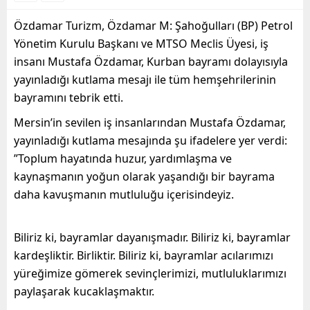
Özdamar Turizm, Özdamar M: Şahoğulları (BP) Petrol
Yönetim Kurulu Başkanı ve MTSO Meclis Üyesi, iş
insanı Mustafa Özdamar, Kurban bayramı dolayısıyla
yayınladığı kutlama mesajı ile tüm hemşehrilerinin
bayramını tebrik etti.
Mersin’in sevilen iş insanlarından Mustafa Özdamar,
yayınladığı kutlama mesajında şu ifadelere yer verdi:
”Toplum hayatında huzur, yardımlaşma ve
kaynaşmanın yoğun olarak yaşandığı bir bayrama
daha kavuşmanın mutluluğu içerisindeyiz.
Biliriz ki, bayramlar dayanışmadır. Biliriz ki, bayramlar
kardeşliktir. Birliktir. Biliriz ki, bayramlar acılarımızı
yüreğimize gömerek sevinçlerimizi, mutluluklarımızı
paylaşarak kucaklaşmaktır.