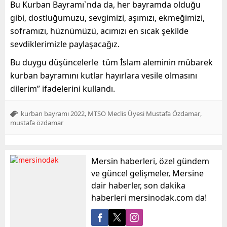
Bu Kurban Bayramı`nda da, her bayramda olduğu
gibi, dostluğumuzu, sevgimizi, aşımızı, ekmeğimizi,
soframızı, hüznümüzü, acımızı en sıcak şekilde
sevdiklerimizle paylaşacağız.
Bu duygu düşüncelerle
tüm İslam aleminin mübarek
kurban bayramını kutlar hayırlara vesile olmasını
dilerim” ifadelerini kullandı.
,
,
kurban bayramı 2022
MTSO Meclis Üyesi Mustafa Özdamar
mustafa özdamar
Mersin haberleri, özel gündem
ve güncel gelişmeler, Mersine
dair haberler, son dakika
haberleri mersinodak.com da!