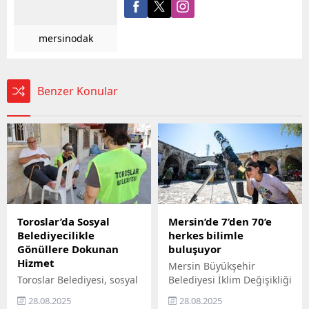
mersinodak
Benzer Konular
Toroslar’da Sosyal
Mersin’de 7’den 70’e
Belediyecilikle
herkes bilimle
Gönüllere Dokunan
buluşuyor
Hizmet
Mersin Büyükşehir
Toroslar Belediyesi, sosyal
Belediyesi İklim Değişikliği
belediyecilik anlayışıyla
ve Sıfır Atık Dairesi
28.08.2025
28.08.2025
vatandaşların gönüllerine
Başkanlığı, Mercan 100.