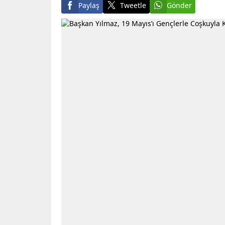
Paylaş
Tweetle
Gönder