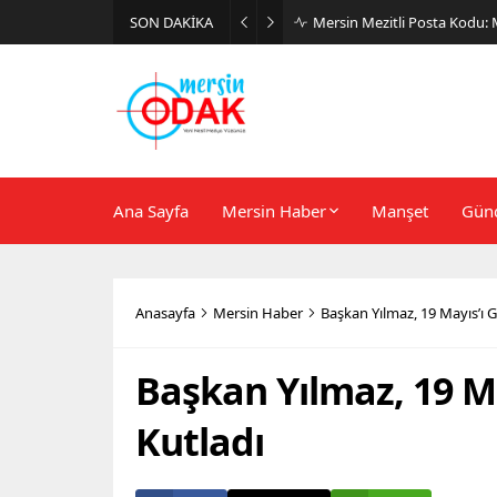
SON DAKİKA
Günlük Stil İçin Erkek Sneak
Ana Sayfa
Mersin Haber
Manşet
Gün
Anasayfa
Mersin Haber
Başkan Yılmaz, 19 Mayıs’ı 
Başkan Yılmaz, 19 Ma
Kutladı