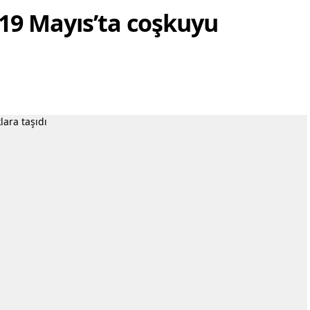
 19 Mayıs’ta coşkuyu