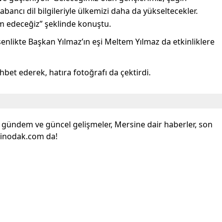
abancı dil bilgileriyle ülkemizi daha da yükseltecekler.
m edeceğiz” şeklinde konuştu.
enlikte Başkan Yılmaz’ın eşi Meltem Yılmaz da etkinliklere
hbet ederek, hatıra fotoğrafı da çektirdi.
l gündem ve güncel gelişmeler, Mersine dair haberler, son
sinodak.com da!