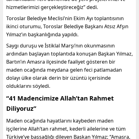
hizmetlerimizi gerçekleştireceğiz” dedi.
Toroslar Belediye Meclisi’nin Ekim Ayı toplantısının
ikinci oturumu, Toroslar Belediye Başkanı Atsız Afşın
Yılmaz’ın başkanlığında yapıldı.
Saygı duruşu ve İstiklal Marşı’nın okunmasının
ardından başlayan toplantıda konuşan Başkan Yılmaz,
Bartın’ın Amasra ilçesinde faaliyet gösteren bir
maden ocağında meydana gelen feci patlamadan
dolayı ülke olarak derin bir üzüntü içerisinde
olduklarını söyledi.
“41 Madencimize Allah’tan Rahmet
Diliyoruz”
Maden ocağında hayatlarını kaybeden maden
işçilerine Allah’tan rahmet, kederli ailelerine ve tüm
Türkiye’ye başsağlığı dileyen Başkan Yılmaz; “Amasra,