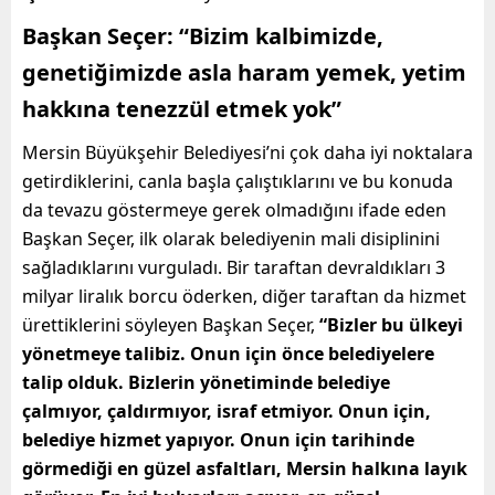
Başkan Seçer: “Bizim kalbimizde,
genetiğimizde asla haram yemek, yetim
hakkına tenezzül etmek yok”
Mersin Büyükşehir Belediyesi’ni çok daha iyi noktalara
getirdiklerini, canla başla çalıştıklarını ve bu konuda
da tevazu göstermeye gerek olmadığını ifade eden
Başkan Seçer, ilk olarak belediyenin mali disiplinini
sağladıklarını vurguladı. Bir taraftan devraldıkları 3
milyar liralık borcu öderken, diğer taraftan da hizmet
ürettiklerini söyleyen Başkan Seçer,
“Bizler bu ülkeyi
yönetmeye talibiz. Onun için önce belediyelere
talip olduk.
Bizlerin yönetiminde belediye
çalmıyor, çaldırmıyor, israf etmiyor. Onun için,
belediye hizmet yapıyor. Onun için tarihinde
görmediği en güzel asfaltları, Mersin halkına layık