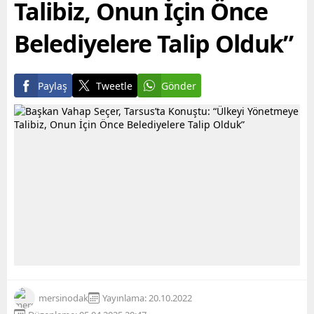
Talibiz, Onun İçin Önce
Belediyelere Talip Olduk”
Paylaş
Tweetle
Gönder
mersinodak
Yayınlama: 20.10.2022