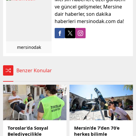
ve güncel gelişmeler, Mersine
dair haberler, son dakika
haberleri mersinodak.com da!
mersinodak
Benzer Konular
Toroslar’da Sosyal
Mersin’de 7’den 70’e
Belediyecilikle
herkes bilimle