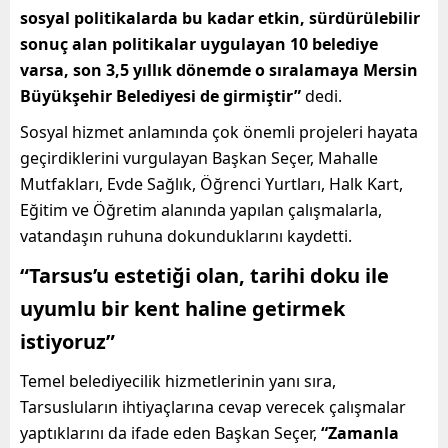
sosyal politikalarda bu kadar etkin, sürdürülebilir
sonuç alan politikalar uygulayan 10 belediye
varsa, son 3,5 yıllık dönemde o sıralamaya Mersin
Büyükşehir Belediyesi de girmiştir”
dedi.
Sosyal hizmet anlamında çok önemli projeleri hayata
geçirdiklerini vurgulayan Başkan Seçer, Mahalle
Mutfakları, Evde Sağlık, Öğrenci Yurtları, Halk Kart,
Eğitim ve Öğretim alanında yapılan çalışmalarla,
vatandaşın ruhuna dokunduklarını kaydetti.
“Tarsus’u estetiği olan, tarihi doku ile
uyumlu bir kent haline getirmek
istiyoruz”
Temel belediyecilik hizmetlerinin yanı sıra,
Tarsusluların ihtiyaçlarına cevap verecek çalışmalar
yaptıklarını da ifade eden Başkan Seçer,
“Zamanla