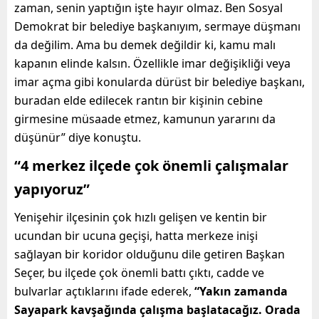
zaman, senin yaptığın işte hayır olmaz. Ben Sosyal
Demokrat bir belediye başkanıyım, sermaye düşmanı
da değilim. Ama bu demek değildir ki, kamu malı
kapanın elinde kalsın. Özellikle imar değişikliği veya
imar açma gibi konularda dürüst bir belediye başkanı,
buradan elde edilecek rantın bir kişinin cebine
girmesine müsaade etmez, kamunun yararını da
düşünür” diye konuştu.
“4 merkez ilçede çok önemli çalışmalar
yapıyoruz”
Yenişehir ilçesinin çok hızlı gelişen ve kentin bir
ucundan bir ucuna geçişi, hatta merkeze inişi
sağlayan bir koridor olduğunu dile getiren Başkan
Seçer, bu ilçede çok önemli battı çıktı, cadde ve
bulvarlar açtıklarını ifade ederek,
“Yakın zamanda
Sayapark kavşağında çalışma başlatacağız. Orada