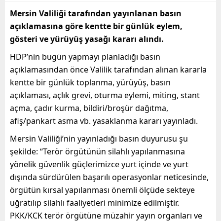
Mersin Valiliği tarafından yayınlanan basın
açıklamasına göre kentte bir günlük eylem,
gösteri ve yürüyüş yasağı kararı alındı.
HDP’nin bugün yapmayı planladığı basın
açıklamasından önce Valilik tarafından alınan kararla
kentte bir günlük toplanma, yürüyüş, basın
açıklaması, açlık grevi, oturma eylemi, miting, stant
açma, çadır kurma, bildiri/broşür dağıtma,
afiş/pankart asma vb. yasaklanma kararı yayınladı.
Mersin Valiliği’nin yayınladığı basın duyurusu şu
şekilde: “Terör örgütünün silahlı yapılanmasına
yönelik güvenlik güçlerimizce yurt içinde ve yurt
dışında sürdürülen başarılı operasyonlar neticesinde,
örgütün kırsal yapılanması önemli ölçüde sekteye
uğratılıp silahlı faaliyetleri minimize edilmiştir.
PKK/KCK terör örgütüne müzahir yayın organları ve