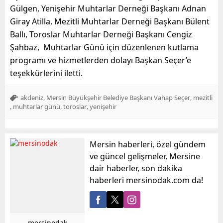
Gülgen, Yenişehir Muhtarlar Derneği Başkanı Adnan
Giray Atilla, Mezitli Muhtarlar Derneği Başkanı Bülent
Ballı, Toroslar Muhtarlar Derneği Başkanı Cengiz
Şahbaz, Muhtarlar Günü için düzenlenen kutlama
programı ve hizmetlerden dolayı Başkan Seçer’e
teşekkürlerini iletti.
,
,
akdeniz
Mersin Büyükşehir Belediye Başkanı Vahap Seçer
mezitli
,
,
,
muhtarlar günü
toroslar
yenişehir
Mersin haberleri, özel gündem
ve güncel gelişmeler, Mersine
dair haberler, son dakika
haberleri mersinodak.com da!
mersinodak