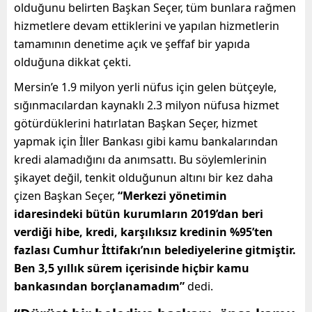
olduğunu belirten Başkan Seçer, tüm bunlara rağmen
hizmetlere devam ettiklerini ve yapılan hizmetlerin
tamamının denetime açık ve şeffaf bir yapıda
olduğuna dikkat çekti.
Mersin’e 1.9 milyon yerli nüfus için gelen bütçeyle,
sığınmacılardan kaynaklı 2.3 milyon nüfusa hizmet
götürdüklerini hatırlatan Başkan Seçer, hizmet
yapmak için İller Bankası gibi kamu bankalarından
kredi alamadığını da anımsattı. Bu söylemlerinin
şikayet değil, tenkit olduğunun altını bir kez daha
çizen Başkan Seçer,
“Merkezi yönetimin
idaresindeki bütün kurumların 2019’dan beri
verdiği hibe, kredi, karşılıksız kredinin %95’ten
fazlası Cumhur İttifakı’nın belediyelerine gitmiştir.
Ben 3,5 yıllık sürem içerisinde hiçbir kamu
bankasından borçlanamadım”
dedi.