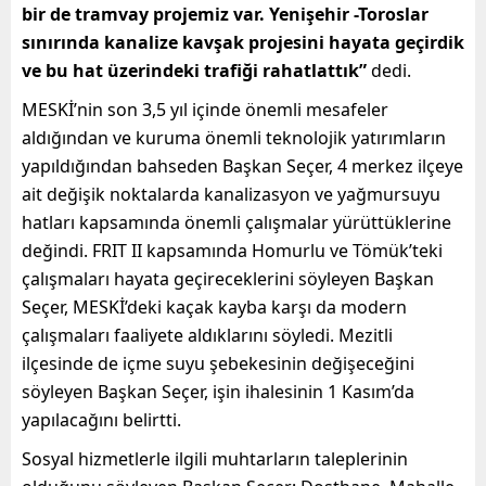
bir de tramvay projemiz var. Yenişehir -Toroslar
sınırında kanalize kavşak projesini hayata geçirdik
ve bu hat üzerindeki trafiği rahatlattık”
dedi.
MESKİ’nin son 3,5 yıl içinde önemli mesafeler
aldığından ve kuruma önemli teknolojik yatırımların
yapıldığından bahseden Başkan Seçer, 4 merkez ilçeye
ait değişik noktalarda kanalizasyon ve yağmursuyu
hatları kapsamında önemli çalışmalar yürüttüklerine
değindi. FRIT II kapsamında Homurlu ve Tömük’teki
çalışmaları hayata geçireceklerini söyleyen Başkan
Seçer, MESKİ’deki kaçak kayba karşı da modern
çalışmaları faaliyete aldıklarını söyledi. Mezitli
ilçesinde de içme suyu şebekesinin değişeceğini
söyleyen Başkan Seçer, işin ihalesinin 1 Kasım’da
yapılacağını belirtti.
Sosyal hizmetlerle ilgili muhtarların taleplerinin