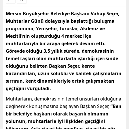
Mersin Büyükşehir Belediye Başkanı Vahap Seçer,
Muhtarlar Günü dolayısıyla başlattığı buluşma
programına; Yenişehir, Toroslar, Akdeniz ve
Mezitli’nin oluşturduğu 4 merkez ilçe
muhtarlarıyla bir araya gelerek devam etti.
Görevde olduğu 3,5 yıllık sürede, demokrasinin
temel taşları olan muhtarlarla işbirliği içerisinde
olduğunu belirten Başkan Seçer, kente
kazandırılan, uzun soluklu ve kaliteli çalışmaların
sırrının, kent dinamikleriyle ortak çalışmaktan
geçtiğini vurguladı.
Muhtarların, demokrasinin temel unsurları olduğuna
değinerek konuşmasına başlayan Başkan Seçer,
“Ben
bir belediye başkanı olarak başarılı olmamın
yolunun, muhtarlarla iyi ilişkiden geçtiğini
biliyorum. Asla siyasi bir menfaat, siyasi bir göz