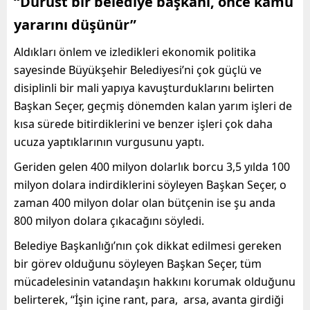
“Dürüst bir belediye başkanı, önce kamu
yararını düşünür”
Aldıkları önlem ve izledikleri ekonomik politika
sayesinde Büyükşehir Belediyesi’ni çok güçlü ve
disiplinli bir mali yapıya kavuşturduklarını belirten
Başkan Seçer, geçmiş dönemden kalan yarım işleri de
kısa sürede bitirdiklerini ve benzer işleri çok daha
ucuza yaptıklarının vurgusunu yaptı.
Geriden gelen 400 milyon dolarlık borcu 3,5 yılda 100
milyon dolara indirdiklerini söyleyen Başkan Seçer, o
zaman 400 milyon dolar olan bütçenin ise şu anda
800 milyon dolara çıkacağını söyledi.
Belediye Başkanlığı’nın çok dikkat edilmesi gereken
bir görev olduğunu söyleyen Başkan Seçer, tüm
mücadelesinin vatandaşın hakkını korumak olduğunu
belirterek, “İşin içine rant, para, arsa, avanta girdiği