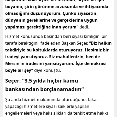
boyama, şirin görünme arzusunda ve ihtiyacında
olmadığımı düşünüyorum. Çünkü siyasetin,
dünyanın gereklerine ve gerçeklerine uygun
yapılması gerektiğine inanıyorum”
dedi.
Hizmet konusunda başından beri siyasi kimliğini bir
tarafa bıraktığını ifade eden Başkan Seçer,
“Biz halkın
takdiriyle bu koltuklarda oturuyoruz. Hepimiz bir
iradeyi yansıtıyoruz. Siz mahallenizin, ben de
Mersin’in iradesini yansıtıyorum. İşte demokrasi
böyle bir şey”
diye konuştu.
Seçer: “3,5 yılda hiçbir kamu
bankasından borçlanamadım”
Şu anda hizmet makamında oturduğunu, fakat
yapacağı hizmetlere siyasi saiklerle yapılan
engellemeleri veya haksızlıkları da tenkit etme hakkı