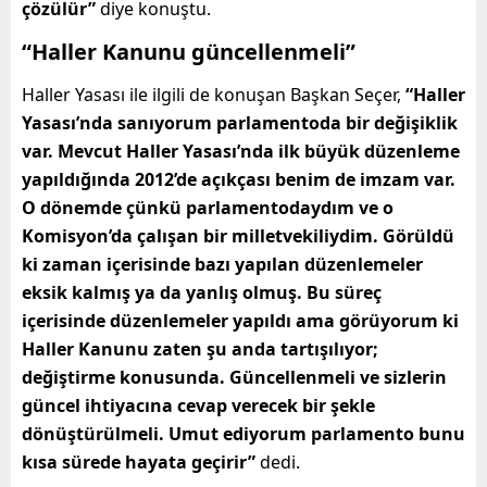
çözülür”
diye konuştu.
“Haller Kanunu güncellenmeli”
Haller Yasası ile ilgili de konuşan Başkan Seçer,
“Haller
Yasası’nda sanıyorum parlamentoda bir değişiklik
var. Mevcut Haller Yasası’nda ilk büyük düzenleme
yapıldığında 2012’de açıkçası benim de imzam var.
O dönemde çünkü parlamentodaydım ve o
Komisyon’da çalışan bir milletvekiliydim. Görüldü
ki zaman içerisinde bazı yapılan düzenlemeler
eksik kalmış ya da yanlış olmuş. Bu süreç
içerisinde düzenlemeler yapıldı ama görüyorum ki
Haller Kanunu zaten şu anda tartışılıyor;
değiştirme konusunda. Güncellenmeli ve sizlerin
güncel ihtiyacına cevap verecek bir şekle
dönüştürülmeli. Umut ediyorum parlamento bunu
kısa sürede hayata geçirir”
dedi.