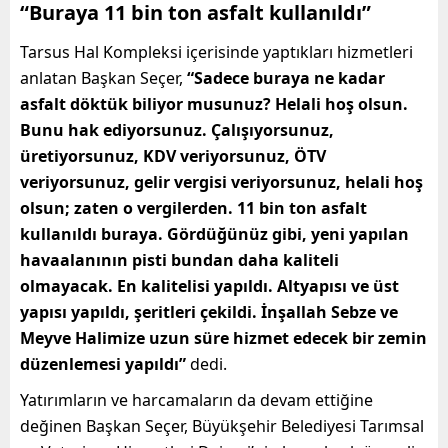
“Buraya 11 bin ton asfalt kullanıldı”
Tarsus Hal Kompleksi içerisinde yaptıkları hizmetleri
anlatan Başkan Seçer,
“Sadece buraya ne kadar
asfalt döktük biliyor musunuz? Helali hoş olsun.
Bunu hak ediyorsunuz. Çalışıyorsunuz,
üretiyorsunuz, KDV veriyorsunuz, ÖTV
veriyorsunuz, gelir vergisi veriyorsunuz, helali hoş
olsun; zaten o vergilerden. 11 bin ton asfalt
kullanıldı buraya. Gördüğünüz gibi, yeni yapılan
havaalanının pisti bundan daha kaliteli
olmayacak. En kalitelisi yapıldı. Altyapısı ve üst
yapısı yapıldı, şeritleri çekildi. İnşallah Sebze ve
Meyve Halimize uzun süre hizmet edecek bir zemin
düzenlemesi yapıldı”
dedi.
Yatırımların ve harcamaların da devam ettiğine
değinen Başkan Seçer, Büyükşehir Belediyesi Tarımsal