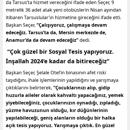
da Tarsus’ta hizmet vereceğini ifade eden Seçer, 9
metrelik 36 adet atak yeni otobüslerin Nisan ayından
itibaren Tarsuslular’ın hizmetine gireceğini ifade etti.
Başkan Seçer,
“Çalışıyoruz, çalışmaya devam
edeceğiz. Tarsus’ta da, Mersin merkezde de,
Anamur’da da devam edeceğiz”
dedi.
“Çok güzel bir Sosyal Tesis yapıyoruz.
İnşallah 2024’e kadar da bitireceğiz”
Başkan Seçer, Şelale Otel’in binasının afet riski
taşıdığını, ihale işlemlerinin yapıldığını ve yarışmaya
çıktıklarını belirterek,
“Çocuklarınızı alıp, gidip
huzurla aileler olarak kahvaltı yapacağınız, yemek
yiyebileceğiniz, çocuklarınızın oynadığı, zıpladığı,
yüzme havuzunun olduğu, kır düğünlerinin
yapılabileceği, geniş alanların olduğu bir halka
açık tesis yapıyoruz. Yarışmaya çıktık. En güzel