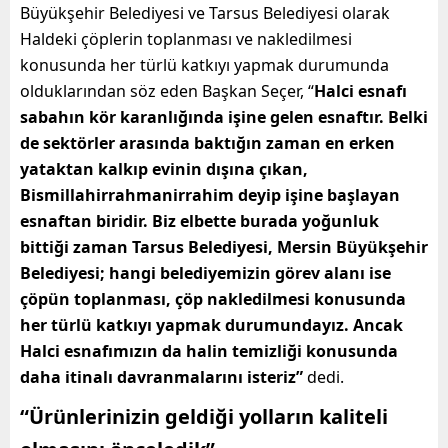
Büyükşehir Belediyesi ve Tarsus Belediyesi olarak
Haldeki çöplerin toplanması ve nakledilmesi
konusunda her türlü katkıyı yapmak durumunda
olduklarından söz eden Başkan Seçer, “
Halci esnafı
sabahın kör karanlığında işine gelen esnaftır. Belki
de sektörler arasında baktığın zaman en erken
yataktan kalkıp evinin dışına çıkan,
Bismillahirrahmanirrahim deyip işine başlayan
esnaftan biridir. Biz elbette burada yoğunluk
bittiği zaman Tarsus Belediyesi, Mersin Büyükşehir
Belediyesi; hangi belediyemizin görev alanı ise
çöpün toplanması, çöp nakledilmesi konusunda
her türlü katkıyı yapmak durumundayız. Ancak
Halci esnafımızın da halin temizliği konusunda
daha itinalı davranmalarını isteriz”
dedi.
“Ürünlerinizin geldiği yolların kaliteli