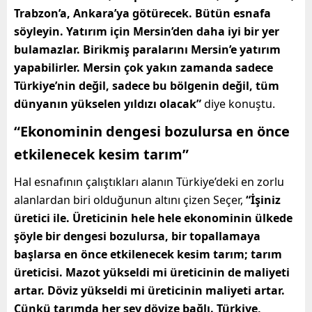
Trabzon’a, Ankara’ya götürecek. Bütün esnafa
söyleyin. Yatırım için Mersin’den daha iyi bir yer
bulamazlar. Birikmiş paralarını Mersin’e yatırım
yapabilirler. Mersin çok yakın zamanda sadece
Türkiye’nin değil, sadece bu bölgenin değil, tüm
dünyanın yükselen yıldızı olacak”
diye konuştu.
“Ekonominin dengesi bozulursa en önce
etkilenecek kesim tarım”
Hal esnafının çalıştıkları alanın Türkiye’deki en zorlu
alanlardan biri olduğunun altını çizen Seçer,
“İşiniz
üretici ile. Üreticinin hele hele ekonominin ülkede
şöyle bir dengesi bozulursa, bir topallamaya
başlarsa en önce etkilenecek kesim tarım; tarım
üreticisi. Mazot yükseldi mi üreticinin de maliyeti
artar. Döviz yükseldi mi üreticinin maliyeti artar.
Çünkü tarımda her şey dövize bağlı. Türkiye,