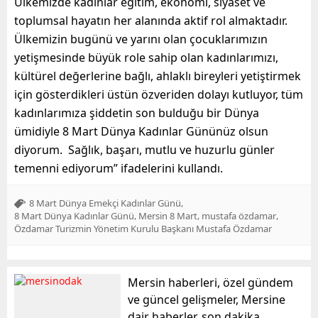
Ülkemizde kadınlar eğitim, ekonomi, siyaset ve
toplumsal hayatın her alanında aktif rol almaktadır.
Ülkemizin bugünü ve yarını olan çocuklarımızın
yetişmesinde büyük role sahip olan kadınlarımızı,
kültürel değerlerine bağlı, ahlaklı bireyleri yetiştirmek
için gösterdikleri üstün özveriden dolayı kutluyor, tüm
kadınlarımıza şiddetin son bulduğu bir Dünya
ümidiyle 8 Mart Dünya Kadınlar Gününüz olsun
diyorum. Sağlık, başarı, mutlu ve huzurlu günler
temenni ediyorum” ifadelerini kullandı.
,
8 Mart Dünya Emekçi Kadınlar Günü
,
,
,
8 Mart Dünya Kadınlar Günü
Mersin 8 Mart
mustafa özdamar
Özdamar Turizmin Yönetim Kurulu Başkanı Mustafa Özdamar
Mersin haberleri, özel gündem
ve güncel gelişmeler, Mersine
dair haberler, son dakika