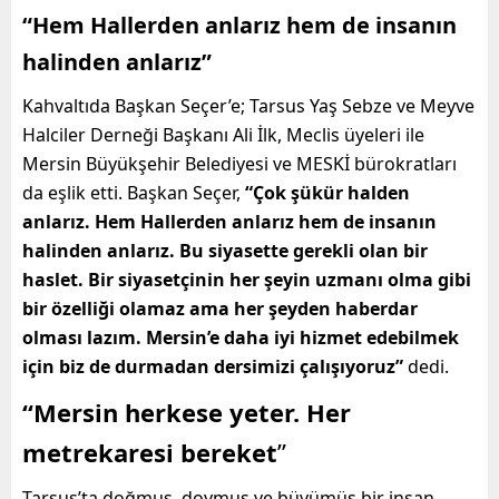
“Hem Hallerden anlarız hem de insanın
halinden anlarız”
Kahvaltıda Başkan Seçer’e; Tarsus Yaş Sebze ve Meyve
Halciler Derneği Başkanı Ali İlk, Meclis üyeleri ile
Mersin Büyükşehir Belediyesi ve MESKİ bürokratları
da eşlik etti. Başkan Seçer,
“Çok şükür halden
anlarız. Hem Hallerden anlarız hem de insanın
halinden anlarız. Bu siyasette gerekli olan bir
haslet. Bir siyasetçinin her şeyin uzmanı olma gibi
bir özelliği olamaz ama her şeyden haberdar
olması lazım. Mersin’e daha iyi hizmet edebilmek
için biz de durmadan dersimizi çalışıyoruz”
dedi.
“Mersin herkese yeter. Her
metrekaresi bereket
”
Tarsus’ta doğmuş, doymuş ve büyümüş bir insan