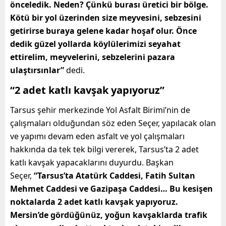
önceledik. Neden? Çünkü burası üretici bir bölge.
Kötü bir yol üzerinden size meyvesini, sebzesini
getirirse buraya gelene kadar hoşaf olur. Önce
dedik güzel yollarda köylülerimizi seyahat
ettirelim, meyvelerini, sebzelerini pazara
ulaştırsınlar”
dedi.
“2 adet katlı kavşak yapıyoruz”
Tarsus şehir merkezinde Yol Asfalt Birimi’nin de
çalışmaları olduğundan söz eden Seçer, yapılacak olan
ve yapımı devam eden asfalt ve yol çalışmaları
hakkında da tek tek bilgi vererek,
Tarsus’ta 2 adet
katlı kavşak yapacaklarını duyurdu. Başkan
Seçer,
“Tarsus’ta Atatürk Caddesi, Fatih Sultan
Mehmet Caddesi ve Gazipaşa Caddesi… Bu kesişen
noktalarda 2 adet katlı kavşak yapıyoruz.
Mersin’de gördüğünüz, yoğun kavşaklarda trafik