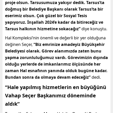
proje olsun. Tarsusumuza yakışır dedik. Tarsus’ta
doğmuş bir Belediye Başkanı olarak Tarsus’ta bir
eserimiz olsun. Çok güzel bir Sosyal Tesis
yapıyoruz. İnşallah 2024’e kadar da bitireceğiz ve
Tarsus halkının hizmetine sokacağız”
diye konuştu.
Hal Kompleksi’nin önemli ve değerli bir yer olduğuna
değinen Seçer,
“Biz emrinize amadeyiz Büyükşehir
Belediyesi olarak. Görev alanımızda zaten bunu
yapma zorunluluğumuz vardı. Görevimizin dışında
olduğu yerlerde de imkanlarımız ölçüsünde her
zaman Hal esnafının yanında olduk bugüne kadar.
Bundan sonra da olmaya devam edeceğiz”
dedi.
“Hale yapılmış hizmetlerin en büyüğünü
Vahap Seçer Başkanımız döneminde
aldık”