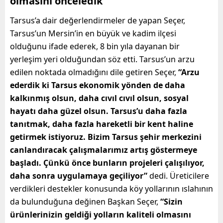
olmasını önceledik”
Tarsus’a dair değerlendirmeler de yapan Seçer,
Tarsus’un Mersin’in en büyük ve kadim ilçesi
olduğunu ifade ederek, 8 bin yıla dayanan bir
yerleşim yeri olduğundan söz etti. Tarsus’un arzu
edilen noktada olmadığını dile getiren Seçer,
“Arzu
ederdik ki Tarsus ekonomik yönden de daha
kalkınmış olsun, daha cıvıl cıvıl olsun, sosyal
hayatı daha güzel olsun. Tarsus’u daha fazla
tanıtmak, daha fazla hareketli bir kent haline
getirmek istiyoruz. Bizim Tarsus şehir merkezini
canlandıracak çalışmalarımız artış göstermeye
başladı. Çünkü önce bunların projeleri çalışılıyor,
daha sonra uygulamaya geçiliyor”
dedi. Üreticilere
verdikleri destekler konusunda köy yollarının ıslahının
da bulunduğuna değinen Başkan Seçer,
“Sizin
ürünlerinizin geldiği yolların kaliteli olmasını