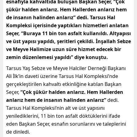
esnafıyla kahvaltıda buluşan Başkan Seçer, “Çok
şükür halden anlarız. Hem Hallerden anlarız hem
de insanın halinden anlarız” dedi. Tarsus Hal
Kompleksi içerisinde yaptıkları hizmetleri anlatan
Seçer, “Buraya 11 bin ton asfalt kullanıldı. Altyapısı
ve üst yapısı yapıldı, şeritleri çekildi. İnşallah Sebze
ve Meyve Halimize uzun süre hizmet edecek bir
zemin düzenlemesi yapıldı” diye konuştu.
Tarsus Yaş Sebze ve Meyve Halciler Derneği Başkanı
Ali İlk’in daveti üzerine Tarsus Hal Kompleksi’nde
gerçekleştirilen kahvaltı etkinliğine katılan Başkan
Seçer,
“Çok şükür halden anlarız. Hem Hallerden
anlarız hem de insanın halinden anlarız”
dedi.
Tarsus Hal Kompleksi’nin alt ve üst yapısını
yenilediklerini, 11 bin ton asfalt döktüklerini ifade
eden Başkan Seçer, esnafın sorunlarını ve taleplerini
de dinledi.