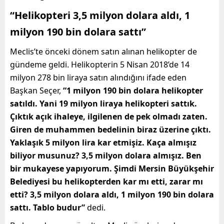
“Helikopteri 3,5 milyon dolara aldı, 1
milyon 190 bin dolara sattı”
Meclis’te önceki dönem satın alınan helikopter de
gündeme geldi. Helikopterin 5 Nisan 2018’de 14
milyon 278 bin liraya satın alındığını ifade eden
Başkan Seçer,
“1 milyon 190 bin dolara helikopter
satıldı. Yani 19 milyon liraya helikopteri sattık.
Çıktık açık ihaleye, ilgilenen de pek olmadı zaten.
Giren de muhammen bedelinin biraz üzerine çıktı.
Yaklaşık 5 milyon lira kar etmişiz. Kaça almışız
biliyor musunuz? 3,5 milyon dolara almışız. Ben
bir mukayese yapıyorum. Şimdi Mersin Büyükşehir
Belediyesi bu helikopterden kar mı etti, zarar mı
etti? 3,5 milyon dolara aldı, 1 milyon 190 bin dolara
sattı. Tablo budur”
dedi.