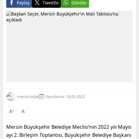
Paylaş
Tweetle
Gönder
mersinodak
Yayınlama: 18.05.2022
A
+
A
-
Mersin Büyükşehir Belediye Meclisi’nin 2022 yılı Mayıs
ayı 2. Birleşim Toplantısı, Büyükşehir Belediye Başkanı