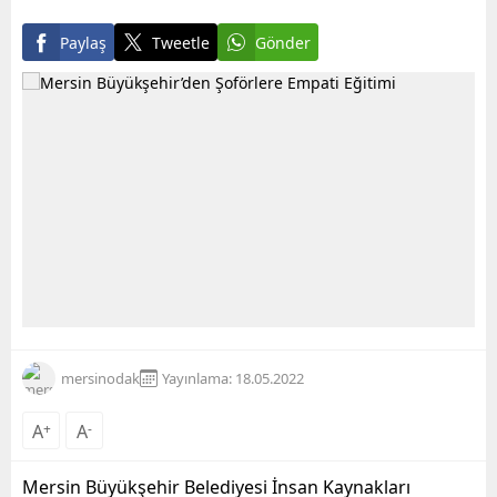
Paylaş
Tweetle
Gönder
mersinodak
Yayınlama: 18.05.2022
A
+
A
-
Mersin Büyükşehir Belediyesi İnsan Kaynakları