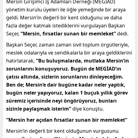
Mersin Girişimci İş Adamları Derneği (MEGİAD)
yönetim kurulu üyeleri ile öğle yemeğinde bir araya
geldi. Mersin’in değerli bir kent olduğunu ve daha
fazla değer katmak istediklerini vurgulayan Başkan
Seçer,
“Mersin, fırsatlar sunan bir memleket”
dedi.
Başkan Seçer, zaman zaman sivil toplum örgütleriyle,
meslek odalarıyla ve sendikalarla bir araya geldiklerini
hatırlatarak,
“Bu buluşmalarda, mutlaka Mersin’in
sorunlarını konuşuyoruz. Bugün de MEGİAD’ın
çatısı altında, sizlerin sorunlarını dinleyeceğim.
Ben de; Mersin’e dair bugüne kadar neler yaptık,
bugün neler yapıyoruz, kalan 1 buçuk yıllık görev
süremiz içerisinde neyi öngörüyoruz, bunları
sizinle paylaşmak isterim”
diye konuştu.
“Mersin her açıdan fırsatlar sunan bir memleket”
Mersin’in değerli bir kent olduğunun vurgusunu