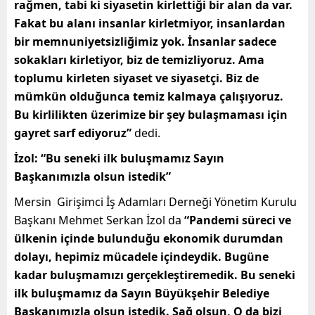
rağmen, tabi ki siyasetin kirlettiği bir alan da var.
Fakat bu alanı insanlar kirletmiyor, insanlardan
bir memnuniyetsizliğimiz yok. İnsanlar sadece
sokakları kirletiyor, biz de temizliyoruz. Ama
toplumu kirleten siyaset ve siyasetçi. Biz de
mümkün olduğunca temiz kalmaya çalışıyoruz.
Bu kirlilikten üzerimize bir şey bulaşmaması için
gayret sarf ediyoruz”
dedi.
İzol: “Bu seneki ilk buluşmamız Sayın
Başkanımızla olsun istedik”
Mersin Girişimci İş Adamları Derneği Yönetim Kurulu
Başkanı Mehmet Serkan İzol da
“Pandemi süreci ve
ülkenin içinde bulunduğu ekonomik durumdan
dolayı, hepimiz mücadele içindeydik. Bugüne
kadar buluşmamızı gerçekleştiremedik. Bu seneki
ilk buluşmamız da Sayın Büyükşehir Belediye
Başkanımızla olsun istedik. Sağ olsun, O da bizi