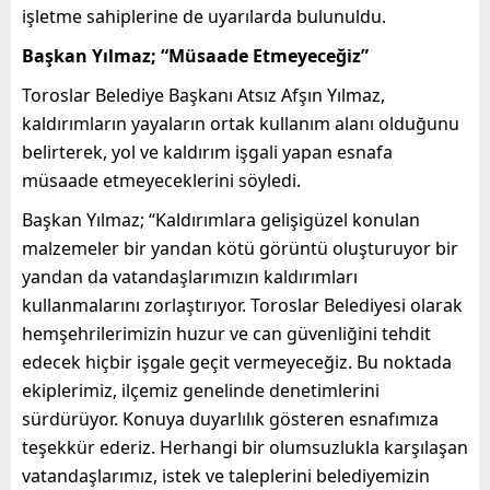
işletme sahiplerine de uyarılarda bulunuldu.
Başkan Yılmaz; “Müsaade Etmeyeceğiz”
Toroslar Belediye Başkanı Atsız Afşın Yılmaz,
kaldırımların yayaların ortak kullanım alanı olduğunu
belirterek, yol ve kaldırım işgali yapan esnafa
müsaade etmeyeceklerini söyledi.
Başkan Yılmaz; “Kaldırımlara gelişigüzel konulan
malzemeler bir yandan kötü görüntü oluşturuyor bir
yandan da vatandaşlarımızın kaldırımları
kullanmalarını zorlaştırıyor. Toroslar Belediyesi olarak
hemşehrilerimizin huzur ve can güvenliğini tehdit
edecek hiçbir işgale geçit vermeyeceğiz. Bu noktada
ekiplerimiz, ilçemiz genelinde denetimlerini
sürdürüyor. Konuya duyarlılık gösteren esnafımıza
teşekkür ederiz. Herhangi bir olumsuzlukla karşılaşan
vatandaşlarımız, istek ve taleplerini belediyemizin