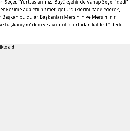
en Seçer, “Yurttaşlarımız; ‘Büyükşehir’de Vahap Seçer’ dedi”
er kesime adaletli hizmeti götürdüklerini ifade ederek,
r Başkan buldular. Başkanları Mersin’in ve Mersinlinin
e başkanıyım’ dedi ve ayrımcılığı ortadan kaldırdı” dedi.