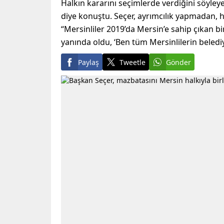
Halkın kararını seçimlerde verdiğini söyley
diye konuştu. Seçer, ayrımcılık yapmadan, h
“Mersinliler 2019’da Mersin’e sahip çıkan bi
yanında oldu, ‘Ben tüm Mersinlilerin belediy
Paylaş
Tweetle
Gönder