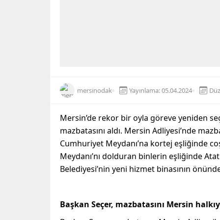
mersinodak
Yayınlama: 05.04.2024
Düz
Mersin’de rekor bir oyla göreve yeniden se
mazbatasını aldı. Mersin Adliyesi’nde mazbat
Cumhuriyet Meydanı’na kortej eşliğinde co
Meydanı’nı dolduran binlerin eşliğinde Ata
Belediyesi’nin yeni hizmet binasının önünde
Başkan Seçer, mazbatasını Mersin halkıyla